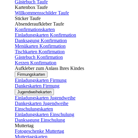
Gästebuch Taufe
Kartenbox Taufe
Willkommensschilder Taufe
Sticker Taufe
Absenderaufkleber Taufe
Konfirmationskarten
Einladungskarten Konfirmation
Danksagung Konfirmation
Menükarten Konfirmation
Tischkarten Konfirmation
Gästebuch Konfirmation
Kerzen Konfirmation
Aufkleber zum Anlass Ihres Kindes
Firmungskarten
Einladungskarten Firmung
Dankeskarten Firmung
Jugendweihekarten
Einladungskarten Jugendweihe
Dankeskarten Jugendweihe
Einschulungskarten
Einladungskarten Einschulung
Danksagung Einschulung
Muttertag
Fotogeschenke Muttertag
Muttertagskarten