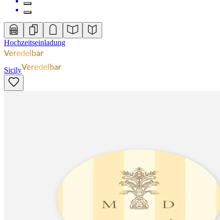
Hochzeitseinladung
Sicily