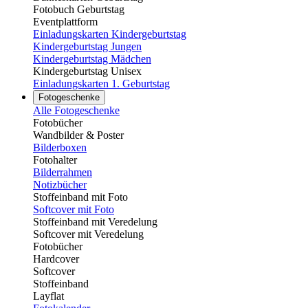
Fotobuch Geburtstag
Eventplattform
Einladungskarten Kindergeburtstag
Kindergeburtstag Jungen
Kindergeburtstag Mädchen
Kindergeburtstag Unisex
Einladungskarten 1. Geburtstag
Fotogeschenke
Alle Fotogeschenke
Fotobücher
Wandbilder & Poster
Bilderboxen
Fotohalter
Bilderrahmen
Notizbücher
Stoffeinband mit Foto
Softcover mit Foto
Stoffeinband mit Veredelung
Softcover mit Veredelung
Fotobücher
Hardcover
Softcover
Stoffeinband
Layflat