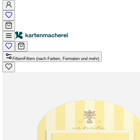
Filtern
Filtern (nach Farben, Formaten und mehr)