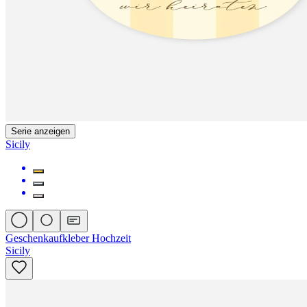
Serie anzeigen
Sicily
Geschenkaufkleber Hochzeit
Sicily