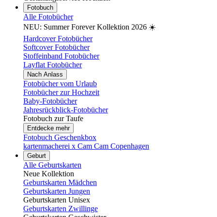
Fotobuch
Alle Fotobücher
NEU: Summer Forever Kollektion 2026 ☀️
Hardcover Fotobücher
Softcover Fotobücher
Stoffeinband Fotobücher
Layflat Fotobücher
Nach Anlass
Fotobücher vom Urlaub
Fotobücher zur Hochzeit
Baby-Fotobücher
Jahresrückblick-Fotobücher
Fotobuch zur Taufe
Entdecke mehr
Fotobuch Geschenkbox
kartenmacherei x Cam Cam Copenhagen
Geburt
Alle Geburtskarten
Neue Kollektion
Geburtskarten Mädchen
Geburtskarten Jungen
Geburtskarten Unisex
Geburtskarten Zwillinge