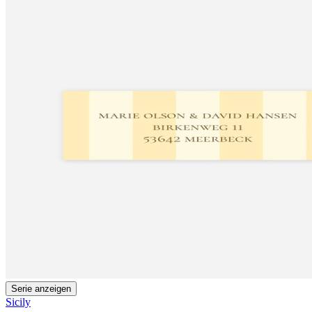
Serie anzeigen
Sicily