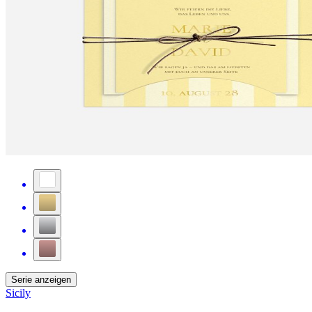
Serie anzeigen
Sicily