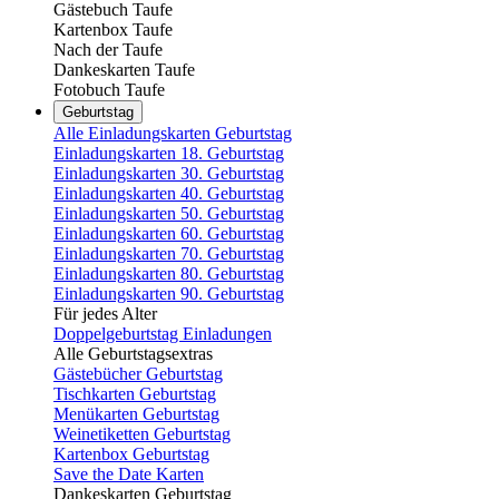
Gästebuch Taufe
Kartenbox Taufe
Nach der Taufe
Dankeskarten Taufe
Fotobuch Taufe
Geburtstag
Alle Einladungskarten Geburtstag
Einladungskarten 18. Geburtstag
Einladungskarten 30. Geburtstag
Einladungskarten 40. Geburtstag
Einladungskarten 50. Geburtstag
Einladungskarten 60. Geburtstag
Einladungskarten 70. Geburtstag
Einladungskarten 80. Geburtstag
Einladungskarten 90. Geburtstag
Für jedes Alter
Doppelgeburtstag Einladungen
Alle Geburtstagsextras
Gästebücher Geburtstag
Tischkarten Geburtstag
Menükarten Geburtstag
Weinetiketten Geburtstag
Kartenbox Geburtstag
Save the Date Karten
Dankeskarten Geburtstag