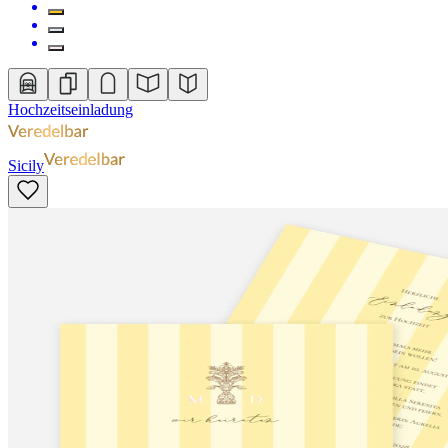
Hochzeitseinladung
Sicily