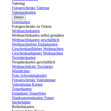
Vatertag
Fotogeschenke Vatertag
Vatertagskarten
Ostern
Osterkarten
Fotogeschenke zu Ostern
Weihnachtskarten
Weihnachtskarten selbst gestalten
Weihnachtskarten geschäftlich
Weihnachtsfeier Einladungen
Geschenkaufkleber Weihnachten
Geschenkanhänger Weihnachten
Neujahrskarten
Neujahrskarten geschäftlich
Weihnachtliche Tischdeko
Windlichter
Foto-Adventskalender
Fotogeschenke Valentinstag
Valentinstag Karten
Trauerkarten
Einladung Trauerfeier
Danksagungskarten Trauer
Sterbebilder
Beileidskarten