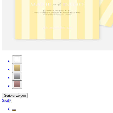
Serie anzeigen
Sicily