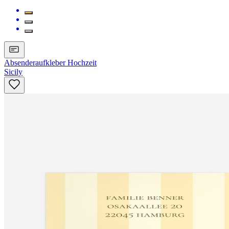
Absenderaufkleber Hochzeit
Sicily