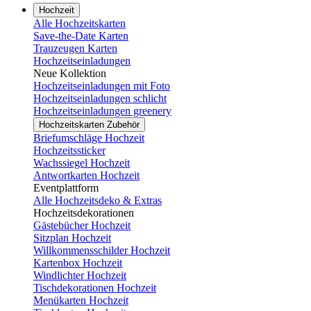
Hochzeit
Alle Hochzeitskarten
Save-the-Date Karten
Trauzeugen Karten
Hochzeitseinladungen
Neue Kollektion
Hochzeitseinladungen mit Foto
Hochzeitseinladungen schlicht
Hochzeitseinladungen greenery
Hochzeitskarten Zubehör
Briefumschläge Hochzeit
Hochzeitssticker
Wachssiegel Hochzeit
Antwortkarten Hochzeit
Eventplattform
Alle Hochzeitsdeko & Extras
Hochzeitsdekorationen
Gästebücher Hochzeit
Sitzplan Hochzeit
Willkommensschilder Hochzeit
Kartenbox Hochzeit
Windlichter Hochzeit
Tischdekorationen Hochzeit
Menükarten Hochzeit