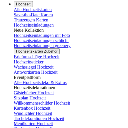
Hochzeit
Alle Hochzeitskarten
Save-the-Date Karten
Trauzeugen Karten
Hochzeitseinladungen
Neue Kollektion
Hochzeitseinladungen mit Foto
Hochzeitseinladungen schlicht
Hochzeitseinladungen greenery
Hochzeitskarten Zubehör
Briefumschläge Hochzeit
Hochzeitssticker
Wachssiegel Hochzeit
Antwortkarten Hochzeit
Eventplattform
Alle Hochzeitsdeko & Extras
Hochzeitsdekorationen
Gästebücher Hochzeit
Sitzplan Hochzeit
Willkommensschilder Hochzeit
Kartenbox Hochzeit
Windlichter Hochzeit
Tischdekorationen Hochzeit
Menükarten Hochzeit