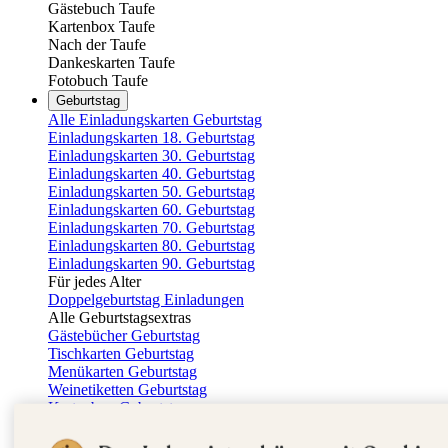
Gästebuch Taufe
Kartenbox Taufe
Nach der Taufe
Dankeskarten Taufe
Fotobuch Taufe
Geburtstag
Alle Einladungskarten Geburtstag
Einladungskarten 18. Geburtstag
Einladungskarten 30. Geburtstag
Einladungskarten 40. Geburtstag
Einladungskarten 50. Geburtstag
Einladungskarten 60. Geburtstag
Einladungskarten 70. Geburtstag
Einladungskarten 80. Geburtstag
Einladungskarten 90. Geburtstag
Für jedes Alter
Doppelgeburtstag Einladungen
Alle Geburtstagsextras
Gästebücher Geburtstag
Tischkarten Geburtstag
Menükarten Geburtstag
Weinetiketten Geburtstag
Kartenbox Geburtstag
Save the Date Karten
Dankeskarten Geburtstag