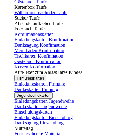
Gästebuch Taufe
Kartenbox Taufe
Willkommensschilder Taufe
Sticker Taufe
Absenderaufkleber Taufe
Fotobuch Taufe
Konfirmationskarten
Einladungskarten Konfirmation
Danksagung Konfirmation
Menükarten Konfirmation
Tischkarten Konfirmation
Gästebuch Konfirmation
Kerzen Konfirmation
Aufkleber zum Anlass Ihres Kindes
Firmungskarten
Einladungskarten Firmung
Dankeskarten Firmung
Jugendweihekarten
Einladungskarten Jugendweihe
Dankeskarten Jugendweihe
Einschulungskarten
Einladungskarten Einschulung
Danksagung Einschulung
Muttertag
Fotogeschenke Muttertag