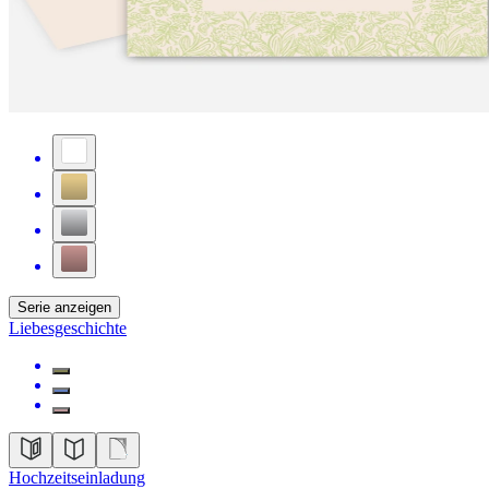
Serie anzeigen
Liebesgeschichte
Hochzeitseinladung