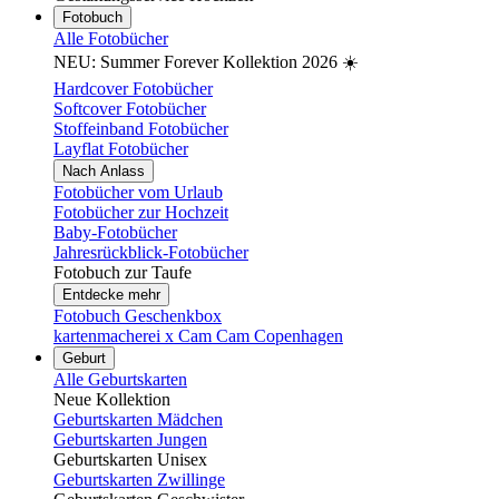
Fotobuch
Alle Fotobücher
NEU: Summer Forever Kollektion 2026 ☀️
Hardcover Fotobücher
Softcover Fotobücher
Stoffeinband Fotobücher
Layflat Fotobücher
Nach Anlass
Fotobücher vom Urlaub
Fotobücher zur Hochzeit
Baby-Fotobücher
Jahresrückblick-Fotobücher
Fotobuch zur Taufe
Entdecke mehr
Fotobuch Geschenkbox
kartenmacherei x Cam Cam Copenhagen
Geburt
Alle Geburtskarten
Neue Kollektion
Geburtskarten Mädchen
Geburtskarten Jungen
Geburtskarten Unisex
Geburtskarten Zwillinge