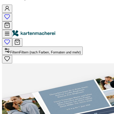
Filtern
Filtern (nach Farben, Formaten und mehr)