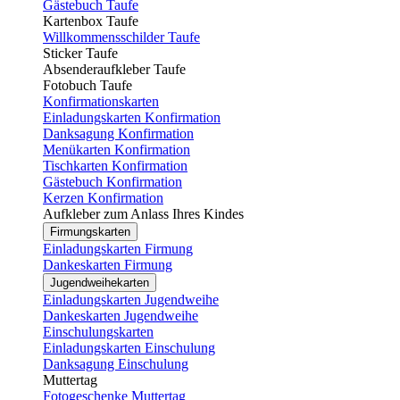
Gästebuch Taufe
Kartenbox Taufe
Willkommensschilder Taufe
Sticker Taufe
Absenderaufkleber Taufe
Fotobuch Taufe
Konfirmationskarten
Einladungskarten Konfirmation
Danksagung Konfirmation
Menükarten Konfirmation
Tischkarten Konfirmation
Gästebuch Konfirmation
Kerzen Konfirmation
Aufkleber zum Anlass Ihres Kindes
Firmungskarten
Einladungskarten Firmung
Dankeskarten Firmung
Jugendweihekarten
Einladungskarten Jugendweihe
Dankeskarten Jugendweihe
Einschulungskarten
Einladungskarten Einschulung
Danksagung Einschulung
Muttertag
Fotogeschenke Muttertag