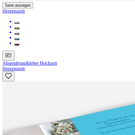
Serie anzeigen
Herzenszeit
Absenderaufkleber Hochzeit
Herzenszeit