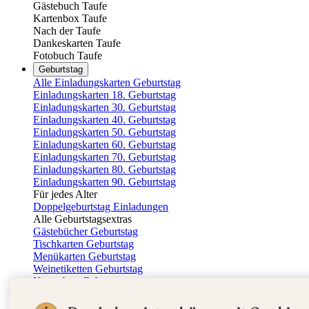
Gästebuch Taufe
Kartenbox Taufe
Nach der Taufe
Dankeskarten Taufe
Fotobuch Taufe
Geburtstag
Alle Einladungskarten Geburtstag
Einladungskarten 18. Geburtstag
Einladungskarten 30. Geburtstag
Einladungskarten 40. Geburtstag
Einladungskarten 50. Geburtstag
Einladungskarten 60. Geburtstag
Einladungskarten 70. Geburtstag
Einladungskarten 80. Geburtstag
Einladungskarten 90. Geburtstag
Für jedes Alter
Doppelgeburtstag Einladungen
Alle Geburtstagsextras
Gästebücher Geburtstag
Tischkarten Geburtstag
Menükarten Geburtstag
Weinetiketten Geburtstag
Kartenbox Geburtstag
Save the Date Karten
Dankeskarten Geburtstag