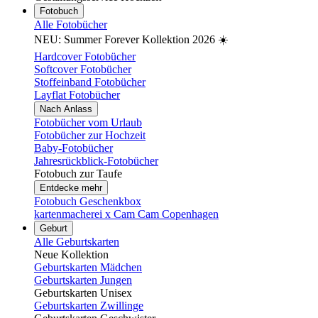
Fotobuch
Alle Fotobücher
NEU: Summer Forever Kollektion 2026 ☀️
Hardcover Fotobücher
Softcover Fotobücher
Stoffeinband Fotobücher
Layflat Fotobücher
Nach Anlass
Fotobücher vom Urlaub
Fotobücher zur Hochzeit
Baby-Fotobücher
Jahresrückblick-Fotobücher
Fotobuch zur Taufe
Entdecke mehr
Fotobuch Geschenkbox
kartenmacherei x Cam Cam Copenhagen
Geburt
Alle Geburtskarten
Neue Kollektion
Geburtskarten Mädchen
Geburtskarten Jungen
Geburtskarten Unisex
Geburtskarten Zwillinge