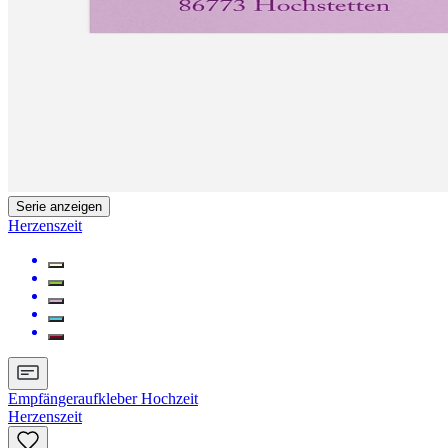
Serie anzeigen
Herzenszeit
Empfängeraufkleber Hochzeit
Herzenszeit