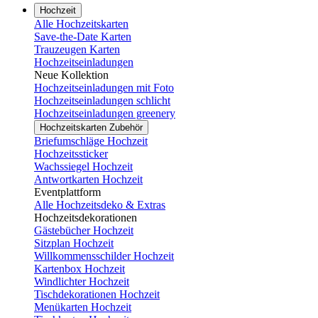
Hochzeit
Alle Hochzeitskarten
Save-the-Date Karten
Trauzeugen Karten
Hochzeitseinladungen
Neue Kollektion
Hochzeitseinladungen mit Foto
Hochzeitseinladungen schlicht
Hochzeitseinladungen greenery
Hochzeitskarten Zubehör
Briefumschläge Hochzeit
Hochzeitssticker
Wachssiegel Hochzeit
Antwortkarten Hochzeit
Eventplattform
Alle Hochzeitsdeko & Extras
Hochzeitsdekorationen
Gästebücher Hochzeit
Sitzplan Hochzeit
Willkommensschilder Hochzeit
Kartenbox Hochzeit
Windlichter Hochzeit
Tischdekorationen Hochzeit
Menükarten Hochzeit