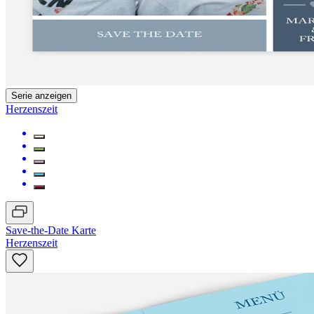
Serie anzeigen
Herzenszeit
Save-the-Date Karte
Herzenszeit