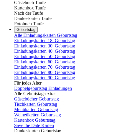
Gästebuch Taufe
Kartenbox Taufe
Nach der Taufe
Dankeskarten Taufe
Fotobuch Taufe
Geburtstag
Alle Einladungskarten Geburtstag
Einladungskarten 18. Geburtstag
Einladungskarten 30. Geburtstag
Einladungskarten 40. Geburtstag
Einladungskarten 50. Geburtstag
Einladungskarten 60. Geburtstag
Einladungskarten 70. Geburtstag
Einladungskarten 80. Geburtstag
Einladungskarten 90. Geburtstag
Für jedes Alter
Doppelgeburtstag Einladungen
Alle Geburtstagsextras
Gästebücher Geburtstag
Tischkarten Geburtstag
Menükarten Geburtstag
Weinetiketten Geburtstag
Kartenbox Geburtstag
Save the Date Karten
Dankeskarten Geburtstag