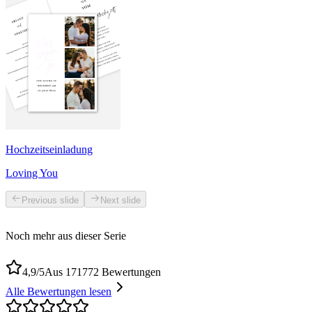
Hochzeitseinladung
Loving You
Previous slide
Next slide
Noch mehr aus dieser Serie
4,9/5
Aus 171772 Bewertungen
Alle Bewertungen lesen