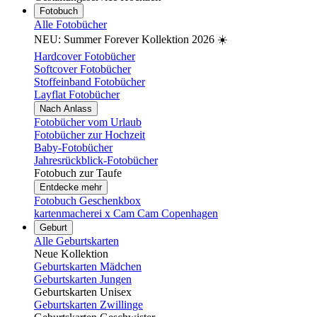
Fotobuch
Alle Fotobücher
NEU: Summer Forever Kollektion 2026 ☀️
Hardcover Fotobücher
Softcover Fotobücher
Stoffeinband Fotobücher
Layflat Fotobücher
Nach Anlass
Fotobücher vom Urlaub
Fotobücher zur Hochzeit
Baby-Fotobücher
Jahresrückblick-Fotobücher
Fotobuch zur Taufe
Entdecke mehr
Fotobuch Geschenkbox
kartenmacherei x Cam Cam Copenhagen
Geburt
Alle Geburtskarten
Neue Kollektion
Geburtskarten Mädchen
Geburtskarten Jungen
Geburtskarten Unisex
Geburtskarten Zwillinge