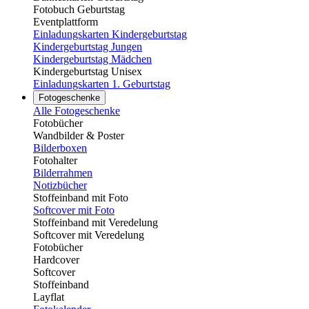
Fotobuch Geburtstag
Eventplattform
Einladungskarten Kindergeburtstag
Kindergeburtstag Jungen
Kindergeburtstag Mädchen
Kindergeburtstag Unisex
Einladungskarten 1. Geburtstag
Fotogeschenke
Alle Fotogeschenke
Fotobücher
Wandbilder & Poster
Bilderboxen
Fotohalter
Bilderrahmen
Notizbücher
Stoffeinband mit Foto
Softcover mit Foto
Stoffeinband mit Veredelung
Softcover mit Veredelung
Fotobücher
Hardcover
Softcover
Stoffeinband
Layflat