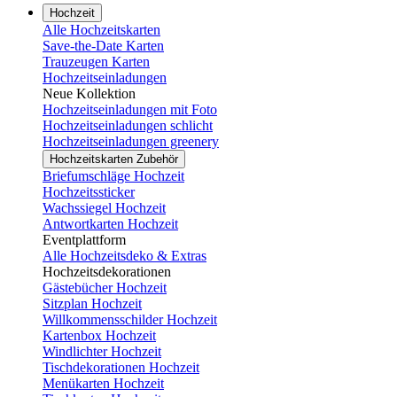
Hochzeit
Alle Hochzeitskarten
Save-the-Date Karten
Trauzeugen Karten
Hochzeitseinladungen
Neue Kollektion
Hochzeitseinladungen mit Foto
Hochzeitseinladungen schlicht
Hochzeitseinladungen greenery
Hochzeitskarten Zubehör
Briefumschläge Hochzeit
Hochzeitssticker
Wachssiegel Hochzeit
Antwortkarten Hochzeit
Eventplattform
Alle Hochzeitsdeko & Extras
Hochzeitsdekorationen
Gästebücher Hochzeit
Sitzplan Hochzeit
Willkommensschilder Hochzeit
Kartenbox Hochzeit
Windlichter Hochzeit
Tischdekorationen Hochzeit
Menükarten Hochzeit