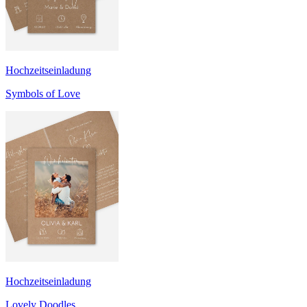
Hochzeitseinladung
Symbols of Love
Hochzeitseinladung
Lovely Doodles