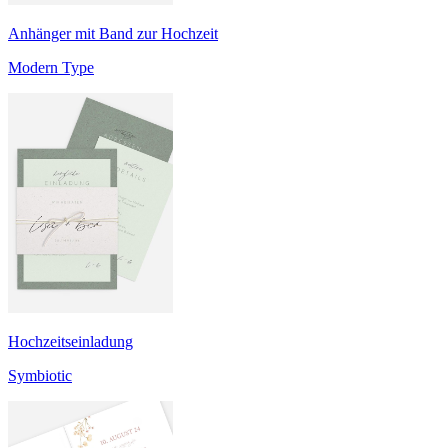
Anhänger mit Band zur Hochzeit
Modern Type
Hochzeitseinladung
Symbiotic