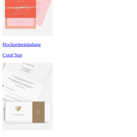
Hochzeitseinladung
Coral Sun