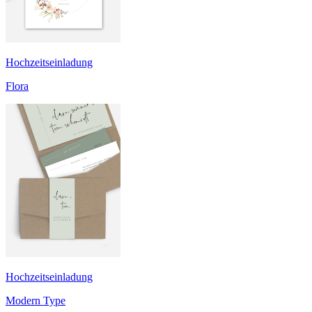
Hochzeitseinladung
Flora
Hochzeitseinladung
Modern Type