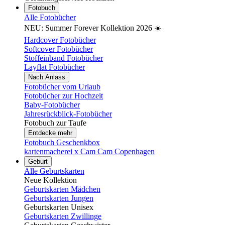
Fotobuch
Alle Fotobücher
NEU: Summer Forever Kollektion 2026 ☀️
Hardcover Fotobücher
Softcover Fotobücher
Stoffeinband Fotobücher
Layflat Fotobücher
Nach Anlass
Fotobücher vom Urlaub
Fotobücher zur Hochzeit
Baby-Fotobücher
Jahresrückblick-Fotobücher
Fotobuch zur Taufe
Entdecke mehr
Fotobuch Geschenkbox
kartenmacherei x Cam Cam Copenhagen
Geburt
Alle Geburtskarten
Neue Kollektion
Geburtskarten Mädchen
Geburtskarten Jungen
Geburtskarten Unisex
Geburtskarten Zwillinge