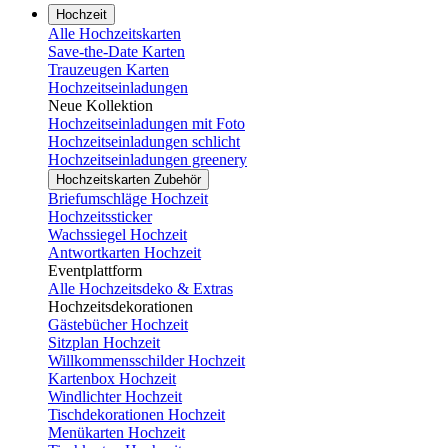
Hochzeit
Alle Hochzeitskarten
Save-the-Date Karten
Trauzeugen Karten
Hochzeitseinladungen
Neue Kollektion
Hochzeitseinladungen mit Foto
Hochzeitseinladungen schlicht
Hochzeitseinladungen greenery
Hochzeitskarten Zubehör
Briefumschläge Hochzeit
Hochzeitssticker
Wachssiegel Hochzeit
Antwortkarten Hochzeit
Eventplattform
Alle Hochzeitsdeko & Extras
Hochzeitsdekorationen
Gästebücher Hochzeit
Sitzplan Hochzeit
Willkommensschilder Hochzeit
Kartenbox Hochzeit
Windlichter Hochzeit
Tischdekorationen Hochzeit
Menükarten Hochzeit