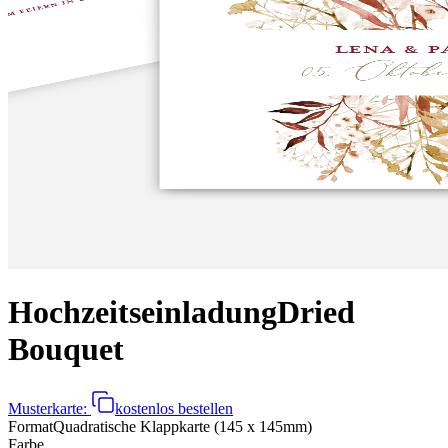
Hochzeitseinladung
Dried
Bouquet
Musterkarte:
kostenlos bestellen
Format
Quadratische Klappkarte (145 x 145mm)
Farbe