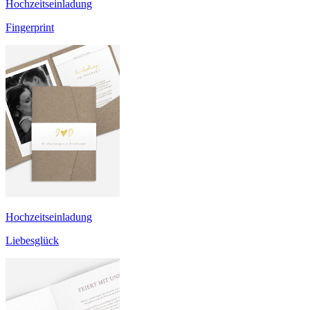
Hochzeitseinladung
Fingerprint
Hochzeitseinladung
Liebesglück