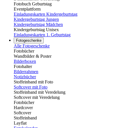
Fotobuch Geburtstag
Eventplattform
Einladungskarten Kindergeburtstag
Kindergeburtstag Jungen
Kindergeburtstag Mädchen
Kindergeburtstag Unisex
Einladungskarten 1. Geburtstag
Fotogeschenke
Alle Fotogeschenke
Fotobücher
Wandbilder & Poster
Bilderboxen
Fotohalter
Bilderrahmen
Notizbücher
Stoffeinband mit Foto
Softcover mit Foto
Stoffeinband mit Veredelung
Softcover mit Veredelung
Fotobücher
Hardcover
Softcover
Stoffeinband
Layflat