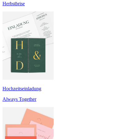
Herbstbrise
Hochzeitseinladung
Always Together