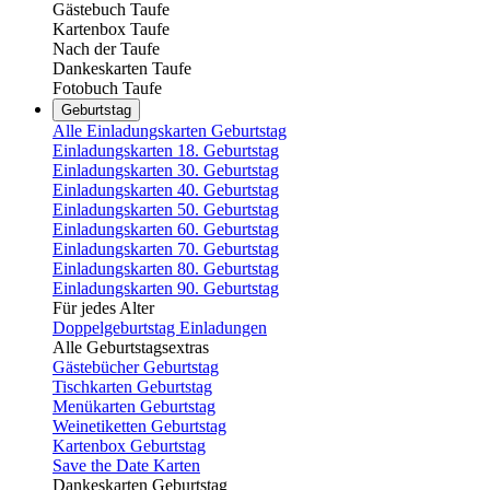
Gästebuch Taufe
Kartenbox Taufe
Nach der Taufe
Dankeskarten Taufe
Fotobuch Taufe
Geburtstag
Alle Einladungskarten Geburtstag
Einladungskarten 18. Geburtstag
Einladungskarten 30. Geburtstag
Einladungskarten 40. Geburtstag
Einladungskarten 50. Geburtstag
Einladungskarten 60. Geburtstag
Einladungskarten 70. Geburtstag
Einladungskarten 80. Geburtstag
Einladungskarten 90. Geburtstag
Für jedes Alter
Doppelgeburtstag Einladungen
Alle Geburtstagsextras
Gästebücher Geburtstag
Tischkarten Geburtstag
Menükarten Geburtstag
Weinetiketten Geburtstag
Kartenbox Geburtstag
Save the Date Karten
Dankeskarten Geburtstag