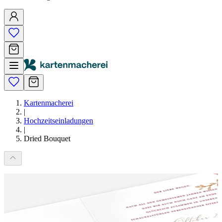
Kartenmacherei
|
Hochzeitseinladungen
|
Dried Bouquet