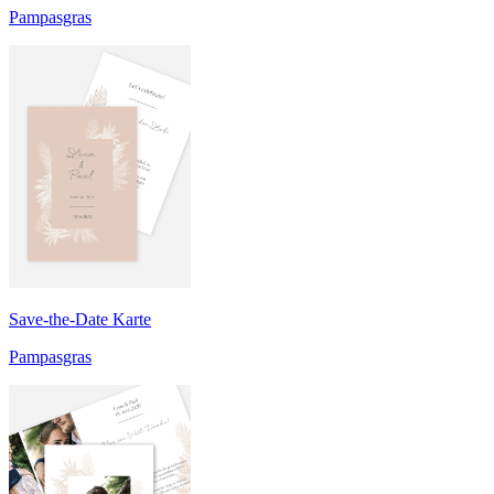
Pampasgras
Save-the-Date Karte
Pampasgras