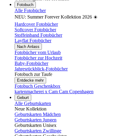
Fotobuch
Alle Fotobücher
NEU: Summer Forever Kollektion 2026 ☀️
Hardcover Fotobücher
Softcover Fotobücher
Stoffeinband Fotobücher
Layflat Fotobücher
Nach Anlass
Fotobücher vom Urlaub
Fotobücher zur Hochzeit
Baby-Fotobücher
Jahresrückblick-Fotobücher
Fotobuch zur Taufe
Entdecke mehr
Fotobuch Geschenkbox
kartenmacherei x Cam Cam Copenhagen
Geburt
Alle Geburtskarten
Neue Kollektion
Geburtskarten Mädchen
Geburtskarten Jungen
Geburtskarten Unisex
Geburtskarten Zwillinge