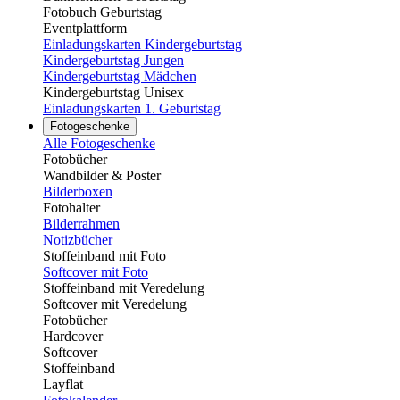
Fotobuch Geburtstag
Eventplattform
Einladungskarten Kindergeburtstag
Kindergeburtstag Jungen
Kindergeburtstag Mädchen
Kindergeburtstag Unisex
Einladungskarten 1. Geburtstag
Fotogeschenke
Alle Fotogeschenke
Fotobücher
Wandbilder & Poster
Bilderboxen
Fotohalter
Bilderrahmen
Notizbücher
Stoffeinband mit Foto
Softcover mit Foto
Stoffeinband mit Veredelung
Softcover mit Veredelung
Fotobücher
Hardcover
Softcover
Stoffeinband
Layflat