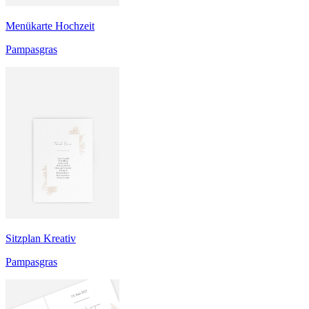
Menükarte Hochzeit
Pampasgras
Sitzplan Kreativ
Pampasgras