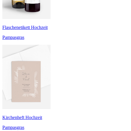
Flaschenetikett Hochzeit
Pampasgras
Kirchenheft Hochzeit
Pampasgras