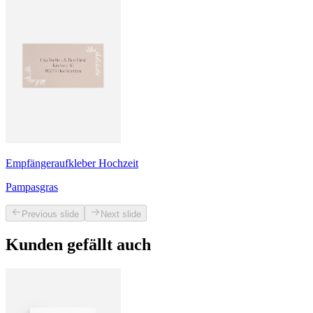
Empfängeraufkleber Hochzeit
Pampasgras
Previous slide
Next slide
Kunden gefällt auch