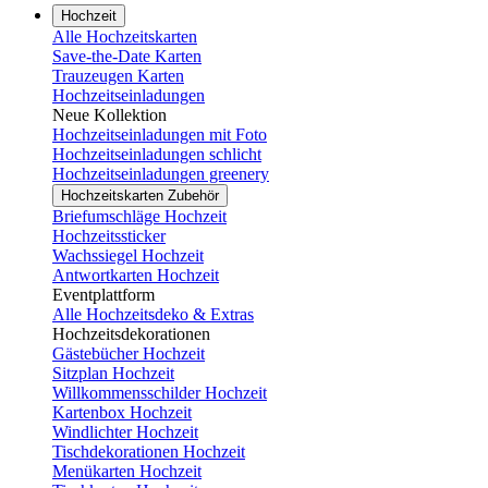
Hochzeit
Alle Hochzeitskarten
Save-the-Date Karten
Trauzeugen Karten
Hochzeitseinladungen
Neue Kollektion
Hochzeitseinladungen mit Foto
Hochzeitseinladungen schlicht
Hochzeitseinladungen greenery
Hochzeitskarten Zubehör
Briefumschläge Hochzeit
Hochzeitssticker
Wachssiegel Hochzeit
Antwortkarten Hochzeit
Eventplattform
Alle Hochzeitsdeko & Extras
Hochzeitsdekorationen
Gästebücher Hochzeit
Sitzplan Hochzeit
Willkommensschilder Hochzeit
Kartenbox Hochzeit
Windlichter Hochzeit
Tischdekorationen Hochzeit
Menükarten Hochzeit