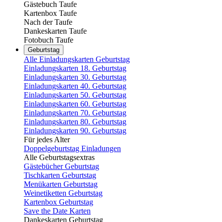
Gästebuch Taufe
Kartenbox Taufe
Nach der Taufe
Dankeskarten Taufe
Fotobuch Taufe
Geburtstag
Alle Einladungskarten Geburtstag
Einladungskarten 18. Geburtstag
Einladungskarten 30. Geburtstag
Einladungskarten 40. Geburtstag
Einladungskarten 50. Geburtstag
Einladungskarten 60. Geburtstag
Einladungskarten 70. Geburtstag
Einladungskarten 80. Geburtstag
Einladungskarten 90. Geburtstag
Für jedes Alter
Doppelgeburtstag Einladungen
Alle Geburtstagsextras
Gästebücher Geburtstag
Tischkarten Geburtstag
Menükarten Geburtstag
Weinetiketten Geburtstag
Kartenbox Geburtstag
Save the Date Karten
Dankeskarten Geburtstag