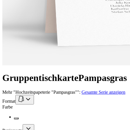
Gruppentischkarte
Pampasgras
Mehr
"
Hochzeitspapeterie "Pampasgras"
":
Gesamte Serie anzeigen
Format
Farbe