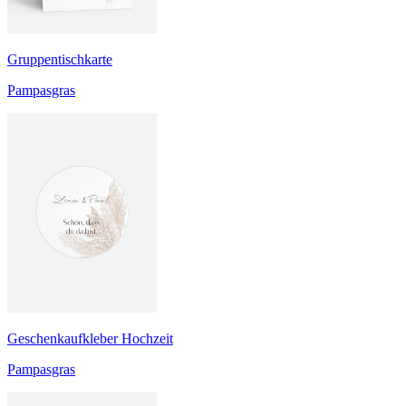
Gruppentischkarte
Pampasgras
Geschenkaufkleber Hochzeit
Pampasgras