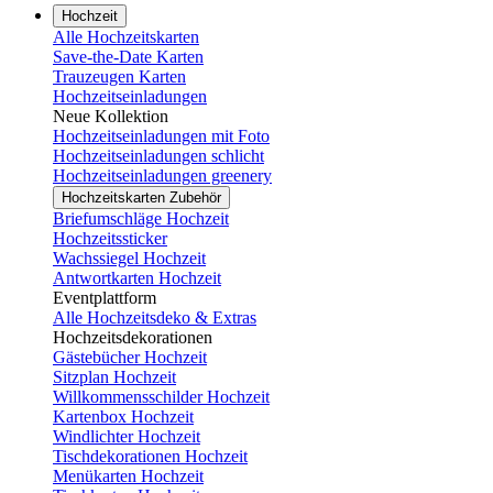
Hochzeit
Alle Hochzeitskarten
Save-the-Date Karten
Trauzeugen Karten
Hochzeitseinladungen
Neue Kollektion
Hochzeitseinladungen mit Foto
Hochzeitseinladungen schlicht
Hochzeitseinladungen greenery
Hochzeitskarten Zubehör
Briefumschläge Hochzeit
Hochzeitssticker
Wachssiegel Hochzeit
Antwortkarten Hochzeit
Eventplattform
Alle Hochzeitsdeko & Extras
Hochzeitsdekorationen
Gästebücher Hochzeit
Sitzplan Hochzeit
Willkommensschilder Hochzeit
Kartenbox Hochzeit
Windlichter Hochzeit
Tischdekorationen Hochzeit
Menükarten Hochzeit