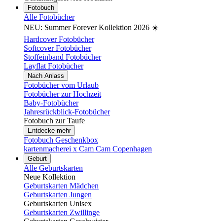
Fotobuch
Alle Fotobücher
NEU: Summer Forever Kollektion 2026 ☀️
Hardcover Fotobücher
Softcover Fotobücher
Stoffeinband Fotobücher
Layflat Fotobücher
Nach Anlass
Fotobücher vom Urlaub
Fotobücher zur Hochzeit
Baby-Fotobücher
Jahresrückblick-Fotobücher
Fotobuch zur Taufe
Entdecke mehr
Fotobuch Geschenkbox
kartenmacherei x Cam Cam Copenhagen
Geburt
Alle Geburtskarten
Neue Kollektion
Geburtskarten Mädchen
Geburtskarten Jungen
Geburtskarten Unisex
Geburtskarten Zwillinge