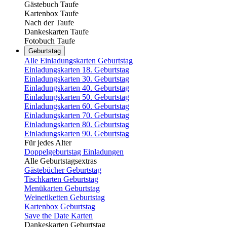
Gästebuch Taufe
Kartenbox Taufe
Nach der Taufe
Dankeskarten Taufe
Fotobuch Taufe
Geburtstag
Alle Einladungskarten Geburtstag
Einladungskarten 18. Geburtstag
Einladungskarten 30. Geburtstag
Einladungskarten 40. Geburtstag
Einladungskarten 50. Geburtstag
Einladungskarten 60. Geburtstag
Einladungskarten 70. Geburtstag
Einladungskarten 80. Geburtstag
Einladungskarten 90. Geburtstag
Für jedes Alter
Doppelgeburtstag Einladungen
Alle Geburtstagsextras
Gästebücher Geburtstag
Tischkarten Geburtstag
Menükarten Geburtstag
Weinetiketten Geburtstag
Kartenbox Geburtstag
Save the Date Karten
Dankeskarten Geburtstag