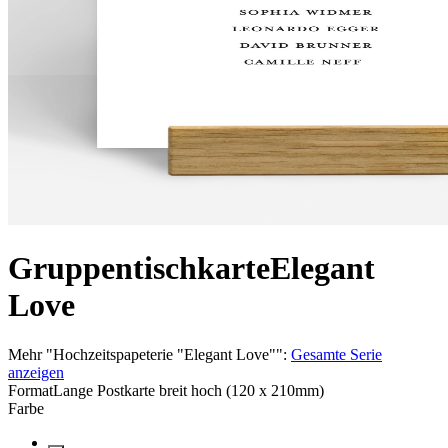
Gruppentischkarte
Elegant
Love
Mehr
"
Hochzeitspapeterie "Elegant Love"
":
Gesamte Serie
anzeigen
Format
Lange Postkarte breit hoch (120 x 210mm)
Farbe