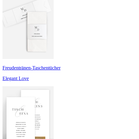
Freudentränen-Taschentücher
Elegant Love