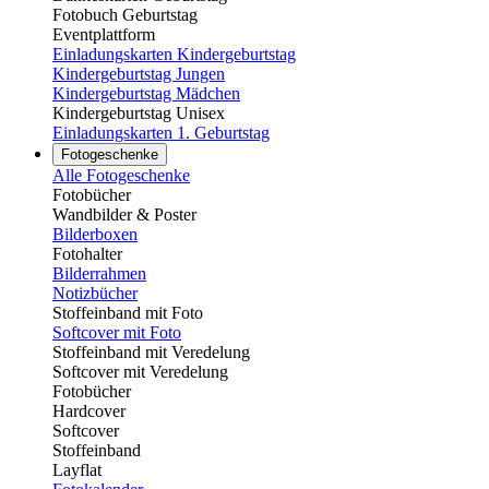
Fotobuch Geburtstag
Eventplattform
Einladungskarten Kindergeburtstag
Kindergeburtstag Jungen
Kindergeburtstag Mädchen
Kindergeburtstag Unisex
Einladungskarten 1. Geburtstag
Fotogeschenke
Alle Fotogeschenke
Fotobücher
Wandbilder & Poster
Bilderboxen
Fotohalter
Bilderrahmen
Notizbücher
Stoffeinband mit Foto
Softcover mit Foto
Stoffeinband mit Veredelung
Softcover mit Veredelung
Fotobücher
Hardcover
Softcover
Stoffeinband
Layflat