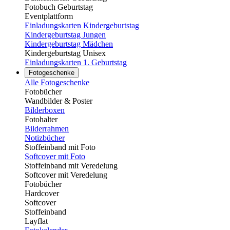
Fotobuch Geburtstag
Eventplattform
Einladungskarten Kindergeburtstag
Kindergeburtstag Jungen
Kindergeburtstag Mädchen
Kindergeburtstag Unisex
Einladungskarten 1. Geburtstag
Fotogeschenke
Alle Fotogeschenke
Fotobücher
Wandbilder & Poster
Bilderboxen
Fotohalter
Bilderrahmen
Notizbücher
Stoffeinband mit Foto
Softcover mit Foto
Stoffeinband mit Veredelung
Softcover mit Veredelung
Fotobücher
Hardcover
Softcover
Stoffeinband
Layflat