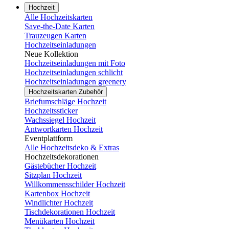
Hochzeit
Alle Hochzeitskarten
Save-the-Date Karten
Trauzeugen Karten
Hochzeitseinladungen
Neue Kollektion
Hochzeitseinladungen mit Foto
Hochzeitseinladungen schlicht
Hochzeitseinladungen greenery
Hochzeitskarten Zubehör
Briefumschläge Hochzeit
Hochzeitssticker
Wachssiegel Hochzeit
Antwortkarten Hochzeit
Eventplattform
Alle Hochzeitsdeko & Extras
Hochzeitsdekorationen
Gästebücher Hochzeit
Sitzplan Hochzeit
Willkommensschilder Hochzeit
Kartenbox Hochzeit
Windlichter Hochzeit
Tischdekorationen Hochzeit
Menükarten Hochzeit