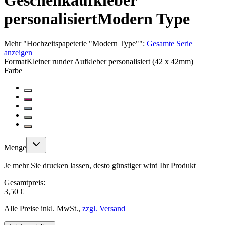
Geschenkaufkleber
personalisiert
Modern Type
Mehr
"
Hochzeitspapeterie "Modern Type"
":
Gesamte Serie
anzeigen
Format
Kleiner runder Aufkleber personalisiert (42 x 42mm)
Farbe
Menge
Je mehr Sie drucken lassen, desto günstiger wird Ihr Produkt
Gesamtpreis:
3,50 €
Alle Preise inkl. MwSt.,
zzgl. Versand