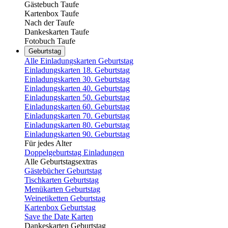
Gästebuch Taufe
Kartenbox Taufe
Nach der Taufe
Dankeskarten Taufe
Fotobuch Taufe
Geburtstag
Alle Einladungskarten Geburtstag
Einladungskarten 18. Geburtstag
Einladungskarten 30. Geburtstag
Einladungskarten 40. Geburtstag
Einladungskarten 50. Geburtstag
Einladungskarten 60. Geburtstag
Einladungskarten 70. Geburtstag
Einladungskarten 80. Geburtstag
Einladungskarten 90. Geburtstag
Für jedes Alter
Doppelgeburtstag Einladungen
Alle Geburtstagsextras
Gästebücher Geburtstag
Tischkarten Geburtstag
Menükarten Geburtstag
Weinetiketten Geburtstag
Kartenbox Geburtstag
Save the Date Karten
Dankeskarten Geburtstag