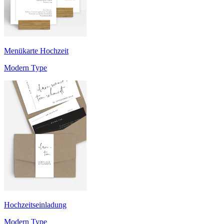
Menükarte Hochzeit
Modern Type
Hochzeitseinladung
Modern Type