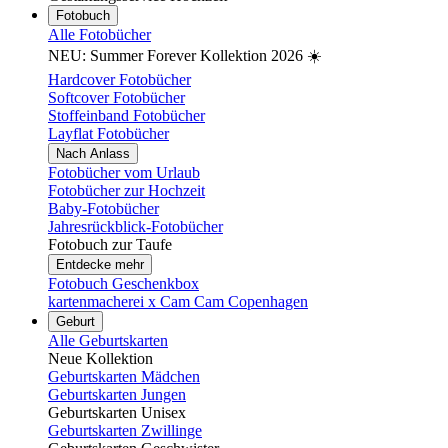
Fotobuch
Alle Fotobücher
NEU: Summer Forever Kollektion 2026 ☀️
Hardcover Fotobücher
Softcover Fotobücher
Stoffeinband Fotobücher
Layflat Fotobücher
Nach Anlass
Fotobücher vom Urlaub
Fotobücher zur Hochzeit
Baby-Fotobücher
Jahresrückblick-Fotobücher
Fotobuch zur Taufe
Entdecke mehr
Fotobuch Geschenkbox
kartenmacherei x Cam Cam Copenhagen
Geburt
Alle Geburtskarten
Neue Kollektion
Geburtskarten Mädchen
Geburtskarten Jungen
Geburtskarten Unisex
Geburtskarten Zwillinge