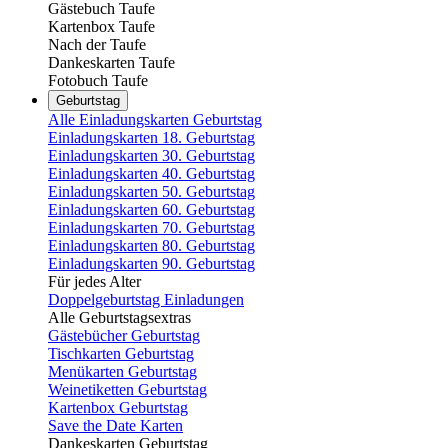
Gästebuch Taufe
Kartenbox Taufe
Nach der Taufe
Dankeskarten Taufe
Fotobuch Taufe
Geburtstag
Alle Einladungskarten Geburtstag
Einladungskarten 18. Geburtstag
Einladungskarten 30. Geburtstag
Einladungskarten 40. Geburtstag
Einladungskarten 50. Geburtstag
Einladungskarten 60. Geburtstag
Einladungskarten 70. Geburtstag
Einladungskarten 80. Geburtstag
Einladungskarten 90. Geburtstag
Für jedes Alter
Doppelgeburtstag Einladungen
Alle Geburtstagsextras
Gästebücher Geburtstag
Tischkarten Geburtstag
Menükarten Geburtstag
Weinetiketten Geburtstag
Kartenbox Geburtstag
Save the Date Karten
Dankeskarten Geburtstag