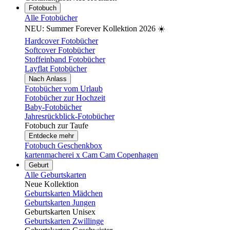
Fotobuch
Alle Fotobücher
NEU: Summer Forever Kollektion 2026 ☀️
Hardcover Fotobücher
Softcover Fotobücher
Stoffeinband Fotobücher
Layflat Fotobücher
Nach Anlass
Fotobücher vom Urlaub
Fotobücher zur Hochzeit
Baby-Fotobücher
Jahresrückblick-Fotobücher
Fotobuch zur Taufe
Entdecke mehr
Fotobuch Geschenkbox
kartenmacherei x Cam Cam Copenhagen
Geburt
Alle Geburtskarten
Neue Kollektion
Geburtskarten Mädchen
Geburtskarten Jungen
Geburtskarten Unisex
Geburtskarten Zwillinge