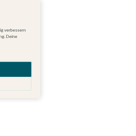
tig verbessern
ng. Deine