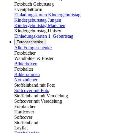
Fotobuch Geburtstag
Eventplattform
Einladungskarten Kindergeburtstag
Kindergeburtstag Jungen
Kindergeburtstag Mädchen
Kindergeburtstag Unisex
Einladungskarten 1. Geburtstag
Fotogeschenke
Alle Fotogeschenke
Fotobücher
Wandbilder & Poster
Bilderboxen
Fotohalter
Bilderrahmen
Notizbücher
Stoffeinband mit Foto
Softcover mit Foto
Stoffeinband mit Veredelung
Softcover mit Veredelung
Fotobücher
Hardcover
Softcover
Stoffeinband
Layflat