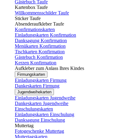
Gästebuch Taufe
Kartenbox Taufe
Willkommensschilder Taufe
Sticker Taufe
Absenderaufkleber Taufe
Konfirmationskarten
Einladungskarten Konfirmation
Danksagung Konfirmation
Menükarten Konfirmation
Tischkarten Konfirmation
Gästebuch Konfirmation
Kerzen Konfirmation
Aufkleber zum Anlass Ihres Kindes
Firmungskarten
Einladungskarten Firmung
Dankeskarten Firmung
Jugendweihekarten
Einladungskarten Jugendweihe
Dankeskarten Jugendweihe
Einschulungskarten
Einladungskarten Einschulung
Danksagung Einschulung
Muttertag
Fotogeschenke Muttertag
Muttertagskarten