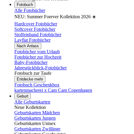
Fotobuch
Alle Fotobücher
NEU: Summer Forever Kollektion 2026 ☀️
Hardcover Fotobücher
Softcover Fotobücher
Stoffeinband Fotobücher
Layflat Fotobücher
Nach Anlass
Fotobücher vom Urlaub
Fotobücher zur Hochzeit
Baby-Fotobücher
Jahresrückblick-Fotobücher
Fotobuch zur Taufe
Entdecke mehr
Fotobuch Geschenkbox
kartenmacherei x Cam Cam Copenhagen
Geburt
Alle Geburtskarten
Neue Kollektion
Geburtskarten Mädchen
Geburtskarten Jungen
Geburtskarten Unisex
Geburtskarten Zwillinge