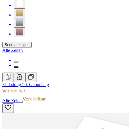
Serie anzeigen
Alte Zeiten
Einladung 50. Geburtstag
Alte Zeiten