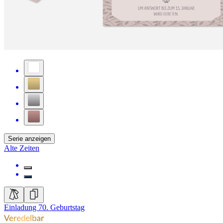
Serie anzeigen
Alte Zeiten
Einladung 70. Geburtstag