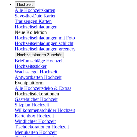
Hochzeit
Alle Hochzeitskarten
Save-the-Date Karten
Trauzeugen Karten
Hochzeitseinladungen
Neue Kollektion
Hochzeitseinladungen mit Foto
Hochzeitseinladungen schlicht
Hochzeitseinladungen greenery
Hochzeitskarten Zubehör
Briefumschläge Hochzeit
Hochzeitssticker
Wachssiegel Hochzeit
Antwortkarten Hochzeit
Eventplattform
Alle Hochzeitsdeko & Extras
Hochzeitsdekorationen
Gästebücher Hochzeit
Sitzplan Hochzeit
Willkommensschilder Hochzeit
Kartenbox Hochzeit
Windlichter Hochzeit
Tischdekorationen Hochzeit
Menükarten Hochzeit