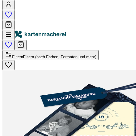
Filtern
Filtern (nach Farben, Formaten und mehr)