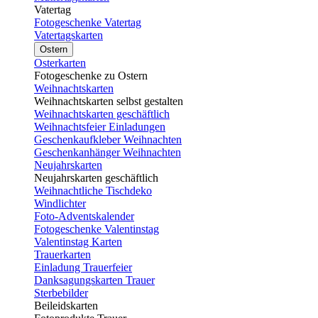
Vatertag
Fotogeschenke Vatertag
Vatertagskarten
Ostern
Osterkarten
Fotogeschenke zu Ostern
Weihnachtskarten
Weihnachtskarten selbst gestalten
Weihnachtskarten geschäftlich
Weihnachtsfeier Einladungen
Geschenkaufkleber Weihnachten
Geschenkanhänger Weihnachten
Neujahrskarten
Neujahrskarten geschäftlich
Weihnachtliche Tischdeko
Windlichter
Foto-Adventskalender
Fotogeschenke Valentinstag
Valentinstag Karten
Trauerkarten
Einladung Trauerfeier
Danksagungskarten Trauer
Sterbebilder
Beileidskarten