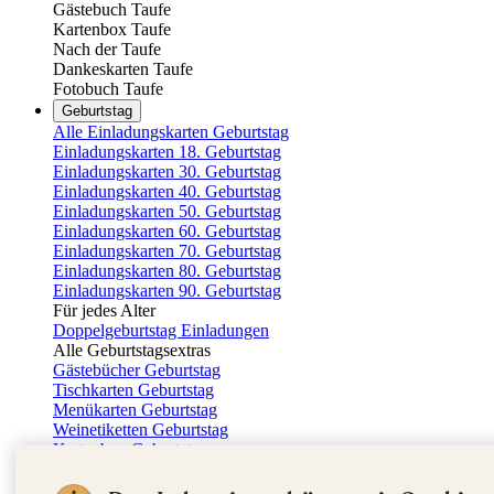
Gästebuch Taufe
Kartenbox Taufe
Nach der Taufe
Dankeskarten Taufe
Fotobuch Taufe
Geburtstag
Alle Einladungskarten Geburtstag
Einladungskarten 18. Geburtstag
Einladungskarten 30. Geburtstag
Einladungskarten 40. Geburtstag
Einladungskarten 50. Geburtstag
Einladungskarten 60. Geburtstag
Einladungskarten 70. Geburtstag
Einladungskarten 80. Geburtstag
Einladungskarten 90. Geburtstag
Für jedes Alter
Doppelgeburtstag Einladungen
Alle Geburtstagsextras
Gästebücher Geburtstag
Tischkarten Geburtstag
Menükarten Geburtstag
Weinetiketten Geburtstag
Kartenbox Geburtstag
Save the Date Karten
Dankeskarten Geburtstag