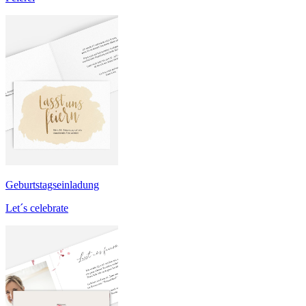
Geburtstagseinladung
Let´s celebrate