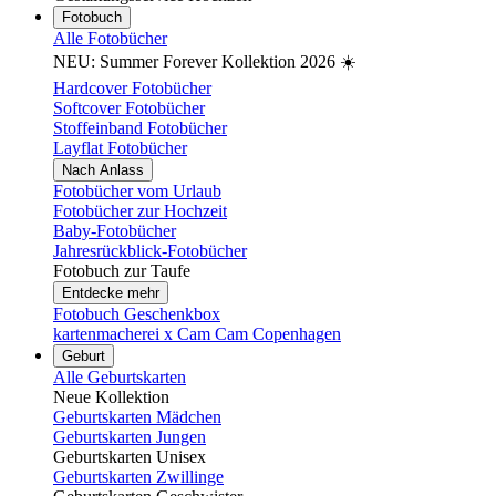
Fotobuch
Alle Fotobücher
NEU: Summer Forever Kollektion 2026 ☀️
Hardcover Fotobücher
Softcover Fotobücher
Stoffeinband Fotobücher
Layflat Fotobücher
Nach Anlass
Fotobücher vom Urlaub
Fotobücher zur Hochzeit
Baby-Fotobücher
Jahresrückblick-Fotobücher
Fotobuch zur Taufe
Entdecke mehr
Fotobuch Geschenkbox
kartenmacherei x Cam Cam Copenhagen
Geburt
Alle Geburtskarten
Neue Kollektion
Geburtskarten Mädchen
Geburtskarten Jungen
Geburtskarten Unisex
Geburtskarten Zwillinge