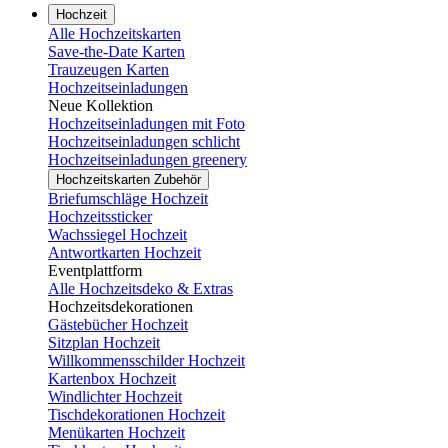
Hochzeit
Alle Hochzeitskarten
Save-the-Date Karten
Trauzeugen Karten
Hochzeitseinladungen
Neue Kollektion
Hochzeitseinladungen mit Foto
Hochzeitseinladungen schlicht
Hochzeitseinladungen greenery
Hochzeitskarten Zubehör
Briefumschläge Hochzeit
Hochzeitssticker
Wachssiegel Hochzeit
Antwortkarten Hochzeit
Eventplattform
Alle Hochzeitsdeko & Extras
Hochzeitsdekorationen
Gästebücher Hochzeit
Sitzplan Hochzeit
Willkommensschilder Hochzeit
Kartenbox Hochzeit
Windlichter Hochzeit
Tischdekorationen Hochzeit
Menükarten Hochzeit