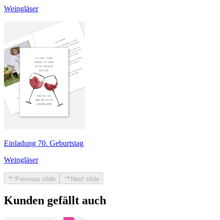
Weingläser
Einladung 70. Geburtstag
Weingläser
Previous slide
Next slide
Kunden gefällt auch