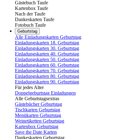
Gästebuch Taufe
Kartenbox Taufe
Nach der Taufe
Dankeskarten Taufe
Fotobuch Taufe
Geburtstag
Alle Einladungskarten Geburtstag
Einladungskarten 18. Geburtstag
Einladungskarten 30. Geburtstag
Einladungskarten 40. Geburtstag
Einladungskarten 50. Geburtstag
Einladungskarten 60. Geburtstag
Einladungskarten 70. Geburtstag
Einladungskarten 80. Geburtstag
Einladungskarten 90. Geburtstag
Für jedes Alter
Doppelgeburtstag Einladungen
Alle Geburtstagsextras
Gästebücher Geburtstag
Tischkarten Geburtstag
Menükarten Geburtstag
Weinetiketten Geburtstag
Kartenbox Geburtstag
Save the Date Karten
Dankeskarten Geburtstag