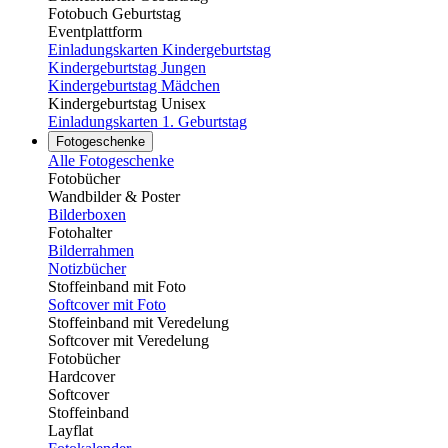
Fotobuch Geburtstag
Eventplattform
Einladungskarten Kindergeburtstag
Kindergeburtstag Jungen
Kindergeburtstag Mädchen
Kindergeburtstag Unisex
Einladungskarten 1. Geburtstag
Fotogeschenke
Alle Fotogeschenke
Fotobücher
Wandbilder & Poster
Bilderboxen
Fotohalter
Bilderrahmen
Notizbücher
Stoffeinband mit Foto
Softcover mit Foto
Stoffeinband mit Veredelung
Softcover mit Veredelung
Fotobücher
Hardcover
Softcover
Stoffeinband
Layflat