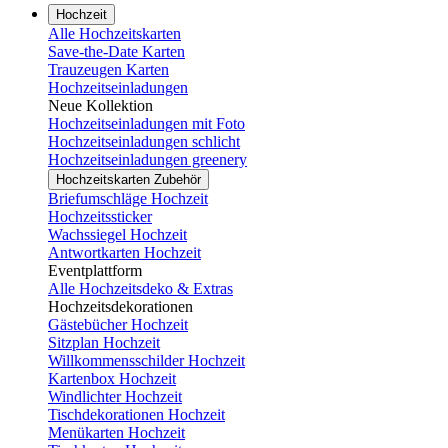
Hochzeit
Alle Hochzeitskarten
Save-the-Date Karten
Trauzeugen Karten
Hochzeitseinladungen
Neue Kollektion
Hochzeitseinladungen mit Foto
Hochzeitseinladungen schlicht
Hochzeitseinladungen greenery
Hochzeitskarten Zubehör
Briefumschläge Hochzeit
Hochzeitssticker
Wachssiegel Hochzeit
Antwortkarten Hochzeit
Eventplattform
Alle Hochzeitsdeko & Extras
Hochzeitsdekorationen
Gästebücher Hochzeit
Sitzplan Hochzeit
Willkommensschilder Hochzeit
Kartenbox Hochzeit
Windlichter Hochzeit
Tischdekorationen Hochzeit
Menükarten Hochzeit