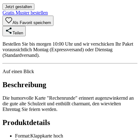
Jetzt gestalten
Gratis Muster bestellen
Als Favorit speichern
Teilen
Bestellen Sie bis morgen 10:00 Uhr und wir verschicken Ihr Paket
voraussichtlich Montag (Expressversand) oder Dienstag
(Standardversand).
Auf einen Blick
Beschreibung
Die humorvolle Karte "Rechenrunde" erinnert augenzwinkernd an
die gute alte Schulzeit und enthüllt charmant, den wievielten
Ehrentag Sie feiern werden.
Produktdetails
Format
:
Klappkarte hoch