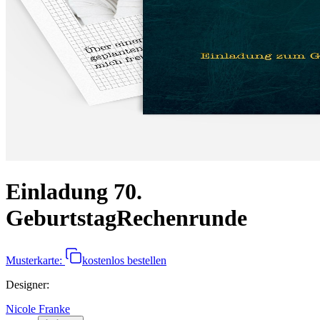
Einladung 70.
Geburtstag
Rechenrunde
Musterkarte:
kostenlos bestellen
Designer
:
Nicole Franke