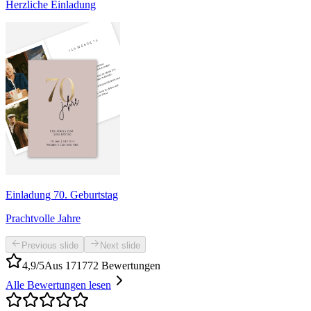
Herzliche Einladung
Einladung 70. Geburtstag
Prachtvolle Jahre
Previous slide
Next slide
4,9/5
Aus 171772 Bewertungen
Alle Bewertungen lesen