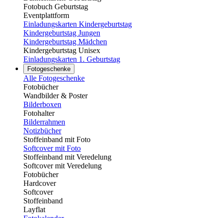
Fotobuch Geburtstag
Eventplattform
Einladungskarten Kindergeburtstag
Kindergeburtstag Jungen
Kindergeburtstag Mädchen
Kindergeburtstag Unisex
Einladungskarten 1. Geburtstag
Fotogeschenke
Alle Fotogeschenke
Fotobücher
Wandbilder & Poster
Bilderboxen
Fotohalter
Bilderrahmen
Notizbücher
Stoffeinband mit Foto
Softcover mit Foto
Stoffeinband mit Veredelung
Softcover mit Veredelung
Fotobücher
Hardcover
Softcover
Stoffeinband
Layflat