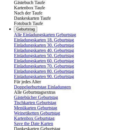
Gästebuch Taufe
Kartenbox Taufe
Nach der Taufe
Dankeskarten Taufe
Fotobuch Taufe
Geburtstag
Alle Einladungskarten Geburtstag
Einladungskarten 18. Geburtstag
Einladungskarten 30. Geburtstag
Einladungskarten 40. Geburtstag
Einladungskarten 50. Geburtstag
Einladungskarten 60. Geburtstag
Einladungskarten 70. Geburtstag
Einladungskarten 80. Geburtstag
Einladungskarten 90. Geburtstag
Für jedes Alter
Doppelgeburtstag Einladungen
Alle Geburtstagsextras
Gästebücher Geburtstag
Tischkarten Geburtstag
Menükarten Geburtstag
Weinetiketten Geburtstag
Kartenbox Geburtstag
Save the Date Karten
Dankeskarten Geburtstag