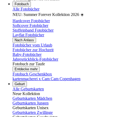
Fotobuch
Alle Fotobücher
NEU: Summer Forever Kollektion 2026 ☀️
Hardcover Fotobücher
Softcover Fotobücher
Stoffeinband Fotobücher
Layflat Fotobücher
Nach Anlass
Fotobücher vom Urlaub
Fotobücher zur Hochzeit
Baby-Fotobücher
Jahresrückblick-Fotobücher
Fotobuch zur Taufe
Entdecke mehr
Fotobuch Geschenkbox
kartenmacherei x Cam Cam Copenhagen
Geburt
Alle Geburtskarten
Neue Kollektion
Geburtskarten Mädchen
Geburtskarten Jungen
Geburtskarten Unisex
Geburtskarten Zwillinge