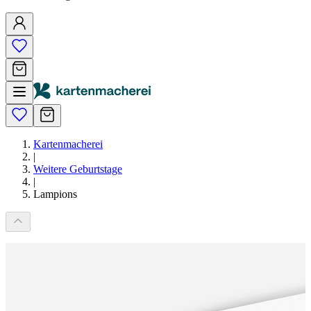
Kartenmacherei
|
Weitere Geburtstage
|
Lampions