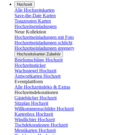
Hochzeit
Alle Hochzeitskarten
Save-the-Date Karten
Trauzeugen Karten
Hochzeitseinladungen
Neue Kollektion
Hochzeitseinladungen mit Foto
Hochzeitseinladungen schlicht
Hochzeitseinladungen greenery
Hochzeitskarten Zubehör
Briefumschläge Hochzeit
Hochzeitssticker
Wachssiegel Hochzeit
Antwortkarten Hochzeit
Eventplattform
Alle Hochzeitsdeko & Extras
Hochzeitsdekorationen
Gästebücher Hochzeit
Sitzplan Hochzeit
Willkommensschilder Hochzeit
Kartenbox Hochzeit
Windlichter Hochzeit
Tischdekorationen Hochzeit
Menükarten Hochzeit