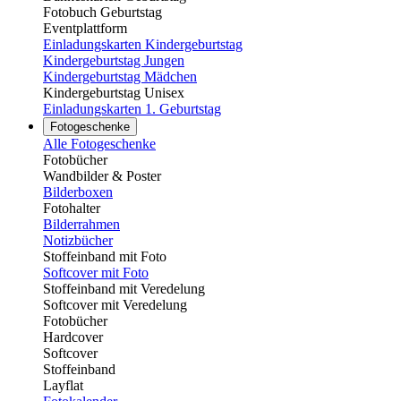
Fotobuch Geburtstag
Eventplattform
Einladungskarten Kindergeburtstag
Kindergeburtstag Jungen
Kindergeburtstag Mädchen
Kindergeburtstag Unisex
Einladungskarten 1. Geburtstag
Fotogeschenke
Alle Fotogeschenke
Fotobücher
Wandbilder & Poster
Bilderboxen
Fotohalter
Bilderrahmen
Notizbücher
Stoffeinband mit Foto
Softcover mit Foto
Stoffeinband mit Veredelung
Softcover mit Veredelung
Fotobücher
Hardcover
Softcover
Stoffeinband
Layflat