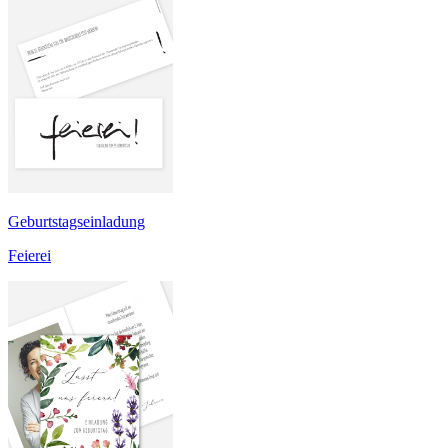
Geburtstagseinladung
Feierei