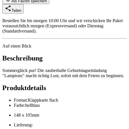
Als Favorit speichern
Teilen
Bestellen Sie bis morgen 10:00 Uhr und wir verschicken Ihr Paket
voraussichtlich morgen (Expressversand) oder Dienstag
(Standardversand).
Auf einen Blick
Beschreibung
Sommerglück pur! Die zauberhafte Geburtstagseinladung
"Lampions" macht richtig Lust, sofort mit dem Feiern zu beginnen.
Produktdetails
Format
:
Klappkarte flach
Farbe
:
hellblau
148 x 105mm
Lieferung
: