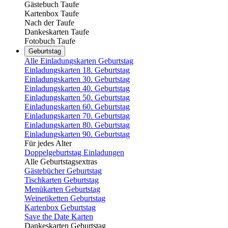
Gästebuch Taufe
Kartenbox Taufe
Nach der Taufe
Dankeskarten Taufe
Fotobuch Taufe
Geburtstag
Alle Einladungskarten Geburtstag
Einladungskarten 18. Geburtstag
Einladungskarten 30. Geburtstag
Einladungskarten 40. Geburtstag
Einladungskarten 50. Geburtstag
Einladungskarten 60. Geburtstag
Einladungskarten 70. Geburtstag
Einladungskarten 80. Geburtstag
Einladungskarten 90. Geburtstag
Für jedes Alter
Doppelgeburtstag Einladungen
Alle Geburtstagsextras
Gästebücher Geburtstag
Tischkarten Geburtstag
Menükarten Geburtstag
Weinetiketten Geburtstag
Kartenbox Geburtstag
Save the Date Karten
Dankeskarten Geburtstag