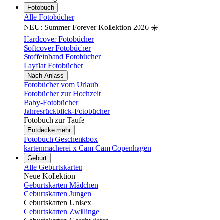
Fotobuch
Alle Fotobücher
NEU: Summer Forever Kollektion 2026 ☀️
Hardcover Fotobücher
Softcover Fotobücher
Stoffeinband Fotobücher
Layflat Fotobücher
Nach Anlass
Fotobücher vom Urlaub
Fotobücher zur Hochzeit
Baby-Fotobücher
Jahresrückblick-Fotobücher
Fotobuch zur Taufe
Entdecke mehr
Fotobuch Geschenkbox
kartenmacherei x Cam Cam Copenhagen
Geburt
Alle Geburtskarten
Neue Kollektion
Geburtskarten Mädchen
Geburtskarten Jungen
Geburtskarten Unisex
Geburtskarten Zwillinge