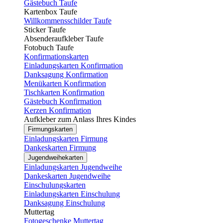
Gästebuch Taufe
Kartenbox Taufe
Willkommensschilder Taufe
Sticker Taufe
Absenderaufkleber Taufe
Fotobuch Taufe
Konfirmationskarten
Einladungskarten Konfirmation
Danksagung Konfirmation
Menükarten Konfirmation
Tischkarten Konfirmation
Gästebuch Konfirmation
Kerzen Konfirmation
Aufkleber zum Anlass Ihres Kindes
Firmungskarten
Einladungskarten Firmung
Dankeskarten Firmung
Jugendweihekarten
Einladungskarten Jugendweihe
Dankeskarten Jugendweihe
Einschulungskarten
Einladungskarten Einschulung
Danksagung Einschulung
Muttertag
Fotogeschenke Muttertag