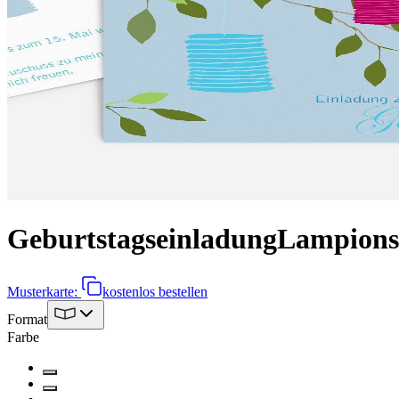
Geburtstagseinladung
Lampions
Musterkarte:
kostenlos bestellen
Format
Farbe