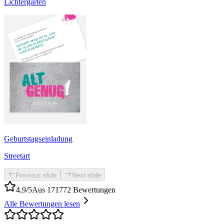
Lichtergarten
Geburtstagseinladung
Streetart
Previous slide
Next slide
4,9/5
Aus 171772 Bewertungen
Alle Bewertungen lesen