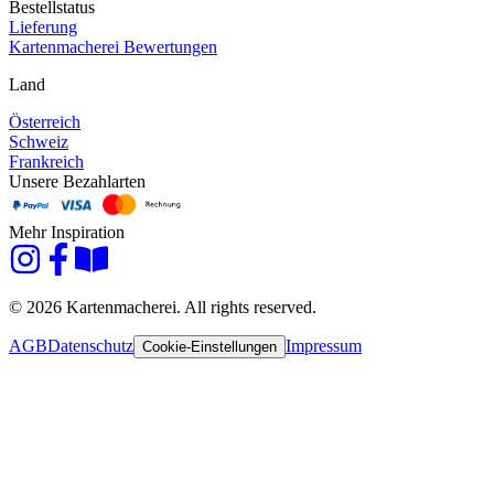
Bestellstatus
Lieferung
Kartenmacherei Bewertungen
Land
Österreich
Schweiz
Frankreich
Unsere Bezahlarten
Mehr Inspiration
© 2026 Kartenmacherei. All rights reserved.
AGB
Datenschutz
Impressum
Cookie-Einstellungen