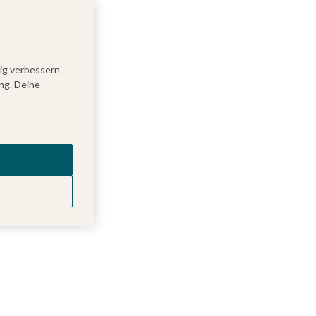
tig verbessern
ng. Deine