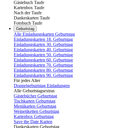
Gästebuch Taufe
Kartenbox Taufe
Nach der Taufe
Dankeskarten Taufe
Fotobuch Taufe
Geburtstag
Alle Einladungskarten Geburtstag
Einladungskarten 18. Geburtstag
Einladungskarten 30. Geburtstag
Einladungskarten 40. Geburtstag
Einladungskarten 50. Geburtstag
Einladungskarten 60. Geburtstag
Einladungskarten 70. Geburtstag
Einladungskarten 80. Geburtstag
Einladungskarten 90. Geburtstag
Für jedes Alter
Doppelgeburtstag Einladungen
Alle Geburtstagsextras
Gästebücher Geburtstag
Tischkarten Geburtstag
Menükarten Geburtstag
Weinetiketten Geburtstag
Kartenbox Geburtstag
Save the Date Karten
Dankeskarten Geburtstag