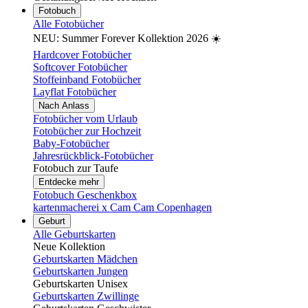
Fotobuch
Alle Fotobücher
NEU: Summer Forever Kollektion 2026 ☀️
Hardcover Fotobücher
Softcover Fotobücher
Stoffeinband Fotobücher
Layflat Fotobücher
Nach Anlass
Fotobücher vom Urlaub
Fotobücher zur Hochzeit
Baby-Fotobücher
Jahresrückblick-Fotobücher
Fotobuch zur Taufe
Entdecke mehr
Fotobuch Geschenkbox
kartenmacherei x Cam Cam Copenhagen
Geburt
Alle Geburtskarten
Neue Kollektion
Geburtskarten Mädchen
Geburtskarten Jungen
Geburtskarten Unisex
Geburtskarten Zwillinge