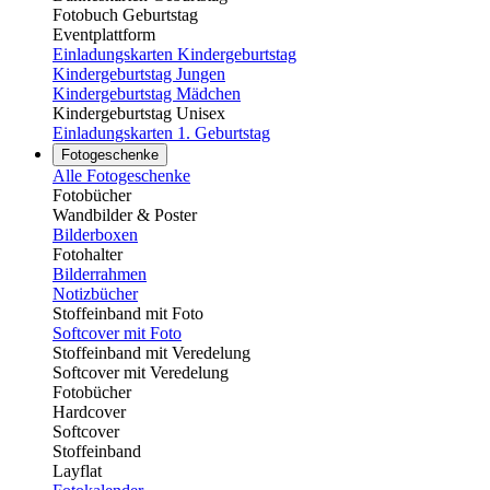
Fotobuch Geburtstag
Eventplattform
Einladungskarten Kindergeburtstag
Kindergeburtstag Jungen
Kindergeburtstag Mädchen
Kindergeburtstag Unisex
Einladungskarten 1. Geburtstag
Fotogeschenke
Alle Fotogeschenke
Fotobücher
Wandbilder & Poster
Bilderboxen
Fotohalter
Bilderrahmen
Notizbücher
Stoffeinband mit Foto
Softcover mit Foto
Stoffeinband mit Veredelung
Softcover mit Veredelung
Fotobücher
Hardcover
Softcover
Stoffeinband
Layflat