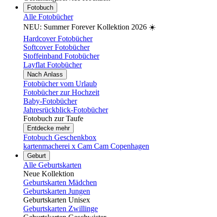
Fotobuch
Alle Fotobücher
NEU: Summer Forever Kollektion 2026 ☀️
Hardcover Fotobücher
Softcover Fotobücher
Stoffeinband Fotobücher
Layflat Fotobücher
Nach Anlass
Fotobücher vom Urlaub
Fotobücher zur Hochzeit
Baby-Fotobücher
Jahresrückblick-Fotobücher
Fotobuch zur Taufe
Entdecke mehr
Fotobuch Geschenkbox
kartenmacherei x Cam Cam Copenhagen
Geburt
Alle Geburtskarten
Neue Kollektion
Geburtskarten Mädchen
Geburtskarten Jungen
Geburtskarten Unisex
Geburtskarten Zwillinge