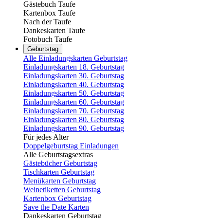
Gästebuch Taufe
Kartenbox Taufe
Nach der Taufe
Dankeskarten Taufe
Fotobuch Taufe
Geburtstag
Alle Einladungskarten Geburtstag
Einladungskarten 18. Geburtstag
Einladungskarten 30. Geburtstag
Einladungskarten 40. Geburtstag
Einladungskarten 50. Geburtstag
Einladungskarten 60. Geburtstag
Einladungskarten 70. Geburtstag
Einladungskarten 80. Geburtstag
Einladungskarten 90. Geburtstag
Für jedes Alter
Doppelgeburtstag Einladungen
Alle Geburtstagsextras
Gästebücher Geburtstag
Tischkarten Geburtstag
Menükarten Geburtstag
Weinetiketten Geburtstag
Kartenbox Geburtstag
Save the Date Karten
Dankeskarten Geburtstag