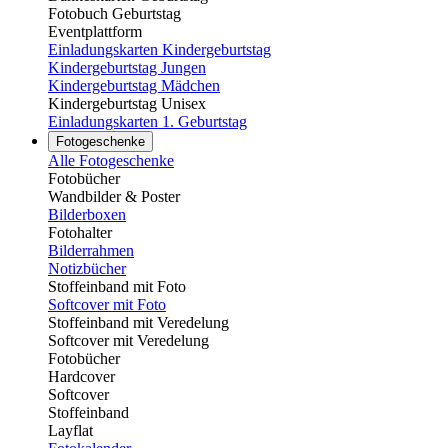
Fotobuch Geburtstag
Eventplattform
Einladungskarten Kindergeburtstag
Kindergeburtstag Jungen
Kindergeburtstag Mädchen
Kindergeburtstag Unisex
Einladungskarten 1. Geburtstag
Fotogeschenke
Alle Fotogeschenke
Fotobücher
Wandbilder & Poster
Bilderboxen
Fotohalter
Bilderrahmen
Notizbücher
Stoffeinband mit Foto
Softcover mit Foto
Stoffeinband mit Veredelung
Softcover mit Veredelung
Fotobücher
Hardcover
Softcover
Stoffeinband
Layflat