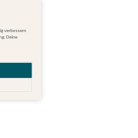
tig verbessern
ng. Deine