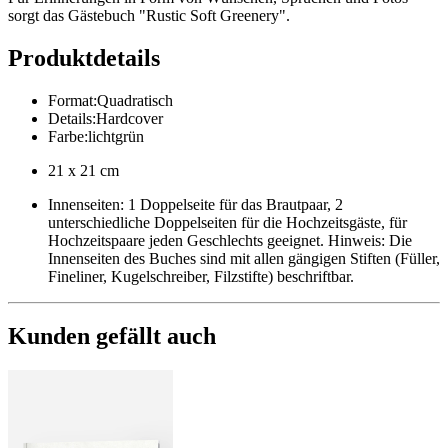
sorgt das Gästebuch "Rustic Soft Greenery".
Produktdetails
Format
:
Quadratisch
Details
:
Hardcover
Farbe
:
lichtgrün
21 x 21 cm
Innenseiten: 1 Doppelseite für das Brautpaar, 2
unterschiedliche Doppelseiten für die Hochzeitsgäste, für
Hochzeitspaare jeden Geschlechts geeignet. Hinweis: Die
Innenseiten des Buches sind mit allen gängigen Stiften (Füller,
Fineliner, Kugelschreiber, Filzstifte) beschriftbar.
Kunden gefällt auch