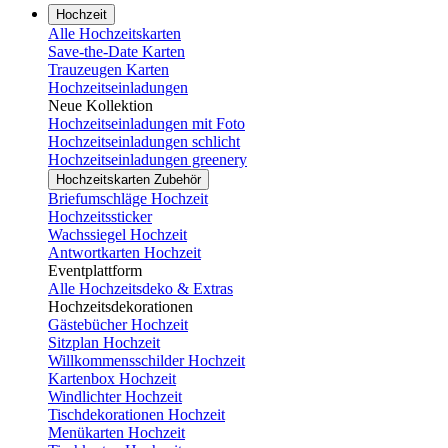
Hochzeit
Alle Hochzeitskarten
Save-the-Date Karten
Trauzeugen Karten
Hochzeitseinladungen
Neue Kollektion
Hochzeitseinladungen mit Foto
Hochzeitseinladungen schlicht
Hochzeitseinladungen greenery
Hochzeitskarten Zubehör
Briefumschläge Hochzeit
Hochzeitssticker
Wachssiegel Hochzeit
Antwortkarten Hochzeit
Eventplattform
Alle Hochzeitsdeko & Extras
Hochzeitsdekorationen
Gästebücher Hochzeit
Sitzplan Hochzeit
Willkommensschilder Hochzeit
Kartenbox Hochzeit
Windlichter Hochzeit
Tischdekorationen Hochzeit
Menükarten Hochzeit