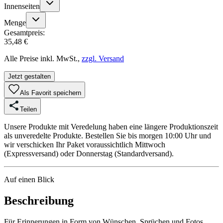
Innenseiten
Menge
Gesamtpreis:
35,48 €
Alle Preise inkl. MwSt.,
zzgl. Versand
Jetzt gestalten
Als Favorit speichern
Teilen
Unsere Produkte mit Veredelung haben eine längere Produktionszeit
als unveredelte Produkte. Bestellen Sie bis morgen 10:00 Uhr und
wir verschicken Ihr Paket voraussichtlich Mittwoch
(Expressversand) oder Donnerstag (Standardversand).
Auf einen Blick
Beschreibung
Für Erinnerungen in Form von Wünschen, Sprüchen und Fotos