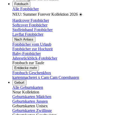
Fotobuch
Alle Fotobücher
NEU: Summer Forever Kollektion 2026 ☀️
Hardcover Fotobücher
Softcover Fotobücher
Stoffeinband Fotobücher
Layflat Fotobücher
Nach Anlass
Fotobücher vom Urlaub
Fotobücher zur Hochzeit
Baby-Fotobücher
Jahresrückblick-Fotobücher
Fotobuch zur Taufe
Entdecke mehr
Fotobuch Geschenkbox
kartenmacherei x Cam Cam Copenhagen
Geburt
Alle Geburtskarten
Neue Kollektion
Geburtskarten Mädchen
Geburtskarten Jungen
Geburtskarten Unisex
Geburtskarten Zwillinge