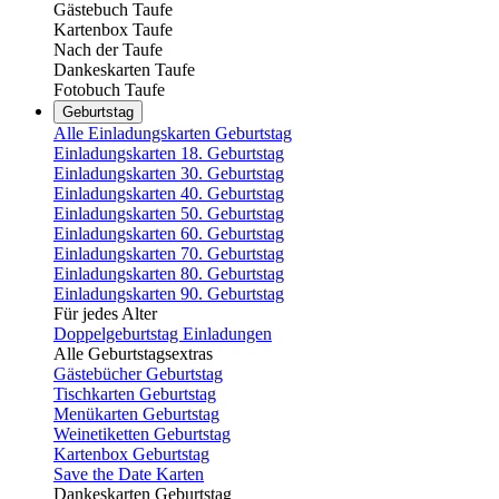
Gästebuch Taufe
Kartenbox Taufe
Nach der Taufe
Dankeskarten Taufe
Fotobuch Taufe
Geburtstag
Alle Einladungskarten Geburtstag
Einladungskarten 18. Geburtstag
Einladungskarten 30. Geburtstag
Einladungskarten 40. Geburtstag
Einladungskarten 50. Geburtstag
Einladungskarten 60. Geburtstag
Einladungskarten 70. Geburtstag
Einladungskarten 80. Geburtstag
Einladungskarten 90. Geburtstag
Für jedes Alter
Doppelgeburtstag Einladungen
Alle Geburtstagsextras
Gästebücher Geburtstag
Tischkarten Geburtstag
Menükarten Geburtstag
Weinetiketten Geburtstag
Kartenbox Geburtstag
Save the Date Karten
Dankeskarten Geburtstag