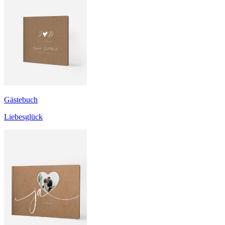
Gästebuch
Liebesglück