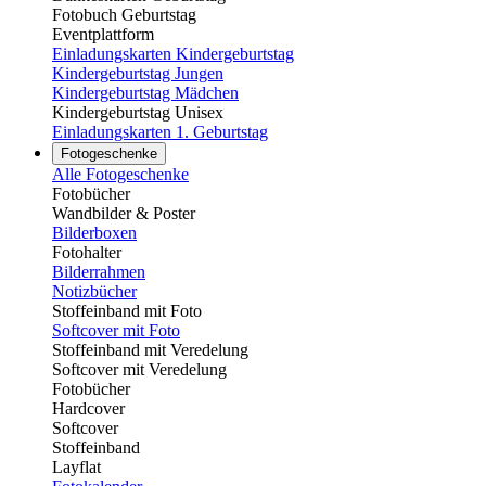
Fotobuch Geburtstag
Eventplattform
Einladungskarten Kindergeburtstag
Kindergeburtstag Jungen
Kindergeburtstag Mädchen
Kindergeburtstag Unisex
Einladungskarten 1. Geburtstag
Fotogeschenke
Alle Fotogeschenke
Fotobücher
Wandbilder & Poster
Bilderboxen
Fotohalter
Bilderrahmen
Notizbücher
Stoffeinband mit Foto
Softcover mit Foto
Stoffeinband mit Veredelung
Softcover mit Veredelung
Fotobücher
Hardcover
Softcover
Stoffeinband
Layflat