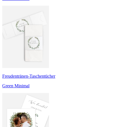
Freudentränen-Taschentücher
Green Minimal