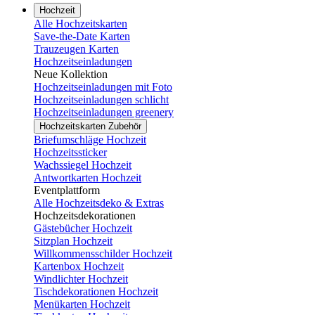
Hochzeit
Alle Hochzeitskarten
Save-the-Date Karten
Trauzeugen Karten
Hochzeitseinladungen
Neue Kollektion
Hochzeitseinladungen mit Foto
Hochzeitseinladungen schlicht
Hochzeitseinladungen greenery
Hochzeitskarten Zubehör
Briefumschläge Hochzeit
Hochzeitssticker
Wachssiegel Hochzeit
Antwortkarten Hochzeit
Eventplattform
Alle Hochzeitsdeko & Extras
Hochzeitsdekorationen
Gästebücher Hochzeit
Sitzplan Hochzeit
Willkommensschilder Hochzeit
Kartenbox Hochzeit
Windlichter Hochzeit
Tischdekorationen Hochzeit
Menükarten Hochzeit