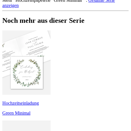
Mehr
"
Hochzeitspapeterie "Green Minimal"
":
Gesamte Serie
anzeigen
Noch mehr aus dieser Serie
Hochzeitseinladung
Green Minimal