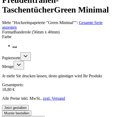
Freudentränen-
Taschentücher
Green Minimal
Mehr
"
Hochzeitspapeterie "Green Minimal"
":
Gesamte Serie
anzeigen
Format
Banderole (56mm x 40mm)
Farbe
Papiersorte
Menge
Je mehr Sie drucken lassen, desto günstiger wird Ihr Produkt
Gesamtpreis:
18,80 €
Alle Preise inkl. MwSt.,
zzgl. Versand
Jetzt gestalten
Muster bestellen