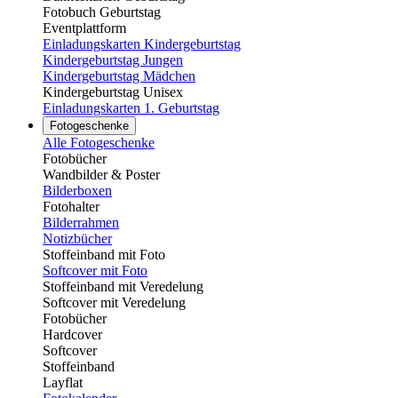
Fotobuch Geburtstag
Eventplattform
Einladungskarten Kindergeburtstag
Kindergeburtstag Jungen
Kindergeburtstag Mädchen
Kindergeburtstag Unisex
Einladungskarten 1. Geburtstag
Fotogeschenke
Alle Fotogeschenke
Fotobücher
Wandbilder & Poster
Bilderboxen
Fotohalter
Bilderrahmen
Notizbücher
Stoffeinband mit Foto
Softcover mit Foto
Stoffeinband mit Veredelung
Softcover mit Veredelung
Fotobücher
Hardcover
Softcover
Stoffeinband
Layflat