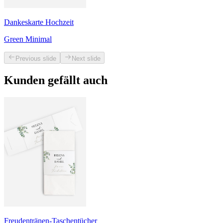
Dankeskarte Hochzeit
Green Minimal
Previous slide
Next slide
Kunden gefällt auch
Freudentränen-Taschentücher