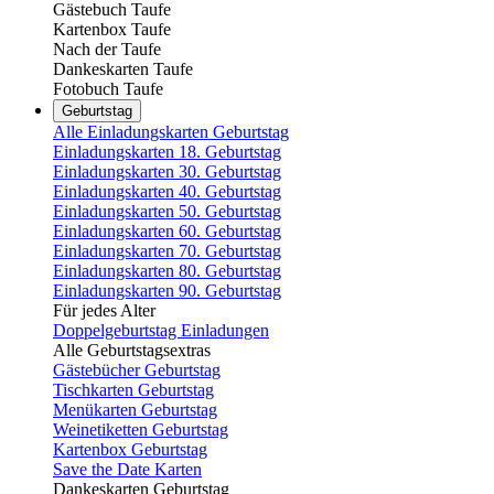
Gästebuch Taufe
Kartenbox Taufe
Nach der Taufe
Dankeskarten Taufe
Fotobuch Taufe
Geburtstag
Alle Einladungskarten Geburtstag
Einladungskarten 18. Geburtstag
Einladungskarten 30. Geburtstag
Einladungskarten 40. Geburtstag
Einladungskarten 50. Geburtstag
Einladungskarten 60. Geburtstag
Einladungskarten 70. Geburtstag
Einladungskarten 80. Geburtstag
Einladungskarten 90. Geburtstag
Für jedes Alter
Doppelgeburtstag Einladungen
Alle Geburtstagsextras
Gästebücher Geburtstag
Tischkarten Geburtstag
Menükarten Geburtstag
Weinetiketten Geburtstag
Kartenbox Geburtstag
Save the Date Karten
Dankeskarten Geburtstag