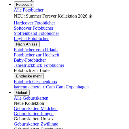
Fotobuch
Alle Fotobücher
NEU: Summer Forever Kollektion 2026 ☀️
Hardcover Fotobücher
Softcover Fotobücher
Stoffeinband Fotobücher
Layflat Fotobücher
Nach Anlass
Fotobücher vom Urlaub
Fotobücher zur Hochzeit
Baby-Fotobücher
Jahresrückblick-Fotobücher
Fotobuch zur Taufe
Entdecke mehr
Fotobuch Geschenkbox
kartenmacherei x Cam Cam Copenhagen
Geburt
Alle Geburtskarten
Neue Kollektion
Geburtskarten Mädchen
Geburtskarten Jungen
Geburtskarten Unisex
Geburtskarten Zwillinge