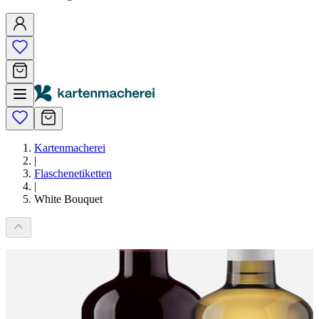
Kartenmacherei
|
Flaschenetiketten
|
White Bouquet