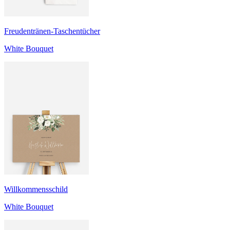
Freudentränen-Taschentücher
White Bouquet
Willkommensschild
White Bouquet