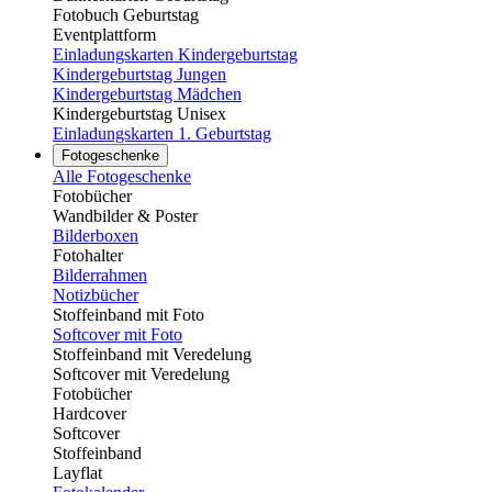
Fotobuch Geburtstag
Eventplattform
Einladungskarten Kindergeburtstag
Kindergeburtstag Jungen
Kindergeburtstag Mädchen
Kindergeburtstag Unisex
Einladungskarten 1. Geburtstag
Fotogeschenke
Alle Fotogeschenke
Fotobücher
Wandbilder & Poster
Bilderboxen
Fotohalter
Bilderrahmen
Notizbücher
Stoffeinband mit Foto
Softcover mit Foto
Stoffeinband mit Veredelung
Softcover mit Veredelung
Fotobücher
Hardcover
Softcover
Stoffeinband
Layflat