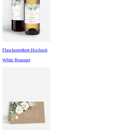
Flaschenetikett Hochzeit
White Bouquet