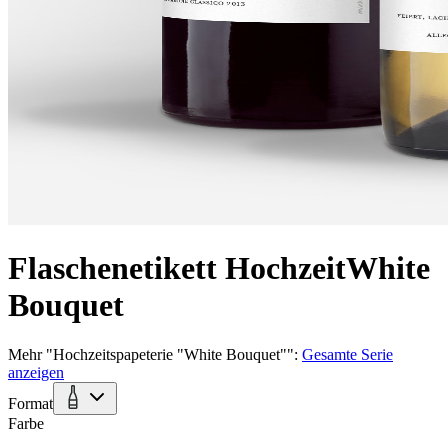
Flaschenetikett Hochzeit
White
Bouquet
Mehr
"
Hochzeitspapeterie "White Bouquet"
":
Gesamte Serie
anzeigen
Format
Farbe