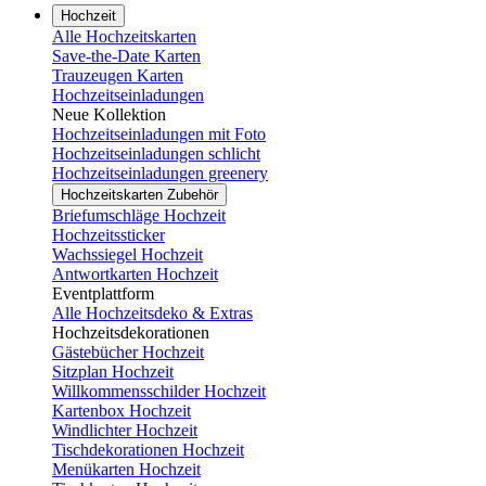
Hochzeit
Alle Hochzeitskarten
Save-the-Date Karten
Trauzeugen Karten
Hochzeitseinladungen
Neue Kollektion
Hochzeitseinladungen mit Foto
Hochzeitseinladungen schlicht
Hochzeitseinladungen greenery
Hochzeitskarten Zubehör
Briefumschläge Hochzeit
Hochzeitssticker
Wachssiegel Hochzeit
Antwortkarten Hochzeit
Eventplattform
Alle Hochzeitsdeko & Extras
Hochzeitsdekorationen
Gästebücher Hochzeit
Sitzplan Hochzeit
Willkommensschilder Hochzeit
Kartenbox Hochzeit
Windlichter Hochzeit
Tischdekorationen Hochzeit
Menükarten Hochzeit