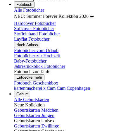
Fotobuch
Alle Fotobücher
NEU: Summer Forever Kollektion 2026 ☀️
Hardcover Fotobücher
Softcover Fotobücher
Stoffeinband Fotobücher
Layflat Fotobücher
Nach Anlass
Fotobücher vom Urlaub
Fotobücher zur Hochzeit
Baby-Fotobücher
Jahresrückblick-Fotobücher
Fotobuch zur Taufe
Entdecke mehr
Fotobuch Geschenkbox
kartenmacherei x Cam Cam Copenhagen
Geburt
Alle Geburtskarten
Neue Kollektion
Geburtskarten Mädchen
Geburtskarten Jungen
Geburtskarten Unisex
Geburtskarten Zwillinge