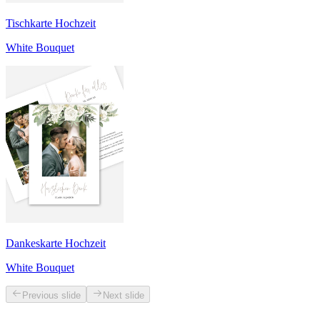
Tischkarte Hochzeit
White Bouquet
Dankeskarte Hochzeit
White Bouquet
Previous slide
Next slide