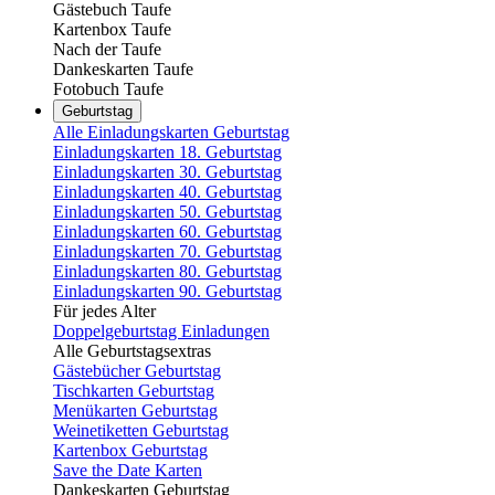
Gästebuch Taufe
Kartenbox Taufe
Nach der Taufe
Dankeskarten Taufe
Fotobuch Taufe
Geburtstag
Alle Einladungskarten Geburtstag
Einladungskarten 18. Geburtstag
Einladungskarten 30. Geburtstag
Einladungskarten 40. Geburtstag
Einladungskarten 50. Geburtstag
Einladungskarten 60. Geburtstag
Einladungskarten 70. Geburtstag
Einladungskarten 80. Geburtstag
Einladungskarten 90. Geburtstag
Für jedes Alter
Doppelgeburtstag Einladungen
Alle Geburtstagsextras
Gästebücher Geburtstag
Tischkarten Geburtstag
Menükarten Geburtstag
Weinetiketten Geburtstag
Kartenbox Geburtstag
Save the Date Karten
Dankeskarten Geburtstag