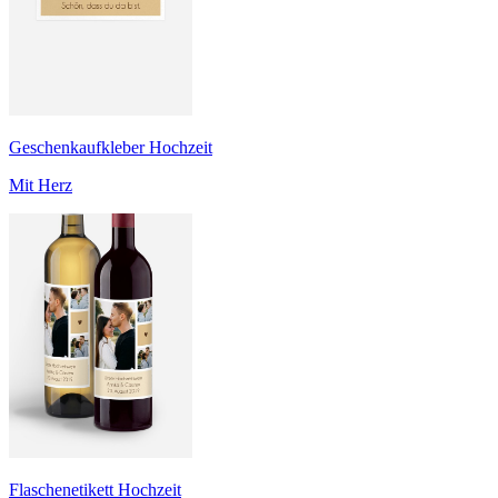
Geschenkaufkleber Hochzeit
Mit Herz
Flaschenetikett Hochzeit