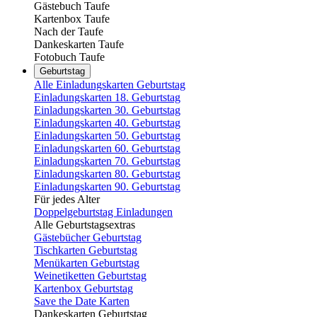
Gästebuch Taufe
Kartenbox Taufe
Nach der Taufe
Dankeskarten Taufe
Fotobuch Taufe
Geburtstag
Alle Einladungskarten Geburtstag
Einladungskarten 18. Geburtstag
Einladungskarten 30. Geburtstag
Einladungskarten 40. Geburtstag
Einladungskarten 50. Geburtstag
Einladungskarten 60. Geburtstag
Einladungskarten 70. Geburtstag
Einladungskarten 80. Geburtstag
Einladungskarten 90. Geburtstag
Für jedes Alter
Doppelgeburtstag Einladungen
Alle Geburtstagsextras
Gästebücher Geburtstag
Tischkarten Geburtstag
Menükarten Geburtstag
Weinetiketten Geburtstag
Kartenbox Geburtstag
Save the Date Karten
Dankeskarten Geburtstag