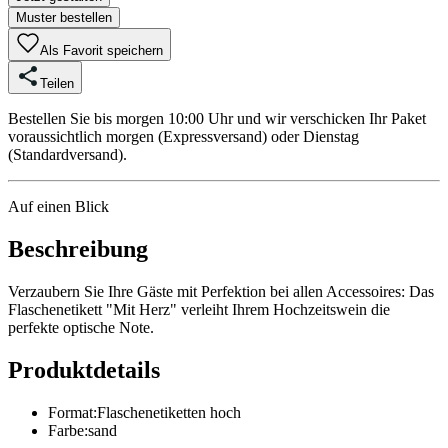
Muster bestellen
Als Favorit speichern
Teilen
Bestellen Sie bis morgen 10:00 Uhr und wir verschicken Ihr Paket
voraussichtlich morgen (Expressversand) oder Dienstag
(Standardversand).
Auf einen Blick
Beschreibung
Verzaubern Sie Ihre Gäste mit Perfektion bei allen Accessoires: Das
Flaschenetikett "Mit Herz" verleiht Ihrem Hochzeitswein die
perfekte optische Note.
Produktdetails
Format
:
Flaschenetiketten hoch
Farbe
:
sand