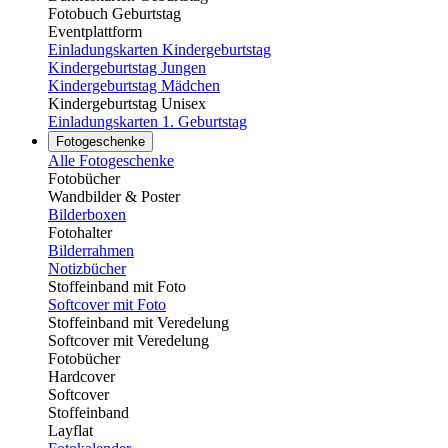
Fotobuch Geburtstag
Eventplattform
Einladungskarten Kindergeburtstag
Kindergeburtstag Jungen
Kindergeburtstag Mädchen
Kindergeburtstag Unisex
Einladungskarten 1. Geburtstag
Fotogeschenke
Alle Fotogeschenke
Fotobücher
Wandbilder & Poster
Bilderboxen
Fotohalter
Bilderrahmen
Notizbücher
Stoffeinband mit Foto
Softcover mit Foto
Stoffeinband mit Veredelung
Softcover mit Veredelung
Fotobücher
Hardcover
Softcover
Stoffeinband
Layflat