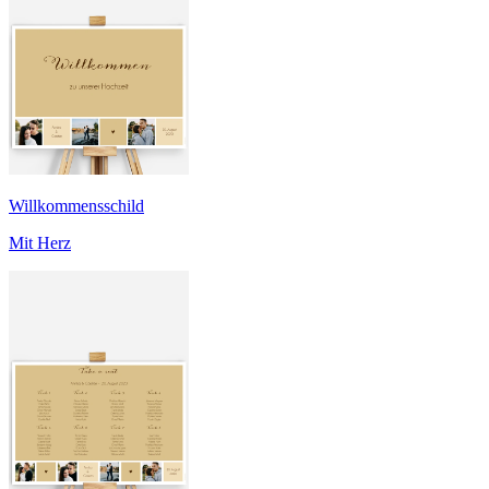
Willkommensschild
Mit Herz