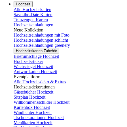
Hochzeit
Alle Hochzeitskarten
Save-the-Date Karten
Trauzeugen Karten
Hochzeitseinladungen
Neue Kollektion
Hochzeitseinladungen mit Foto
Hochzeitseinladungen schlicht
Hochzeitseinladungen greenery
Hochzeitskarten Zubehör
Briefumschläge Hochzeit
Hochzeitssticker
Wachssiegel Hochzeit
Antwortkarten Hochzeit
Eventplattform
Alle Hochzeitsdeko & Extras
Hochzeitsdekorationen
Gästebücher Hochzeit
Sitzplan Hochzeit
Willkommensschilder Hochzeit
Kartenbox Hochzeit
Windlichter Hochzeit
Tischdekorationen Hochzeit
Menükarten Hochzeit