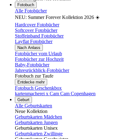
Fotobuch
Alle Fotobücher
NEU: Summer Forever Kollektion 2026 ☀️
Hardcover Fotobücher
Softcover Fotobücher
Stoffeinband Fotobücher
Layflat Fotobücher
Nach Anlass
Fotobücher vom Urlaub
Fotobücher zur Hochzeit
Baby-Fotobücher
Jahresrückblick-Fotobücher
Fotobuch zur Taufe
Entdecke mehr
Fotobuch Geschenkbox
kartenmacherei x Cam Cam Copenhagen
Geburt
Alle Geburtskarten
Neue Kollektion
Geburtskarten Mädchen
Geburtskarten Jungen
Geburtskarten Unisex
Geburtskarten Zwillinge