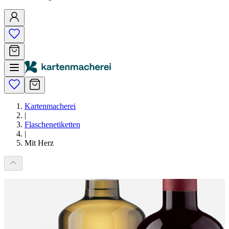
Kartenmacherei
|
Flaschenetiketten
|
Mit Herz