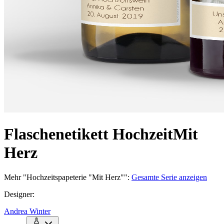
Flaschenetikett Hochzeit
Mit
Herz
Mehr
"
Hochzeitspapeterie "Mit Herz"
":
Gesamte Serie anzeigen
Designer
:
Andrea Winter