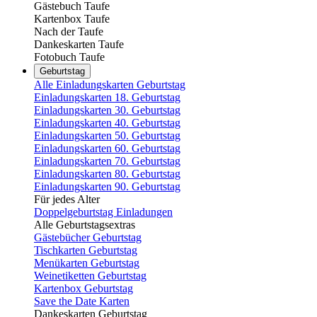
Gästebuch Taufe
Kartenbox Taufe
Nach der Taufe
Dankeskarten Taufe
Fotobuch Taufe
Geburtstag
Alle Einladungskarten Geburtstag
Einladungskarten 18. Geburtstag
Einladungskarten 30. Geburtstag
Einladungskarten 40. Geburtstag
Einladungskarten 50. Geburtstag
Einladungskarten 60. Geburtstag
Einladungskarten 70. Geburtstag
Einladungskarten 80. Geburtstag
Einladungskarten 90. Geburtstag
Für jedes Alter
Doppelgeburtstag Einladungen
Alle Geburtstagsextras
Gästebücher Geburtstag
Tischkarten Geburtstag
Menükarten Geburtstag
Weinetiketten Geburtstag
Kartenbox Geburtstag
Save the Date Karten
Dankeskarten Geburtstag