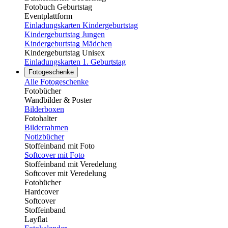
Fotobuch Geburtstag
Eventplattform
Einladungskarten Kindergeburtstag
Kindergeburtstag Jungen
Kindergeburtstag Mädchen
Kindergeburtstag Unisex
Einladungskarten 1. Geburtstag
Fotogeschenke
Alle Fotogeschenke
Fotobücher
Wandbilder & Poster
Bilderboxen
Fotohalter
Bilderrahmen
Notizbücher
Stoffeinband mit Foto
Softcover mit Foto
Stoffeinband mit Veredelung
Softcover mit Veredelung
Fotobücher
Hardcover
Softcover
Stoffeinband
Layflat