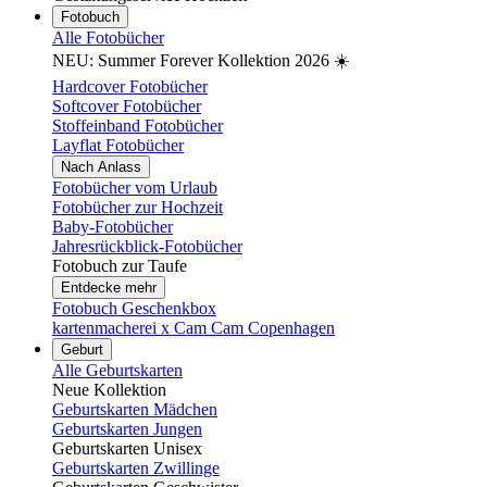
Fotobuch
Alle Fotobücher
NEU: Summer Forever Kollektion 2026 ☀️
Hardcover Fotobücher
Softcover Fotobücher
Stoffeinband Fotobücher
Layflat Fotobücher
Nach Anlass
Fotobücher vom Urlaub
Fotobücher zur Hochzeit
Baby-Fotobücher
Jahresrückblick-Fotobücher
Fotobuch zur Taufe
Entdecke mehr
Fotobuch Geschenkbox
kartenmacherei x Cam Cam Copenhagen
Geburt
Alle Geburtskarten
Neue Kollektion
Geburtskarten Mädchen
Geburtskarten Jungen
Geburtskarten Unisex
Geburtskarten Zwillinge