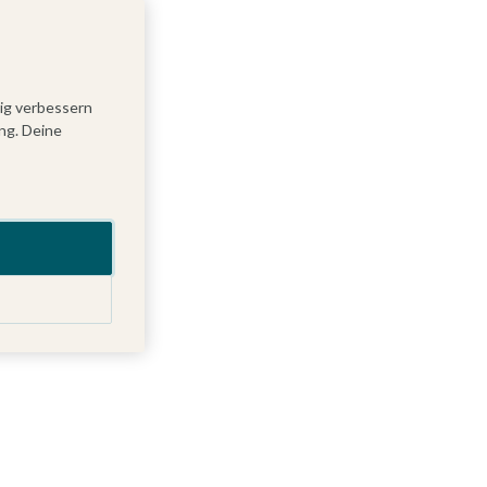
tig verbessern
ng. Deine