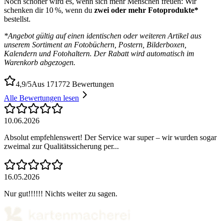
Noch schöner wird es, wenn sich mehr Menschen freuen: Wir
schenken dir 10 %, wenn du
zwei oder mehr Fotoprodukte*
bestellst.
*Angebot gültig auf einen identischen oder weiteren Artikel aus
unserem Sortiment an Fotobüchern, Postern, Bilderboxen,
Kalendern und Fotohaltern. Der Rabatt wird automatisch im
Warenkorb abgezogen.
4,9/5
Aus 171772 Bewertungen
Alle Bewertungen lesen
10.06.2026
Absolut empfehlenswert! Der Service war super – wir wurden sogar
zweimal zur Qualitätssicherung per...
16.05.2026
Nur gut!!!!!! Nichts weiter zu sagen.