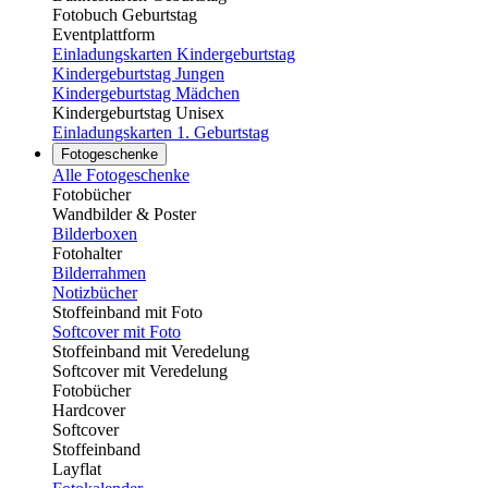
Fotobuch Geburtstag
Eventplattform
Einladungskarten Kindergeburtstag
Kindergeburtstag Jungen
Kindergeburtstag Mädchen
Kindergeburtstag Unisex
Einladungskarten 1. Geburtstag
Fotogeschenke
Alle Fotogeschenke
Fotobücher
Wandbilder & Poster
Bilderboxen
Fotohalter
Bilderrahmen
Notizbücher
Stoffeinband mit Foto
Softcover mit Foto
Stoffeinband mit Veredelung
Softcover mit Veredelung
Fotobücher
Hardcover
Softcover
Stoffeinband
Layflat