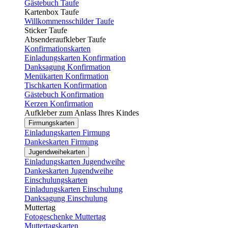
Gästebuch Taufe
Kartenbox Taufe
Willkommensschilder Taufe
Sticker Taufe
Absenderaufkleber Taufe
Konfirmationskarten
Einladungskarten Konfirmation
Danksagung Konfirmation
Menükarten Konfirmation
Tischkarten Konfirmation
Gästebuch Konfirmation
Kerzen Konfirmation
Aufkleber zum Anlass Ihres Kindes
Firmungskarten
Einladungskarten Firmung
Dankeskarten Firmung
Jugendweihekarten
Einladungskarten Jugendweihe
Dankeskarten Jugendweihe
Einschulungskarten
Einladungskarten Einschulung
Danksagung Einschulung
Muttertag
Fotogeschenke Muttertag
Muttertagskarten