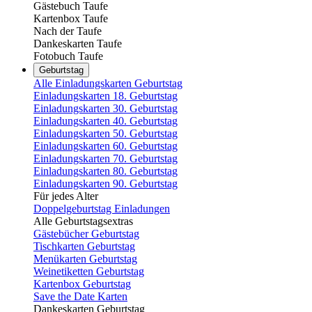
Gästebuch Taufe
Kartenbox Taufe
Nach der Taufe
Dankeskarten Taufe
Fotobuch Taufe
Geburtstag
Alle Einladungskarten Geburtstag
Einladungskarten 18. Geburtstag
Einladungskarten 30. Geburtstag
Einladungskarten 40. Geburtstag
Einladungskarten 50. Geburtstag
Einladungskarten 60. Geburtstag
Einladungskarten 70. Geburtstag
Einladungskarten 80. Geburtstag
Einladungskarten 90. Geburtstag
Für jedes Alter
Doppelgeburtstag Einladungen
Alle Geburtstagsextras
Gästebücher Geburtstag
Tischkarten Geburtstag
Menükarten Geburtstag
Weinetiketten Geburtstag
Kartenbox Geburtstag
Save the Date Karten
Dankeskarten Geburtstag