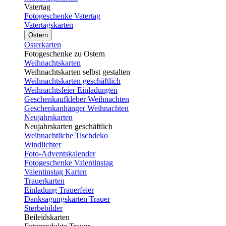
Vatertag
Fotogeschenke Vatertag
Vatertagskarten
Ostern
Osterkarten
Fotogeschenke zu Ostern
Weihnachtskarten
Weihnachtskarten selbst gestalten
Weihnachtskarten geschäftlich
Weihnachtsfeier Einladungen
Geschenkaufkleber Weihnachten
Geschenkanhänger Weihnachten
Neujahrskarten
Neujahrskarten geschäftlich
Weihnachtliche Tischdeko
Windlichter
Foto-Adventskalender
Fotogeschenke Valentinstag
Valentinstag Karten
Trauerkarten
Einladung Trauerfeier
Danksagungskarten Trauer
Sterbebilder
Beileidskarten