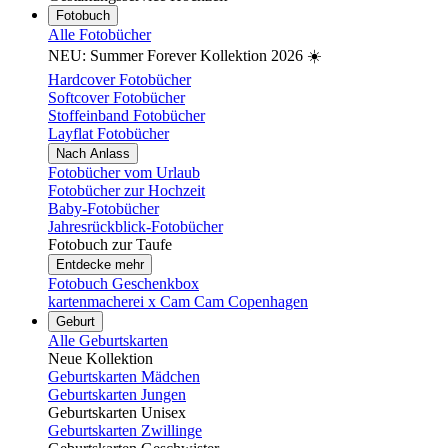
Fotobuch
Alle Fotobücher
NEU: Summer Forever Kollektion 2026 ☀️
Hardcover Fotobücher
Softcover Fotobücher
Stoffeinband Fotobücher
Layflat Fotobücher
Nach Anlass
Fotobücher vom Urlaub
Fotobücher zur Hochzeit
Baby-Fotobücher
Jahresrückblick-Fotobücher
Fotobuch zur Taufe
Entdecke mehr
Fotobuch Geschenkbox
kartenmacherei x Cam Cam Copenhagen
Geburt
Alle Geburtskarten
Neue Kollektion
Geburtskarten Mädchen
Geburtskarten Jungen
Geburtskarten Unisex
Geburtskarten Zwillinge