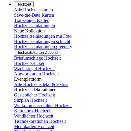
Hochzeit
Alle Hochzeitskarten
Save-the-Date Karten
Trauzeugen Karten
Hochzeitseinladungen
Neue Kollektion
Hochzeitseinladungen mit Foto
Hochzeitseinladungen schlicht
Hochzeitseinladungen greenery
Hochzeitskarten Zubehör
Briefumschläge Hochzeit
Hochzeitssticker
Wachssiegel Hochzeit
Antwortkarten Hochzeit
Eventplattform
Alle Hochzeitsdeko & Extras
Hochzeitsdekorationen
Gästebücher Hochzeit
Sitzplan Hochzeit
Willkommensschilder Hochzeit
Kartenbox Hochzeit
Windlichter Hochzeit
Tischdekorationen Hochzeit
Menükarten Hochzeit