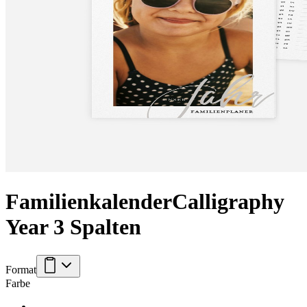
Familienkalender
Calligraphy
Year 3 Spalten
Format
Farbe