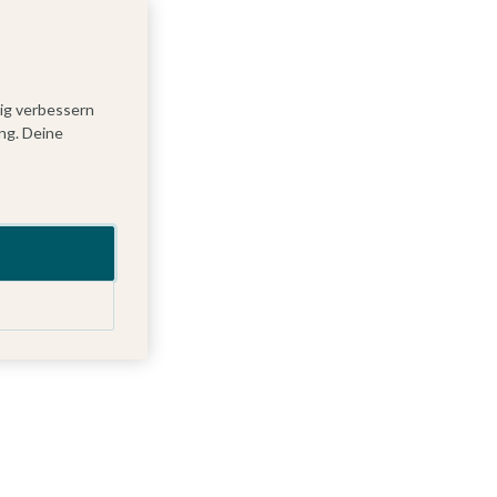
tig verbessern
ng. Deine