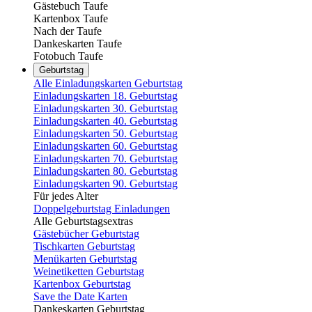
Gästebuch Taufe
Kartenbox Taufe
Nach der Taufe
Dankeskarten Taufe
Fotobuch Taufe
Geburtstag
Alle Einladungskarten Geburtstag
Einladungskarten 18. Geburtstag
Einladungskarten 30. Geburtstag
Einladungskarten 40. Geburtstag
Einladungskarten 50. Geburtstag
Einladungskarten 60. Geburtstag
Einladungskarten 70. Geburtstag
Einladungskarten 80. Geburtstag
Einladungskarten 90. Geburtstag
Für jedes Alter
Doppelgeburtstag Einladungen
Alle Geburtstagsextras
Gästebücher Geburtstag
Tischkarten Geburtstag
Menükarten Geburtstag
Weinetiketten Geburtstag
Kartenbox Geburtstag
Save the Date Karten
Dankeskarten Geburtstag