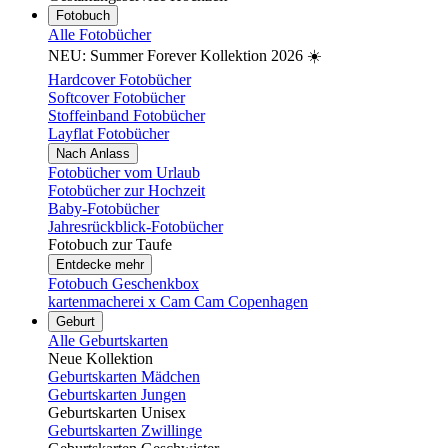
Fotobuch
Alle Fotobücher
NEU: Summer Forever Kollektion 2026 ☀️
Hardcover Fotobücher
Softcover Fotobücher
Stoffeinband Fotobücher
Layflat Fotobücher
Nach Anlass
Fotobücher vom Urlaub
Fotobücher zur Hochzeit
Baby-Fotobücher
Jahresrückblick-Fotobücher
Fotobuch zur Taufe
Entdecke mehr
Fotobuch Geschenkbox
kartenmacherei x Cam Cam Copenhagen
Geburt
Alle Geburtskarten
Neue Kollektion
Geburtskarten Mädchen
Geburtskarten Jungen
Geburtskarten Unisex
Geburtskarten Zwillinge