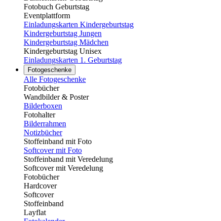
Fotobuch Geburtstag
Eventplattform
Einladungskarten Kindergeburtstag
Kindergeburtstag Jungen
Kindergeburtstag Mädchen
Kindergeburtstag Unisex
Einladungskarten 1. Geburtstag
Fotogeschenke
Alle Fotogeschenke
Fotobücher
Wandbilder & Poster
Bilderboxen
Fotohalter
Bilderrahmen
Notizbücher
Stoffeinband mit Foto
Softcover mit Foto
Stoffeinband mit Veredelung
Softcover mit Veredelung
Fotobücher
Hardcover
Softcover
Stoffeinband
Layflat