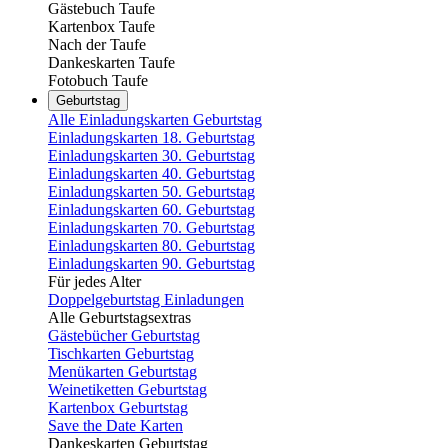
Gästebuch Taufe
Kartenbox Taufe
Nach der Taufe
Dankeskarten Taufe
Fotobuch Taufe
Geburtstag
Alle Einladungskarten Geburtstag
Einladungskarten 18. Geburtstag
Einladungskarten 30. Geburtstag
Einladungskarten 40. Geburtstag
Einladungskarten 50. Geburtstag
Einladungskarten 60. Geburtstag
Einladungskarten 70. Geburtstag
Einladungskarten 80. Geburtstag
Einladungskarten 90. Geburtstag
Für jedes Alter
Doppelgeburtstag Einladungen
Alle Geburtstagsextras
Gästebücher Geburtstag
Tischkarten Geburtstag
Menükarten Geburtstag
Weinetiketten Geburtstag
Kartenbox Geburtstag
Save the Date Karten
Dankeskarten Geburtstag