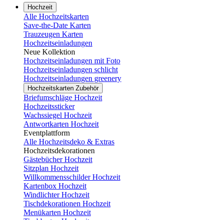
Hochzeit
Alle Hochzeitskarten
Save-the-Date Karten
Trauzeugen Karten
Hochzeitseinladungen
Neue Kollektion
Hochzeitseinladungen mit Foto
Hochzeitseinladungen schlicht
Hochzeitseinladungen greenery
Hochzeitskarten Zubehör
Briefumschläge Hochzeit
Hochzeitssticker
Wachssiegel Hochzeit
Antwortkarten Hochzeit
Eventplattform
Alle Hochzeitsdeko & Extras
Hochzeitsdekorationen
Gästebücher Hochzeit
Sitzplan Hochzeit
Willkommensschilder Hochzeit
Kartenbox Hochzeit
Windlichter Hochzeit
Tischdekorationen Hochzeit
Menükarten Hochzeit