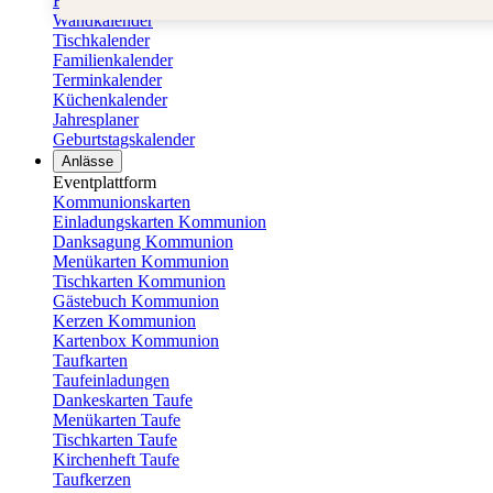
Fotokalender
Wandkalender
Tischkalender
Familienkalender
Terminkalender
Küchenkalender
Jahresplaner
Geburtstagskalender
Anlässe
Eventplattform
Kommunionskarten
Einladungskarten Kommunion
Danksagung Kommunion
Menükarten Kommunion
Tischkarten Kommunion
Gästebuch Kommunion
Kerzen Kommunion
Kartenbox Kommunion
Taufkarten
Taufeinladungen
Dankeskarten Taufe
Menükarten Taufe
Tischkarten Taufe
Kirchenheft Taufe
Taufkerzen