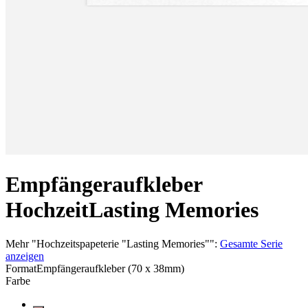
Empfängeraufkleber
Hochzeit
Lasting Memories
Mehr
"
Hochzeitspapeterie "Lasting Memories"
":
Gesamte Serie
anzeigen
Format
Empfängeraufkleber (70 x 38mm)
Farbe