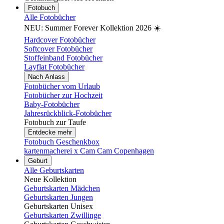
Fotobuch
Alle Fotobücher
NEU: Summer Forever Kollektion 2026 ☀️
Hardcover Fotobücher
Softcover Fotobücher
Stoffeinband Fotobücher
Layflat Fotobücher
Nach Anlass
Fotobücher vom Urlaub
Fotobücher zur Hochzeit
Baby-Fotobücher
Jahresrückblick-Fotobücher
Fotobuch zur Taufe
Entdecke mehr
Fotobuch Geschenkbox
kartenmacherei x Cam Cam Copenhagen
Geburt
Alle Geburtskarten
Neue Kollektion
Geburtskarten Mädchen
Geburtskarten Jungen
Geburtskarten Unisex
Geburtskarten Zwillinge