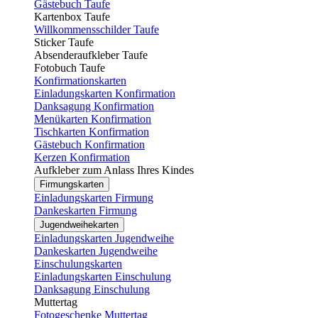
Gästebuch Taufe
Kartenbox Taufe
Willkommensschilder Taufe
Sticker Taufe
Absenderaufkleber Taufe
Fotobuch Taufe
Konfirmationskarten
Einladungskarten Konfirmation
Danksagung Konfirmation
Menükarten Konfirmation
Tischkarten Konfirmation
Gästebuch Konfirmation
Kerzen Konfirmation
Aufkleber zum Anlass Ihres Kindes
Firmungskarten
Einladungskarten Firmung
Dankeskarten Firmung
Jugendweihekarten
Einladungskarten Jugendweihe
Dankeskarten Jugendweihe
Einschulungskarten
Einladungskarten Einschulung
Danksagung Einschulung
Muttertag
Fotogeschenke Muttertag