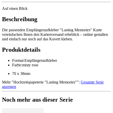
Auf einen Blick
Beschreibung
Die passenden Empfängeraufkleber "Lasting Memories" Karte
vereinfachen Ihnen den Kartenversand erheblich – online gestalten
und einfach nur noch auf das Kuvert kleben.
Produktdetails
Format
:
Empfängeraufkleber
Farbe
:
misty rose
70 x 38mm
Mehr
"
Hochzeitspapeterie "Lasting Memories"
":
Gesamte Serie
anzeigen
Noch mehr aus dieser Serie