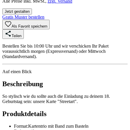
Alle Preise inkl. MwSt.,
zzgl. Versand
Jetzt gestalten
Gratis Muster bestellen
Als Favorit speichern
Teilen
Bestellen Sie bis 10:00 Uhr und wir verschicken Ihr Paket
voraussichtlich morgen (Expressversand) oder Mittwoch
(Standardversand).
Auf einen Blick
Beschreibung
So stylisch wie du sollte auch die Einladung zu deinem 18.
Geburtstag sein: unsere Karte "Streetart".
Produktdetails
Format
:
Kartentrio mit Band zum Basteln