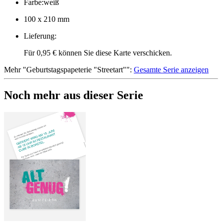
Farbe
:
weiß
100 x 210 mm
Lieferung
:
Für 0,95 € können Sie diese Karte verschicken.
Mehr
"
Geburtstagspapeterie "Streetart"
":
Gesamte Serie anzeigen
Noch mehr aus dieser Serie