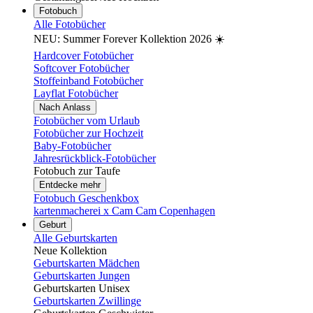
Fotobuch
Alle Fotobücher
NEU: Summer Forever Kollektion 2026 ☀️
Hardcover Fotobücher
Softcover Fotobücher
Stoffeinband Fotobücher
Layflat Fotobücher
Nach Anlass
Fotobücher vom Urlaub
Fotobücher zur Hochzeit
Baby-Fotobücher
Jahresrückblick-Fotobücher
Fotobuch zur Taufe
Entdecke mehr
Fotobuch Geschenkbox
kartenmacherei x Cam Cam Copenhagen
Geburt
Alle Geburtskarten
Neue Kollektion
Geburtskarten Mädchen
Geburtskarten Jungen
Geburtskarten Unisex
Geburtskarten Zwillinge