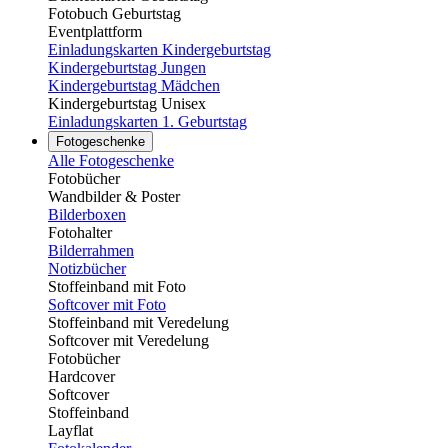
Fotobuch Geburtstag
Eventplattform
Einladungskarten Kindergeburtstag
Kindergeburtstag Jungen
Kindergeburtstag Mädchen
Kindergeburtstag Unisex
Einladungskarten 1. Geburtstag
Fotogeschenke
Alle Fotogeschenke
Fotobücher
Wandbilder & Poster
Bilderboxen
Fotohalter
Bilderrahmen
Notizbücher
Stoffeinband mit Foto
Softcover mit Foto
Stoffeinband mit Veredelung
Softcover mit Veredelung
Fotobücher
Hardcover
Softcover
Stoffeinband
Layflat