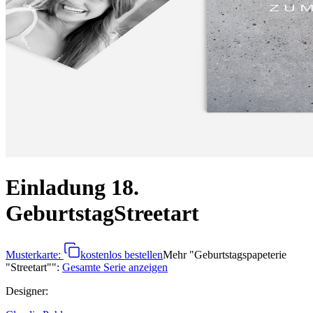
Einladung 18.
Geburtstag
Streetart
Musterkarte:
kostenlos bestellen
Mehr
"
Geburtstagspapeterie
"Streetart"
":
Gesamte Serie anzeigen
Designer
: