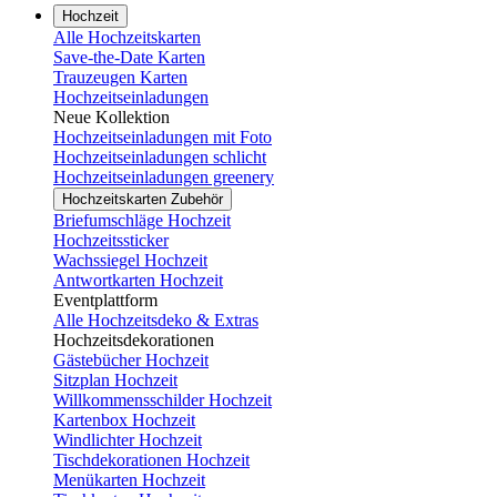
Hochzeit
Alle Hochzeitskarten
Save-the-Date Karten
Trauzeugen Karten
Hochzeitseinladungen
Neue Kollektion
Hochzeitseinladungen mit Foto
Hochzeitseinladungen schlicht
Hochzeitseinladungen greenery
Hochzeitskarten Zubehör
Briefumschläge Hochzeit
Hochzeitssticker
Wachssiegel Hochzeit
Antwortkarten Hochzeit
Eventplattform
Alle Hochzeitsdeko & Extras
Hochzeitsdekorationen
Gästebücher Hochzeit
Sitzplan Hochzeit
Willkommensschilder Hochzeit
Kartenbox Hochzeit
Windlichter Hochzeit
Tischdekorationen Hochzeit
Menükarten Hochzeit