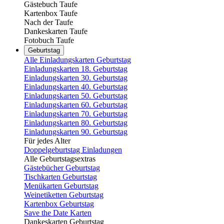
Gästebuch Taufe
Kartenbox Taufe
Nach der Taufe
Dankeskarten Taufe
Fotobuch Taufe
Geburtstag
Alle Einladungskarten Geburtstag
Einladungskarten 18. Geburtstag
Einladungskarten 30. Geburtstag
Einladungskarten 40. Geburtstag
Einladungskarten 50. Geburtstag
Einladungskarten 60. Geburtstag
Einladungskarten 70. Geburtstag
Einladungskarten 80. Geburtstag
Einladungskarten 90. Geburtstag
Für jedes Alter
Doppelgeburtstag Einladungen
Alle Geburtstagsextras
Gästebücher Geburtstag
Tischkarten Geburtstag
Menükarten Geburtstag
Weinetiketten Geburtstag
Kartenbox Geburtstag
Save the Date Karten
Dankeskarten Geburtstag