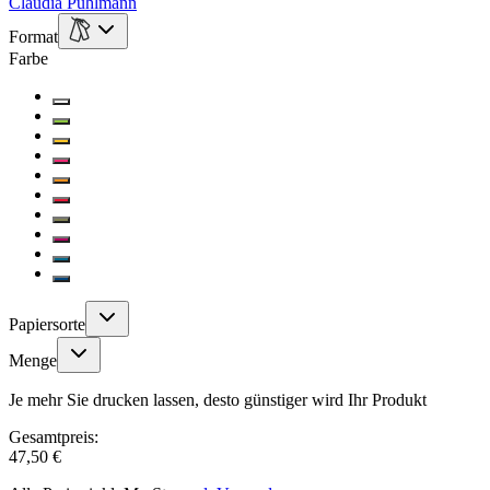
Claudia Puhlmann
Format
Farbe
Papiersorte
Menge
Je mehr Sie drucken lassen, desto günstiger wird Ihr Produkt
Gesamtpreis:
47,50 €