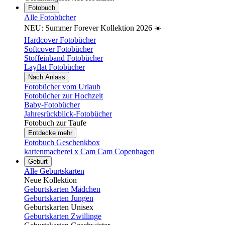
Fotobuch
Alle Fotobücher
NEU: Summer Forever Kollektion 2026 ☀️
Hardcover Fotobücher
Softcover Fotobücher
Stoffeinband Fotobücher
Layflat Fotobücher
Nach Anlass
Fotobücher vom Urlaub
Fotobücher zur Hochzeit
Baby-Fotobücher
Jahresrückblick-Fotobücher
Fotobuch zur Taufe
Entdecke mehr
Fotobuch Geschenkbox
kartenmacherei x Cam Cam Copenhagen
Geburt
Alle Geburtskarten
Neue Kollektion
Geburtskarten Mädchen
Geburtskarten Jungen
Geburtskarten Unisex
Geburtskarten Zwillinge