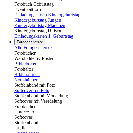
Fotobuch Geburtstag
Eventplattform
Einladungskarten Kindergeburtstag
Kindergeburtstag Jungen
Kindergeburtstag Mädchen
Kindergeburtstag Unisex
Einladungskarten 1. Geburtstag
Fotogeschenke
Alle Fotogeschenke
Fotobücher
Wandbilder & Poster
Bilderboxen
Fotohalter
Bilderrahmen
Notizbücher
Stoffeinband mit Foto
Softcover mit Foto
Stoffeinband mit Veredelung
Softcover mit Veredelung
Fotobücher
Hardcover
Softcover
Stoffeinband
Layflat