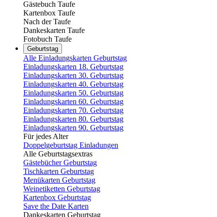
Gästebuch Taufe
Kartenbox Taufe
Nach der Taufe
Dankeskarten Taufe
Fotobuch Taufe
Geburtstag
Alle Einladungskarten Geburtstag
Einladungskarten 18. Geburtstag
Einladungskarten 30. Geburtstag
Einladungskarten 40. Geburtstag
Einladungskarten 50. Geburtstag
Einladungskarten 60. Geburtstag
Einladungskarten 70. Geburtstag
Einladungskarten 80. Geburtstag
Einladungskarten 90. Geburtstag
Für jedes Alter
Doppelgeburtstag Einladungen
Alle Geburtstagsextras
Gästebücher Geburtstag
Tischkarten Geburtstag
Menükarten Geburtstag
Weinetiketten Geburtstag
Kartenbox Geburtstag
Save the Date Karten
Dankeskarten Geburtstag