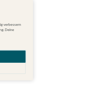
tig verbessern
ng. Deine