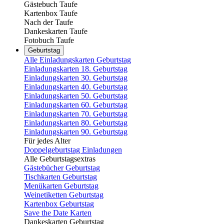
Gästebuch Taufe
Kartenbox Taufe
Nach der Taufe
Dankeskarten Taufe
Fotobuch Taufe
Geburtstag
Alle Einladungskarten Geburtstag
Einladungskarten 18. Geburtstag
Einladungskarten 30. Geburtstag
Einladungskarten 40. Geburtstag
Einladungskarten 50. Geburtstag
Einladungskarten 60. Geburtstag
Einladungskarten 70. Geburtstag
Einladungskarten 80. Geburtstag
Einladungskarten 90. Geburtstag
Für jedes Alter
Doppelgeburtstag Einladungen
Alle Geburtstagsextras
Gästebücher Geburtstag
Tischkarten Geburtstag
Menükarten Geburtstag
Weinetiketten Geburtstag
Kartenbox Geburtstag
Save the Date Karten
Dankeskarten Geburtstag