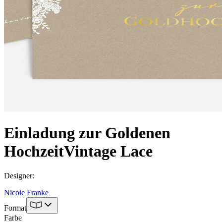
Einladung zur Goldenen
Hochzeit
Vintage Lace
Designer
:
Nicole Franke
Format
Farbe