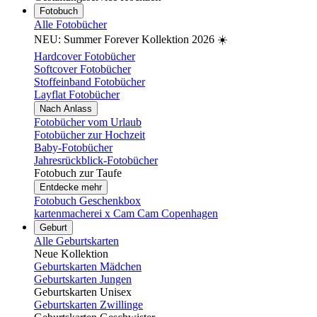
Fotobuch
Alle Fotobücher
NEU: Summer Forever Kollektion 2026 ☀️
Hardcover Fotobücher
Softcover Fotobücher
Stoffeinband Fotobücher
Layflat Fotobücher
Nach Anlass
Fotobücher vom Urlaub
Fotobücher zur Hochzeit
Baby-Fotobücher
Jahresrückblick-Fotobücher
Fotobuch zur Taufe
Entdecke mehr
Fotobuch Geschenkbox
kartenmacherei x Cam Cam Copenhagen
Geburt
Alle Geburtskarten
Neue Kollektion
Geburtskarten Mädchen
Geburtskarten Jungen
Geburtskarten Unisex
Geburtskarten Zwillinge