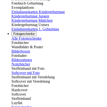
Fotobuch Geburtstag
Eventplattform
Einladungskarten Kindergeburtstag
Kindergeburtstag Jungen
Kindergeburtstag Mädchen
Kindergeburtstag Unisex
Einladungskarten 1. Geburtstag
Fotogeschenke
Alle Fotogeschenke
Fotobücher
Wandbilder & Poster
Bilderboxen
Fotohalter
Bilderrahmen
Notizbücher
Stoffeinband mit Foto
Softcover mit Foto
Stoffeinband mit Veredelung
Softcover mit Veredelung
Fotobücher
Hardcover
Softcover
Stoffeinband
Layflat