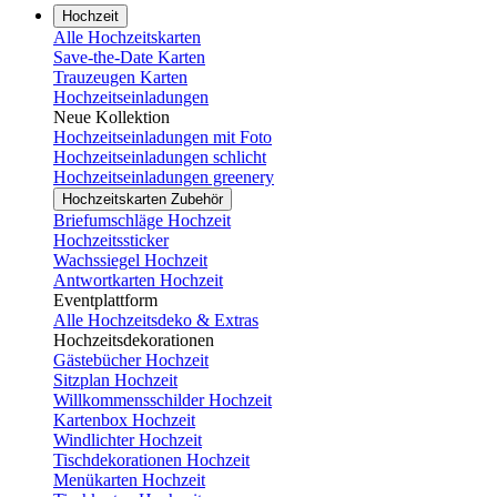
Hochzeit
Alle Hochzeitskarten
Save-the-Date Karten
Trauzeugen Karten
Hochzeitseinladungen
Neue Kollektion
Hochzeitseinladungen mit Foto
Hochzeitseinladungen schlicht
Hochzeitseinladungen greenery
Hochzeitskarten Zubehör
Briefumschläge Hochzeit
Hochzeitssticker
Wachssiegel Hochzeit
Antwortkarten Hochzeit
Eventplattform
Alle Hochzeitsdeko & Extras
Hochzeitsdekorationen
Gästebücher Hochzeit
Sitzplan Hochzeit
Willkommensschilder Hochzeit
Kartenbox Hochzeit
Windlichter Hochzeit
Tischdekorationen Hochzeit
Menükarten Hochzeit