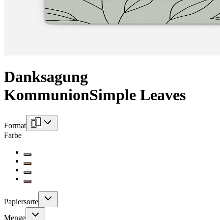
Danksagung
Kommunion
Simple Leaves
Format
Farbe
Papiersorte
Menge