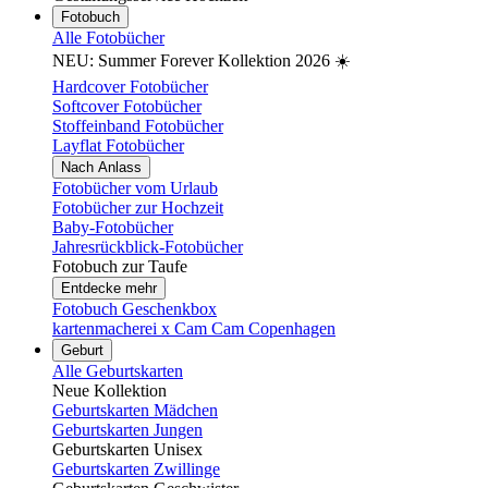
Fotobuch
Alle Fotobücher
NEU: Summer Forever Kollektion 2026 ☀️
Hardcover Fotobücher
Softcover Fotobücher
Stoffeinband Fotobücher
Layflat Fotobücher
Nach Anlass
Fotobücher vom Urlaub
Fotobücher zur Hochzeit
Baby-Fotobücher
Jahresrückblick-Fotobücher
Fotobuch zur Taufe
Entdecke mehr
Fotobuch Geschenkbox
kartenmacherei x Cam Cam Copenhagen
Geburt
Alle Geburtskarten
Neue Kollektion
Geburtskarten Mädchen
Geburtskarten Jungen
Geburtskarten Unisex
Geburtskarten Zwillinge