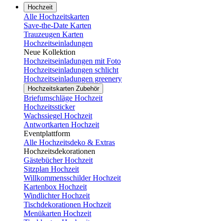
Hochzeit
Alle Hochzeitskarten
Save-the-Date Karten
Trauzeugen Karten
Hochzeitseinladungen
Neue Kollektion
Hochzeitseinladungen mit Foto
Hochzeitseinladungen schlicht
Hochzeitseinladungen greenery
Hochzeitskarten Zubehör
Briefumschläge Hochzeit
Hochzeitssticker
Wachssiegel Hochzeit
Antwortkarten Hochzeit
Eventplattform
Alle Hochzeitsdeko & Extras
Hochzeitsdekorationen
Gästebücher Hochzeit
Sitzplan Hochzeit
Willkommensschilder Hochzeit
Kartenbox Hochzeit
Windlichter Hochzeit
Tischdekorationen Hochzeit
Menükarten Hochzeit