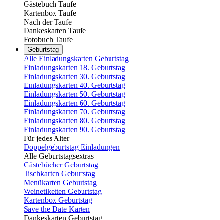
Gästebuch Taufe
Kartenbox Taufe
Nach der Taufe
Dankeskarten Taufe
Fotobuch Taufe
Geburtstag
Alle Einladungskarten Geburtstag
Einladungskarten 18. Geburtstag
Einladungskarten 30. Geburtstag
Einladungskarten 40. Geburtstag
Einladungskarten 50. Geburtstag
Einladungskarten 60. Geburtstag
Einladungskarten 70. Geburtstag
Einladungskarten 80. Geburtstag
Einladungskarten 90. Geburtstag
Für jedes Alter
Doppelgeburtstag Einladungen
Alle Geburtstagsextras
Gästebücher Geburtstag
Tischkarten Geburtstag
Menükarten Geburtstag
Weinetiketten Geburtstag
Kartenbox Geburtstag
Save the Date Karten
Dankeskarten Geburtstag