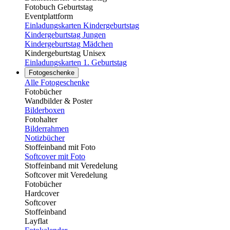
Fotobuch Geburtstag
Eventplattform
Einladungskarten Kindergeburtstag
Kindergeburtstag Jungen
Kindergeburtstag Mädchen
Kindergeburtstag Unisex
Einladungskarten 1. Geburtstag
Fotogeschenke
Alle Fotogeschenke
Fotobücher
Wandbilder & Poster
Bilderboxen
Fotohalter
Bilderrahmen
Notizbücher
Stoffeinband mit Foto
Softcover mit Foto
Stoffeinband mit Veredelung
Softcover mit Veredelung
Fotobücher
Hardcover
Softcover
Stoffeinband
Layflat