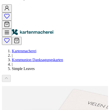
Kartenmacherei
|
Kommunion Danksagungskarten
|
Simple Leaves