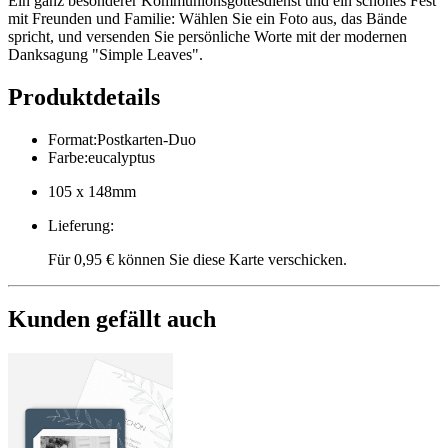
Ein ganz besonderer Kommunionsgottesdienst und ein schönes Fest
mit Freunden und Familie: Wählen Sie ein Foto aus, das Bände
spricht, und versenden Sie persönliche Worte mit der modernen
Danksagung "Simple Leaves".
Produktdetails
Format
:
Postkarten-Duo
Farbe
:
eucalyptus
105 x 148mm
Lieferung
:
Für 0,95 € können Sie diese Karte verschicken.
Kunden gefällt auch