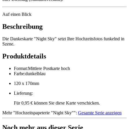
Auf einen Blick
Beschreibung
Die Dankeskarte "Night Sky" setzt Ihre Hochzeitsfotos funkelnd in
Szene.
Produktdetails
Format
:
Mittlere Postkarte hoch
Farbe
:
dunkelblau
120 x 170mm
Lieferung
:
Für 0,95 € können Sie diese Karte verschicken.
Mehr
"
Hochzeitspapeterie "Night Sky"
":
Gesamte Serie anzeigen
Noch mehr aus dieser Serie