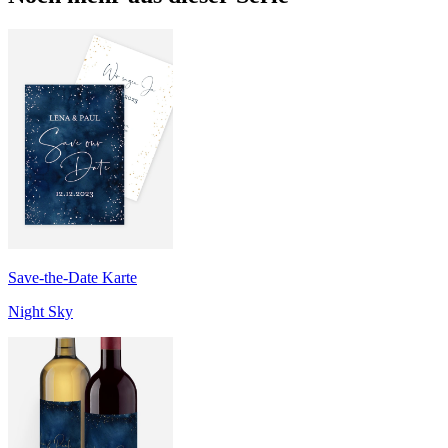
Save-the-Date Karte
Night Sky