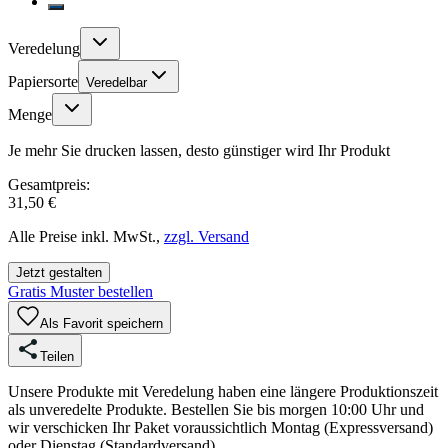
Veredelung
Papiersorte
Veredelbar
Menge
Je mehr Sie drucken lassen, desto günstiger wird Ihr Produkt
Gesamtpreis:
31,50 €
Alle Preise inkl. MwSt.,
zzgl. Versand
Jetzt gestalten
Gratis Muster bestellen
Als Favorit speichern
Teilen
Unsere Produkte mit Veredelung haben eine längere Produktionszeit
als unveredelte Produkte. Bestellen Sie bis morgen 10:00 Uhr und
wir verschicken Ihr Paket voraussichtlich Montag (Expressversand)
oder Dienstag (Standardversand).