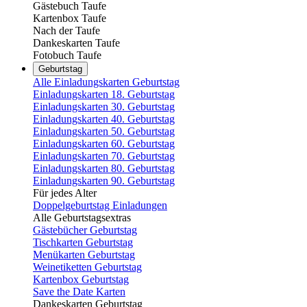
Gästebuch Taufe
Kartenbox Taufe
Nach der Taufe
Dankeskarten Taufe
Fotobuch Taufe
Geburtstag
Alle Einladungskarten Geburtstag
Einladungskarten 18. Geburtstag
Einladungskarten 30. Geburtstag
Einladungskarten 40. Geburtstag
Einladungskarten 50. Geburtstag
Einladungskarten 60. Geburtstag
Einladungskarten 70. Geburtstag
Einladungskarten 80. Geburtstag
Einladungskarten 90. Geburtstag
Für jedes Alter
Doppelgeburtstag Einladungen
Alle Geburtstagsextras
Gästebücher Geburtstag
Tischkarten Geburtstag
Menükarten Geburtstag
Weinetiketten Geburtstag
Kartenbox Geburtstag
Save the Date Karten
Dankeskarten Geburtstag