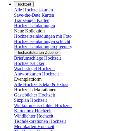
Hochzeit
Alle Hochzeitskarten
Save-the-Date Karten
Trauzeugen Karten
Hochzeitseinladungen
Neue Kollektion
Hochzeitseinladungen mit Foto
Hochzeitseinladungen schlicht
Hochzeitseinladungen greenery
Hochzeitskarten Zubehör
Briefumschläge Hochzeit
Hochzeitssticker
Wachssiegel Hochzeit
Antwortkarten Hochzeit
Eventplattform
Alle Hochzeitsdeko & Extras
Hochzeitsdekorationen
Gästebücher Hochzeit
Sitzplan Hochzeit
Willkommensschilder Hochzeit
Kartenbox Hochzeit
Windlichter Hochzeit
Tischdekorationen Hochzeit
Menükarten Hochzeit