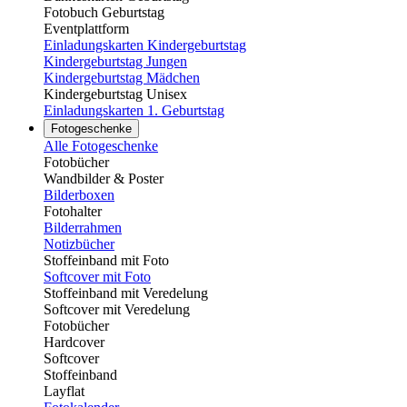
Fotobuch Geburtstag
Eventplattform
Einladungskarten Kindergeburtstag
Kindergeburtstag Jungen
Kindergeburtstag Mädchen
Kindergeburtstag Unisex
Einladungskarten 1. Geburtstag
Fotogeschenke
Alle Fotogeschenke
Fotobücher
Wandbilder & Poster
Bilderboxen
Fotohalter
Bilderrahmen
Notizbücher
Stoffeinband mit Foto
Softcover mit Foto
Stoffeinband mit Veredelung
Softcover mit Veredelung
Fotobücher
Hardcover
Softcover
Stoffeinband
Layflat