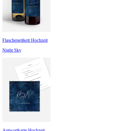
Flaschenetikett Hochzeit
Night Sky
Antwortkarte Hochzeit