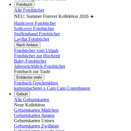
Fotobuch
Alle Fotobücher
NEU: Summer Forever Kollektion 2026 ☀️
Hardcover Fotobücher
Softcover Fotobücher
Stoffeinband Fotobücher
Layflat Fotobücher
Nach Anlass
Fotobücher vom Urlaub
Fotobücher zur Hochzeit
Baby-Fotobücher
Jahresrückblick-Fotobücher
Fotobuch zur Taufe
Entdecke mehr
Fotobuch Geschenkbox
kartenmacherei x Cam Cam Copenhagen
Geburt
Alle Geburtskarten
Neue Kollektion
Geburtskarten Mädchen
Geburtskarten Jungen
Geburtskarten Unisex
Geburtskarten Zwillinge