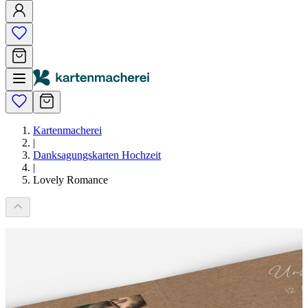
Kartenmacherei
|
Danksagungskarten Hochzeit
|
Lovely Romance