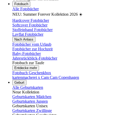
Fotobuch
Alle Fotobücher
NEU: Summer Forever Kollektion 2026 ☀️
Hardcover Fotobücher
Softcover Fotobücher
Stoffeinband Fotobücher
Layflat Fotobücher
Nach Anlass
Fotobücher vom Urlaub
Fotobücher zur Hochzeit
Baby-Fotobücher
Jahresrückblick-Fotobücher
Fotobuch zur Taufe
Entdecke mehr
Fotobuch Geschenkbox
kartenmacherei x Cam Cam Copenhagen
Geburt
Alle Geburtskarten
Neue Kollektion
Geburtskarten Mädchen
Geburtskarten Jungen
Geburtskarten Unisex
Geburtskarten Zwillinge