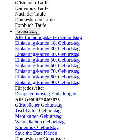
Gästebuch Taufe
Kartenbox Taufe
Nach der Taufe
Dankeskarten Taufe
Fotobuch Taufe
Geburtstag
Alle Einladungskarten Geburtstag
Einladungskarten 18. Geburtstag
Einladungskarten 30. Geburtstag
Einladungskarten 40. Geburtstag
Einladungskarten 50. Geburtstag
Einladungskarten 60. Geburtstag
Einladungskarten 70. Geburtstag
Einladungskarten 80. Geburtstag
Einladungskarten 90. Geburtstag
Für jedes Alter
Doppelgeburtstag Einladungen
Alle Geburtstagsextras
Gästebücher Geburtstag
Tischkarten Geburtstag
Menükarten Geburtstag
Weinetiketten Geburtstag
Kartenbox Geburtstag
Save the Date Karten
Dankeskarten Geburtstag