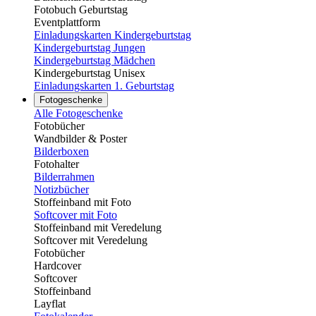
Fotobuch Geburtstag
Eventplattform
Einladungskarten Kindergeburtstag
Kindergeburtstag Jungen
Kindergeburtstag Mädchen
Kindergeburtstag Unisex
Einladungskarten 1. Geburtstag
Fotogeschenke
Alle Fotogeschenke
Fotobücher
Wandbilder & Poster
Bilderboxen
Fotohalter
Bilderrahmen
Notizbücher
Stoffeinband mit Foto
Softcover mit Foto
Stoffeinband mit Veredelung
Softcover mit Veredelung
Fotobücher
Hardcover
Softcover
Stoffeinband
Layflat