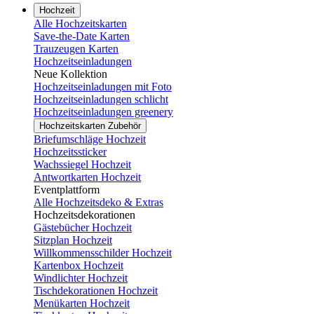
Hochzeit
Alle Hochzeitskarten
Save-the-Date Karten
Trauzeugen Karten
Hochzeitseinladungen
Neue Kollektion
Hochzeitseinladungen mit Foto
Hochzeitseinladungen schlicht
Hochzeitseinladungen greenery
Hochzeitskarten Zubehör
Briefumschläge Hochzeit
Hochzeitssticker
Wachssiegel Hochzeit
Antwortkarten Hochzeit
Eventplattform
Alle Hochzeitsdeko & Extras
Hochzeitsdekorationen
Gästebücher Hochzeit
Sitzplan Hochzeit
Willkommensschilder Hochzeit
Kartenbox Hochzeit
Windlichter Hochzeit
Tischdekorationen Hochzeit
Menükarten Hochzeit