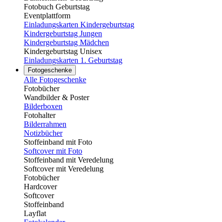
Fotobuch Geburtstag
Eventplattform
Einladungskarten Kindergeburtstag
Kindergeburtstag Jungen
Kindergeburtstag Mädchen
Kindergeburtstag Unisex
Einladungskarten 1. Geburtstag
Fotogeschenke
Alle Fotogeschenke
Fotobücher
Wandbilder & Poster
Bilderboxen
Fotohalter
Bilderrahmen
Notizbücher
Stoffeinband mit Foto
Softcover mit Foto
Stoffeinband mit Veredelung
Softcover mit Veredelung
Fotobücher
Hardcover
Softcover
Stoffeinband
Layflat