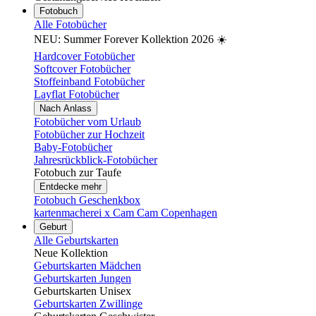
Fotobuch
Alle Fotobücher
NEU: Summer Forever Kollektion 2026 ☀️
Hardcover Fotobücher
Softcover Fotobücher
Stoffeinband Fotobücher
Layflat Fotobücher
Nach Anlass
Fotobücher vom Urlaub
Fotobücher zur Hochzeit
Baby-Fotobücher
Jahresrückblick-Fotobücher
Fotobuch zur Taufe
Entdecke mehr
Fotobuch Geschenkbox
kartenmacherei x Cam Cam Copenhagen
Geburt
Alle Geburtskarten
Neue Kollektion
Geburtskarten Mädchen
Geburtskarten Jungen
Geburtskarten Unisex
Geburtskarten Zwillinge