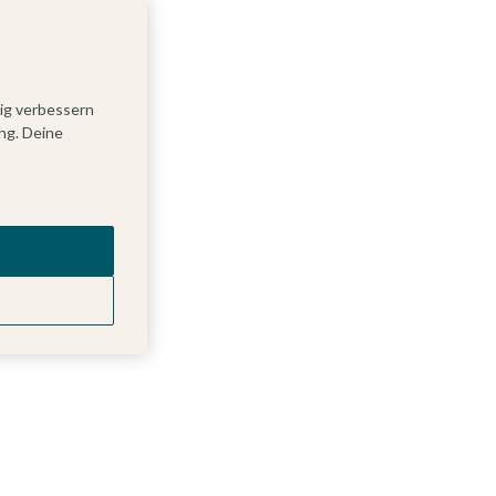
tig verbessern
ng. Deine