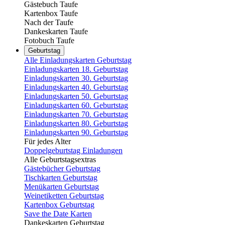
Gästebuch Taufe
Kartenbox Taufe
Nach der Taufe
Dankeskarten Taufe
Fotobuch Taufe
Geburtstag
Alle Einladungskarten Geburtstag
Einladungskarten 18. Geburtstag
Einladungskarten 30. Geburtstag
Einladungskarten 40. Geburtstag
Einladungskarten 50. Geburtstag
Einladungskarten 60. Geburtstag
Einladungskarten 70. Geburtstag
Einladungskarten 80. Geburtstag
Einladungskarten 90. Geburtstag
Für jedes Alter
Doppelgeburtstag Einladungen
Alle Geburtstagsextras
Gästebücher Geburtstag
Tischkarten Geburtstag
Menükarten Geburtstag
Weinetiketten Geburtstag
Kartenbox Geburtstag
Save the Date Karten
Dankeskarten Geburtstag