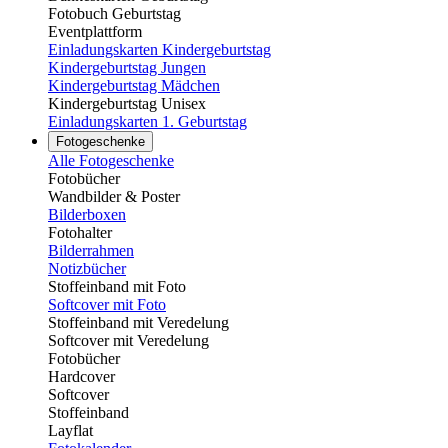
Fotobuch Geburtstag
Eventplattform
Einladungskarten Kindergeburtstag
Kindergeburtstag Jungen
Kindergeburtstag Mädchen
Kindergeburtstag Unisex
Einladungskarten 1. Geburtstag
Fotogeschenke
Alle Fotogeschenke
Fotobücher
Wandbilder & Poster
Bilderboxen
Fotohalter
Bilderrahmen
Notizbücher
Stoffeinband mit Foto
Softcover mit Foto
Stoffeinband mit Veredelung
Softcover mit Veredelung
Fotobücher
Hardcover
Softcover
Stoffeinband
Layflat