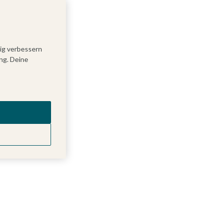
tig verbessern
ng. Deine