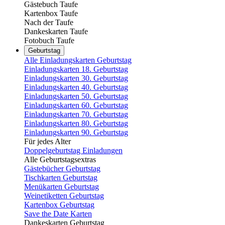
Gästebuch Taufe
Kartenbox Taufe
Nach der Taufe
Dankeskarten Taufe
Fotobuch Taufe
Geburtstag
Alle Einladungskarten Geburtstag
Einladungskarten 18. Geburtstag
Einladungskarten 30. Geburtstag
Einladungskarten 40. Geburtstag
Einladungskarten 50. Geburtstag
Einladungskarten 60. Geburtstag
Einladungskarten 70. Geburtstag
Einladungskarten 80. Geburtstag
Einladungskarten 90. Geburtstag
Für jedes Alter
Doppelgeburtstag Einladungen
Alle Geburtstagsextras
Gästebücher Geburtstag
Tischkarten Geburtstag
Menükarten Geburtstag
Weinetiketten Geburtstag
Kartenbox Geburtstag
Save the Date Karten
Dankeskarten Geburtstag