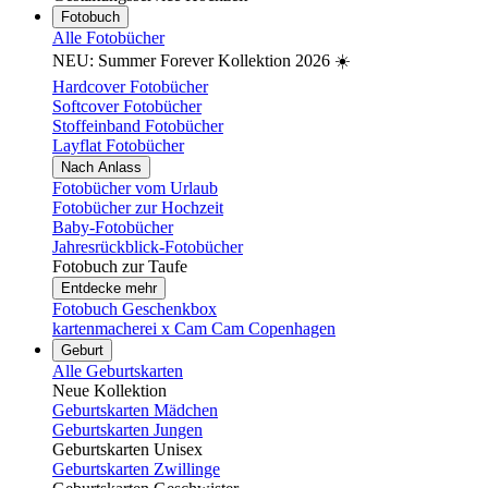
Fotobuch
Alle Fotobücher
NEU: Summer Forever Kollektion 2026 ☀️
Hardcover Fotobücher
Softcover Fotobücher
Stoffeinband Fotobücher
Layflat Fotobücher
Nach Anlass
Fotobücher vom Urlaub
Fotobücher zur Hochzeit
Baby-Fotobücher
Jahresrückblick-Fotobücher
Fotobuch zur Taufe
Entdecke mehr
Fotobuch Geschenkbox
kartenmacherei x Cam Cam Copenhagen
Geburt
Alle Geburtskarten
Neue Kollektion
Geburtskarten Mädchen
Geburtskarten Jungen
Geburtskarten Unisex
Geburtskarten Zwillinge