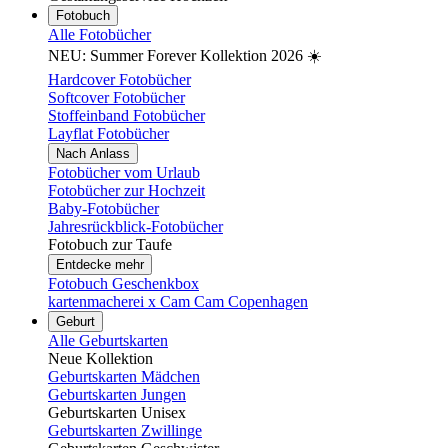
Fotobuch
Alle Fotobücher
NEU: Summer Forever Kollektion 2026 ☀️
Hardcover Fotobücher
Softcover Fotobücher
Stoffeinband Fotobücher
Layflat Fotobücher
Nach Anlass
Fotobücher vom Urlaub
Fotobücher zur Hochzeit
Baby-Fotobücher
Jahresrückblick-Fotobücher
Fotobuch zur Taufe
Entdecke mehr
Fotobuch Geschenkbox
kartenmacherei x Cam Cam Copenhagen
Geburt
Alle Geburtskarten
Neue Kollektion
Geburtskarten Mädchen
Geburtskarten Jungen
Geburtskarten Unisex
Geburtskarten Zwillinge