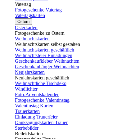
Vatertag
Fotogeschenke Vatertag
Vatertagskarten
Ostern
Osterkarten
Fotogeschenke zu Ostern
Weihnachtskarten
Weihnachtskarten selbst gestalten
Weihnachtskarten geschäftlich
Weihnachtsfeier Einladungen
Geschenkaufkleber Weihnachten
Geschenkanhänger Weihnachten
Neujahrskarten
Neujahrskarten geschäftlich
Weihnachtliche Tischdeko
Windlichter
Foto-Adventskalender
Fotogeschenke Valentinstag
Valentinstag Karten
Trauerkarten
Einladung Trauerfeier
Danksagungskarten Trauer
Sterbebilder
Beileidskarten