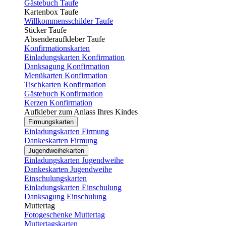
Gästebuch Taufe
Kartenbox Taufe
Willkommensschilder Taufe
Sticker Taufe
Absenderaufkleber Taufe
Konfirmationskarten
Einladungskarten Konfirmation
Danksagung Konfirmation
Menükarten Konfirmation
Tischkarten Konfirmation
Gästebuch Konfirmation
Kerzen Konfirmation
Aufkleber zum Anlass Ihres Kindes
Firmungskarten
Einladungskarten Firmung
Dankeskarten Firmung
Jugendweihekarten
Einladungskarten Jugendweihe
Dankeskarten Jugendweihe
Einschulungskarten
Einladungskarten Einschulung
Danksagung Einschulung
Muttertag
Fotogeschenke Muttertag
Muttertagskarten