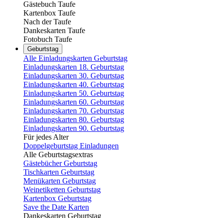
Gästebuch Taufe
Kartenbox Taufe
Nach der Taufe
Dankeskarten Taufe
Fotobuch Taufe
Geburtstag
Alle Einladungskarten Geburtstag
Einladungskarten 18. Geburtstag
Einladungskarten 30. Geburtstag
Einladungskarten 40. Geburtstag
Einladungskarten 50. Geburtstag
Einladungskarten 60. Geburtstag
Einladungskarten 70. Geburtstag
Einladungskarten 80. Geburtstag
Einladungskarten 90. Geburtstag
Für jedes Alter
Doppelgeburtstag Einladungen
Alle Geburtstagsextras
Gästebücher Geburtstag
Tischkarten Geburtstag
Menükarten Geburtstag
Weinetiketten Geburtstag
Kartenbox Geburtstag
Save the Date Karten
Dankeskarten Geburtstag