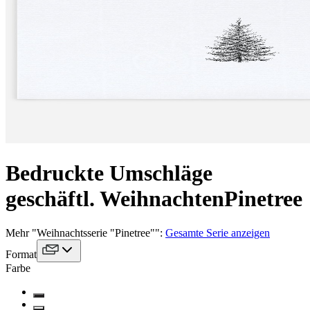
Bedruckte Umschläge
geschäftl. Weihnachten
Pinetree
Mehr
"
Weihnachtsserie "Pinetree"
":
Gesamte Serie anzeigen
Format
Farbe