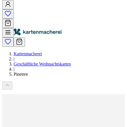
Kartenmacherei
|
Geschäftliche Weihnachtskarten
|
Pinetree