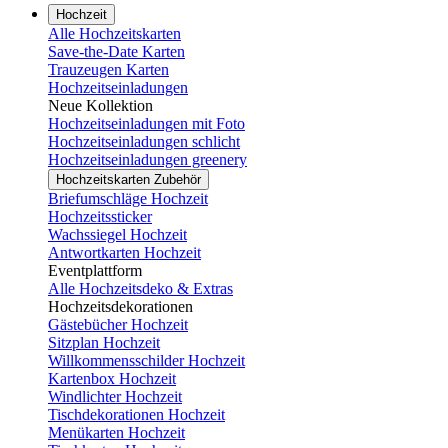
Hochzeit
Alle Hochzeitskarten
Save-the-Date Karten
Trauzeugen Karten
Hochzeitseinladungen
Neue Kollektion
Hochzeitseinladungen mit Foto
Hochzeitseinladungen schlicht
Hochzeitseinladungen greenery
Hochzeitskarten Zubehör
Briefumschläge Hochzeit
Hochzeitssticker
Wachssiegel Hochzeit
Antwortkarten Hochzeit
Eventplattform
Alle Hochzeitsdeko & Extras
Hochzeitsdekorationen
Gästebücher Hochzeit
Sitzplan Hochzeit
Willkommensschilder Hochzeit
Kartenbox Hochzeit
Windlichter Hochzeit
Tischdekorationen Hochzeit
Menükarten Hochzeit