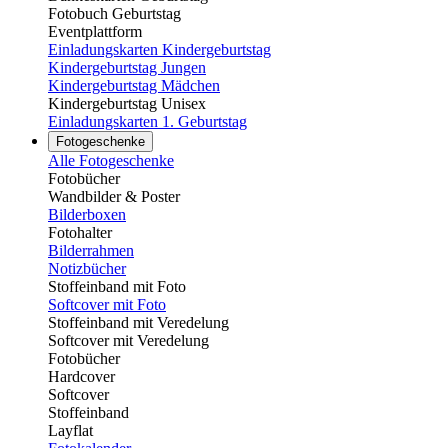
Fotobuch Geburtstag
Eventplattform
Einladungskarten Kindergeburtstag
Kindergeburtstag Jungen
Kindergeburtstag Mädchen
Kindergeburtstag Unisex
Einladungskarten 1. Geburtstag
Fotogeschenke
Alle Fotogeschenke
Fotobücher
Wandbilder & Poster
Bilderboxen
Fotohalter
Bilderrahmen
Notizbücher
Stoffeinband mit Foto
Softcover mit Foto
Stoffeinband mit Veredelung
Softcover mit Veredelung
Fotobücher
Hardcover
Softcover
Stoffeinband
Layflat