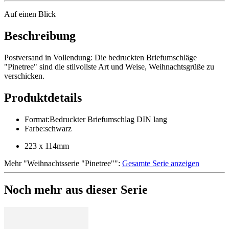
Auf einen Blick
Beschreibung
Postversand in Vollendung: Die bedruckten Briefumschläge
"Pinetree" sind die stilvollste Art und Weise, Weihnachtsgrüße zu
verschicken.
Produktdetails
Format
:
Bedruckter Briefumschlag DIN lang
Farbe
:
schwarz
223 x 114mm
Mehr
"
Weihnachtsserie "Pinetree"
":
Gesamte Serie anzeigen
Noch mehr aus dieser Serie