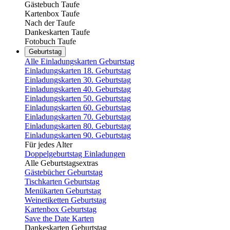
Gästebuch Taufe
Kartenbox Taufe
Nach der Taufe
Dankeskarten Taufe
Fotobuch Taufe
Geburtstag
Alle Einladungskarten Geburtstag
Einladungskarten 18. Geburtstag
Einladungskarten 30. Geburtstag
Einladungskarten 40. Geburtstag
Einladungskarten 50. Geburtstag
Einladungskarten 60. Geburtstag
Einladungskarten 70. Geburtstag
Einladungskarten 80. Geburtstag
Einladungskarten 90. Geburtstag
Für jedes Alter
Doppelgeburtstag Einladungen
Alle Geburtstagsextras
Gästebücher Geburtstag
Tischkarten Geburtstag
Menükarten Geburtstag
Weinetiketten Geburtstag
Kartenbox Geburtstag
Save the Date Karten
Dankeskarten Geburtstag