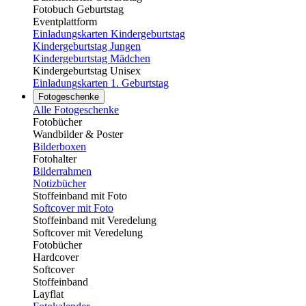
Fotobuch Geburtstag
Eventplattform
Einladungskarten Kindergeburtstag
Kindergeburtstag Jungen
Kindergeburtstag Mädchen
Kindergeburtstag Unisex
Einladungskarten 1. Geburtstag
Fotogeschenke
Alle Fotogeschenke
Fotobücher
Wandbilder & Poster
Bilderboxen
Fotohalter
Bilderrahmen
Notizbücher
Stoffeinband mit Foto
Softcover mit Foto
Stoffeinband mit Veredelung
Softcover mit Veredelung
Fotobücher
Hardcover
Softcover
Stoffeinband
Layflat