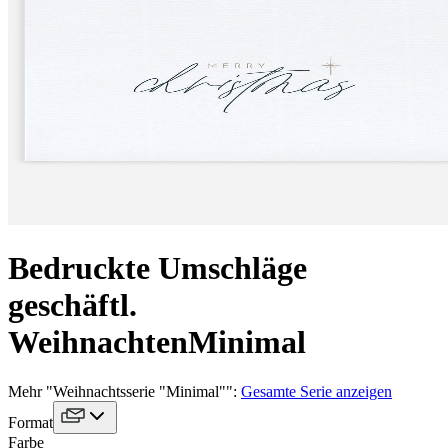
Bedruckte Umschläge
geschäftl.
Weihnachten
Minimal
Mehr
"
Weihnachtsserie "Minimal"
":
Gesamte Serie anzeigen
Format
Farbe