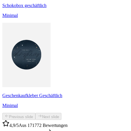
Schokobox geschäftlich
Minimal
Geschenkaufkleber Geschäftlich
Minimal
Previous slide
Next slide
4,9/5
Aus 171772 Bewertungen