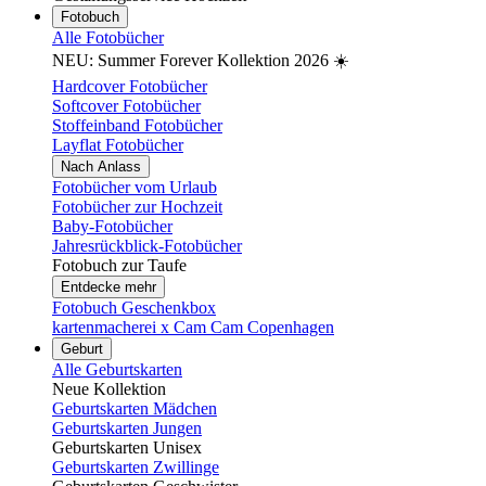
Fotobuch
Alle Fotobücher
NEU: Summer Forever Kollektion 2026 ☀️
Hardcover Fotobücher
Softcover Fotobücher
Stoffeinband Fotobücher
Layflat Fotobücher
Nach Anlass
Fotobücher vom Urlaub
Fotobücher zur Hochzeit
Baby-Fotobücher
Jahresrückblick-Fotobücher
Fotobuch zur Taufe
Entdecke mehr
Fotobuch Geschenkbox
kartenmacherei x Cam Cam Copenhagen
Geburt
Alle Geburtskarten
Neue Kollektion
Geburtskarten Mädchen
Geburtskarten Jungen
Geburtskarten Unisex
Geburtskarten Zwillinge