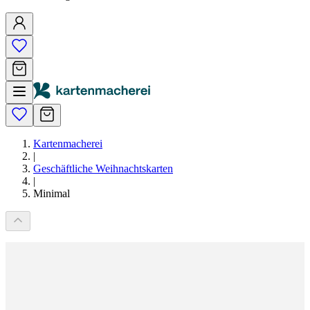
Kartenmacherei
|
Geschäftliche Weihnachtskarten
|
Minimal