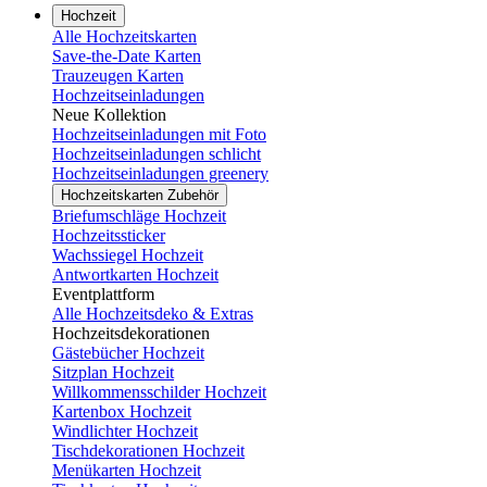
Hochzeit
Alle Hochzeitskarten
Save-the-Date Karten
Trauzeugen Karten
Hochzeitseinladungen
Neue Kollektion
Hochzeitseinladungen mit Foto
Hochzeitseinladungen schlicht
Hochzeitseinladungen greenery
Hochzeitskarten Zubehör
Briefumschläge Hochzeit
Hochzeitssticker
Wachssiegel Hochzeit
Antwortkarten Hochzeit
Eventplattform
Alle Hochzeitsdeko & Extras
Hochzeitsdekorationen
Gästebücher Hochzeit
Sitzplan Hochzeit
Willkommensschilder Hochzeit
Kartenbox Hochzeit
Windlichter Hochzeit
Tischdekorationen Hochzeit
Menükarten Hochzeit