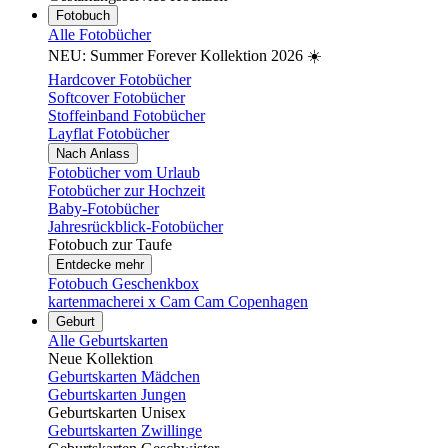
Fotobuch
Alle Fotobücher
NEU: Summer Forever Kollektion 2026 ☀️
Hardcover Fotobücher
Softcover Fotobücher
Stoffeinband Fotobücher
Layflat Fotobücher
Nach Anlass
Fotobücher vom Urlaub
Fotobücher zur Hochzeit
Baby-Fotobücher
Jahresrückblick-Fotobücher
Fotobuch zur Taufe
Entdecke mehr
Fotobuch Geschenkbox
kartenmacherei x Cam Cam Copenhagen
Geburt
Alle Geburtskarten
Neue Kollektion
Geburtskarten Mädchen
Geburtskarten Jungen
Geburtskarten Unisex
Geburtskarten Zwillinge