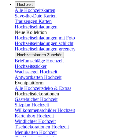
Hochzeit
Alle Hochzeitskarten
Save-the-Date Karten
Trauzeugen Karten
Hochzeitseinladungen
Neue Kollektion
Hochzeitseinladungen mit Foto
Hochzeitseinladungen schlicht
Hochzeitseinladungen greenery
Hochzeitskarten Zubehör
Briefumschläge Hochzeit
Hochzeitssticker
Wachssiegel Hochzeit
Antwortkarten Hochzeit
Eventplattform
Alle Hochzeitsdeko & Extras
Hochzeitsdekorationen
Gästebücher Hochzeit
Sitzplan Hochzeit
Willkommensschilder Hochzeit
Kartenbox Hochzeit
Windlichter Hochzeit
Tischdekorationen Hochzeit
Menükarten Hochzeit