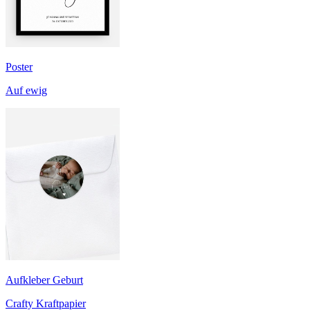
Poster
Auf ewig
Aufkleber Geburt
Crafty Kraftpapier