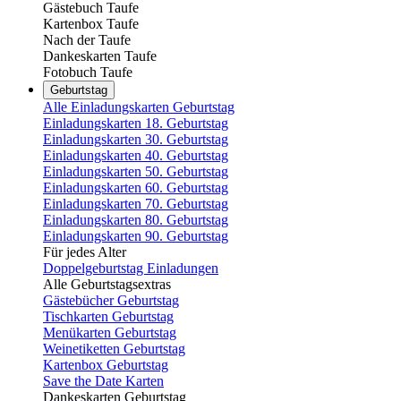
Gästebuch Taufe
Kartenbox Taufe
Nach der Taufe
Dankeskarten Taufe
Fotobuch Taufe
Geburtstag
Alle Einladungskarten Geburtstag
Einladungskarten 18. Geburtstag
Einladungskarten 30. Geburtstag
Einladungskarten 40. Geburtstag
Einladungskarten 50. Geburtstag
Einladungskarten 60. Geburtstag
Einladungskarten 70. Geburtstag
Einladungskarten 80. Geburtstag
Einladungskarten 90. Geburtstag
Für jedes Alter
Doppelgeburtstag Einladungen
Alle Geburtstagsextras
Gästebücher Geburtstag
Tischkarten Geburtstag
Menükarten Geburtstag
Weinetiketten Geburtstag
Kartenbox Geburtstag
Save the Date Karten
Dankeskarten Geburtstag