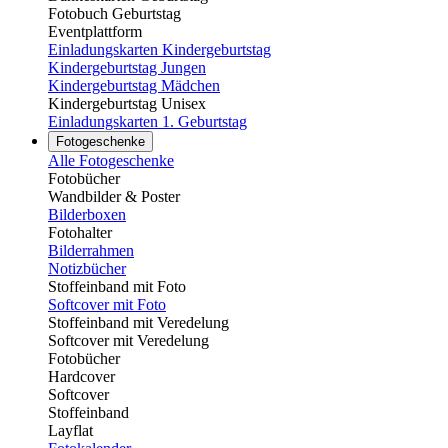
Fotobuch Geburtstag
Eventplattform
Einladungskarten Kindergeburtstag
Kindergeburtstag Jungen
Kindergeburtstag Mädchen
Kindergeburtstag Unisex
Einladungskarten 1. Geburtstag
Fotogeschenke
Alle Fotogeschenke
Fotobücher
Wandbilder & Poster
Bilderboxen
Fotohalter
Bilderrahmen
Notizbücher
Stoffeinband mit Foto
Softcover mit Foto
Stoffeinband mit Veredelung
Softcover mit Veredelung
Fotobücher
Hardcover
Softcover
Stoffeinband
Layflat