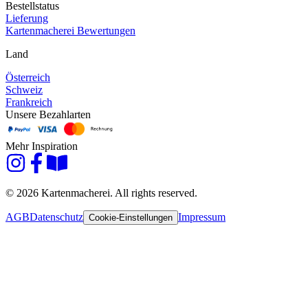
Bestellstatus
Lieferung
Kartenmacherei Bewertungen
Land
Österreich
Schweiz
Frankreich
Unsere Bezahlarten
Mehr Inspiration
© 2026 Kartenmacherei. All rights reserved.
AGB
Datenschutz
Impressum
Cookie-Einstellungen