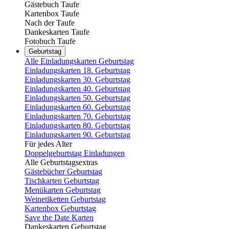
Gästebuch Taufe
Kartenbox Taufe
Nach der Taufe
Dankeskarten Taufe
Fotobuch Taufe
Geburtstag
Alle Einladungskarten Geburtstag
Einladungskarten 18. Geburtstag
Einladungskarten 30. Geburtstag
Einladungskarten 40. Geburtstag
Einladungskarten 50. Geburtstag
Einladungskarten 60. Geburtstag
Einladungskarten 70. Geburtstag
Einladungskarten 80. Geburtstag
Einladungskarten 90. Geburtstag
Für jedes Alter
Doppelgeburtstag Einladungen
Alle Geburtstagsextras
Gästebücher Geburtstag
Tischkarten Geburtstag
Menükarten Geburtstag
Weinetiketten Geburtstag
Kartenbox Geburtstag
Save the Date Karten
Dankeskarten Geburtstag