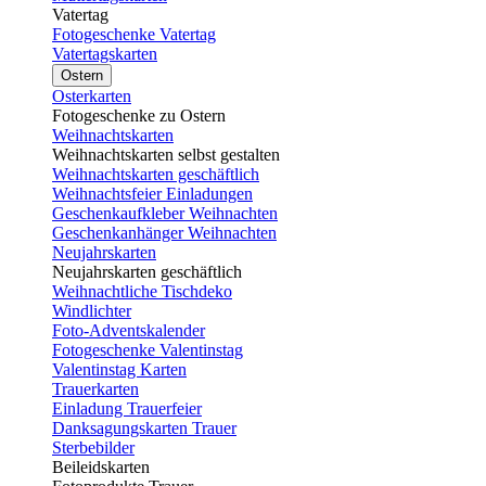
Vatertag
Fotogeschenke Vatertag
Vatertagskarten
Ostern
Osterkarten
Fotogeschenke zu Ostern
Weihnachtskarten
Weihnachtskarten selbst gestalten
Weihnachtskarten geschäftlich
Weihnachtsfeier Einladungen
Geschenkaufkleber Weihnachten
Geschenkanhänger Weihnachten
Neujahrskarten
Neujahrskarten geschäftlich
Weihnachtliche Tischdeko
Windlichter
Foto-Adventskalender
Fotogeschenke Valentinstag
Valentinstag Karten
Trauerkarten
Einladung Trauerfeier
Danksagungskarten Trauer
Sterbebilder
Beileidskarten