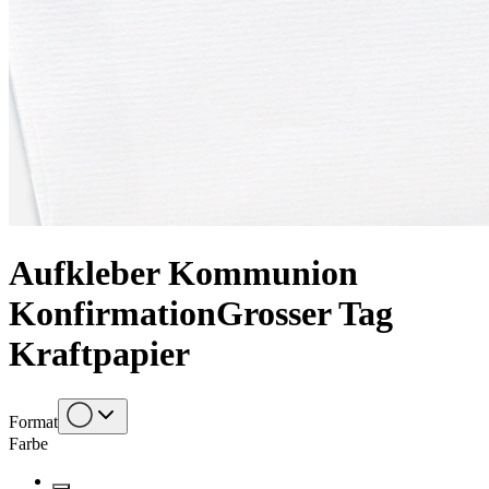
Aufkleber Kommunion
Konfirmation
Grosser Tag
Kraftpapier
Format
Farbe