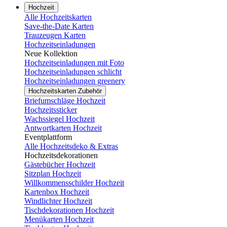
Hochzeit
Alle Hochzeitskarten
Save-the-Date Karten
Trauzeugen Karten
Hochzeitseinladungen
Neue Kollektion
Hochzeitseinladungen mit Foto
Hochzeitseinladungen schlicht
Hochzeitseinladungen greenery
Hochzeitskarten Zubehör
Briefumschläge Hochzeit
Hochzeitssticker
Wachssiegel Hochzeit
Antwortkarten Hochzeit
Eventplattform
Alle Hochzeitsdeko & Extras
Hochzeitsdekorationen
Gästebücher Hochzeit
Sitzplan Hochzeit
Willkommensschilder Hochzeit
Kartenbox Hochzeit
Windlichter Hochzeit
Tischdekorationen Hochzeit
Menükarten Hochzeit