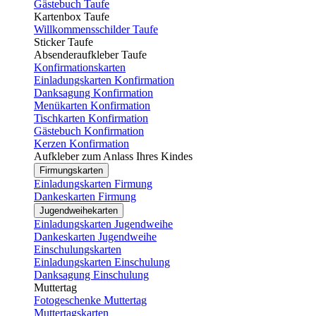
Gästebuch Taufe
Kartenbox Taufe
Willkommensschilder Taufe
Sticker Taufe
Absenderaufkleber Taufe
Konfirmationskarten
Einladungskarten Konfirmation
Danksagung Konfirmation
Menükarten Konfirmation
Tischkarten Konfirmation
Gästebuch Konfirmation
Kerzen Konfirmation
Aufkleber zum Anlass Ihres Kindes
Firmungskarten
Einladungskarten Firmung
Dankeskarten Firmung
Jugendweihekarten
Einladungskarten Jugendweihe
Dankeskarten Jugendweihe
Einschulungskarten
Einladungskarten Einschulung
Danksagung Einschulung
Muttertag
Fotogeschenke Muttertag
Muttertagskarten