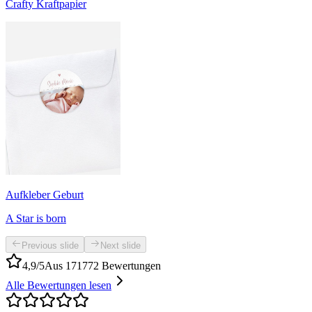
Crafty Kraftpapier
Aufkleber Geburt
A Star is born
Previous slide
Next slide
4,9/5
Aus 171772 Bewertungen
Alle Bewertungen lesen