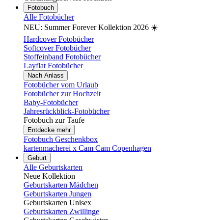
Fotobuch
Alle Fotobücher
NEU: Summer Forever Kollektion 2026 ☀️
Hardcover Fotobücher
Softcover Fotobücher
Stoffeinband Fotobücher
Layflat Fotobücher
Nach Anlass
Fotobücher vom Urlaub
Fotobücher zur Hochzeit
Baby-Fotobücher
Jahresrückblick-Fotobücher
Fotobuch zur Taufe
Entdecke mehr
Fotobuch Geschenkbox
kartenmacherei x Cam Cam Copenhagen
Geburt
Alle Geburtskarten
Neue Kollektion
Geburtskarten Mädchen
Geburtskarten Jungen
Geburtskarten Unisex
Geburtskarten Zwillinge