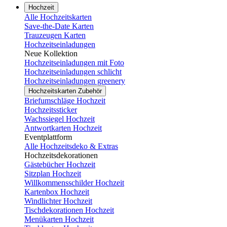
Hochzeit
Alle Hochzeitskarten
Save-the-Date Karten
Trauzeugen Karten
Hochzeitseinladungen
Neue Kollektion
Hochzeitseinladungen mit Foto
Hochzeitseinladungen schlicht
Hochzeitseinladungen greenery
Hochzeitskarten Zubehör
Briefumschläge Hochzeit
Hochzeitssticker
Wachssiegel Hochzeit
Antwortkarten Hochzeit
Eventplattform
Alle Hochzeitsdeko & Extras
Hochzeitsdekorationen
Gästebücher Hochzeit
Sitzplan Hochzeit
Willkommensschilder Hochzeit
Kartenbox Hochzeit
Windlichter Hochzeit
Tischdekorationen Hochzeit
Menükarten Hochzeit