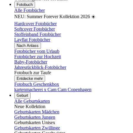
Fotobuch
Alle Fotobücher
NEU: Summer Forever Kollektion 2026 ☀️
Hardcover Fotobücher
Softcover Fotobücher
Stoffeinband Fotobücher
Layflat Fotobücher
Nach Anlass
Fotobücher vom Urlaub
Fotobücher zur Hochzeit
Baby-Fotobücher
Jahresrückblick-Fotobücher
Fotobuch zur Taufe
Entdecke mehr
Fotobuch Geschenkbox
kartenmacherei x Cam Cam Copenhagen
Geburt
Alle Geburtskarten
Neue Kollektion
Geburtskarten Mädchen
Geburtskarten Jungen
Geburtskarten Unisex
Geburtskarten Zwillinge