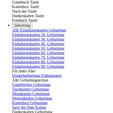
Gästebuch Taufe
Kartenbox Taufe
Nach der Taufe
Dankeskarten Taufe
Fotobuch Taufe
Geburtstag
Alle Einladungskarten Geburtstag
Einladungskarten 18. Geburtstag
Einladungskarten 30. Geburtstag
Einladungskarten 40. Geburtstag
Einladungskarten 50. Geburtstag
Einladungskarten 60. Geburtstag
Einladungskarten 70. Geburtstag
Einladungskarten 80. Geburtstag
Einladungskarten 90. Geburtstag
Für jedes Alter
Doppelgeburtstag Einladungen
Alle Geburtstagsextras
Gästebücher Geburtstag
Tischkarten Geburtstag
Menükarten Geburtstag
Weinetiketten Geburtstag
Kartenbox Geburtstag
Save the Date Karten
Dankeskarten Geburtstag