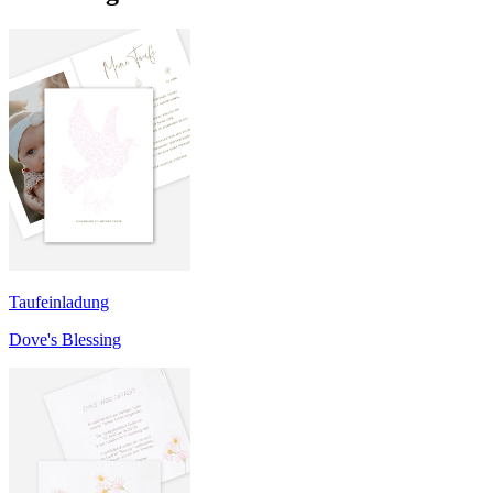
Taufeinladung
Dove's Blessing