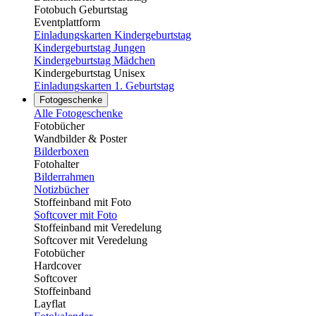
Fotobuch Geburtstag
Eventplattform
Einladungskarten Kindergeburtstag
Kindergeburtstag Jungen
Kindergeburtstag Mädchen
Kindergeburtstag Unisex
Einladungskarten 1. Geburtstag
Fotogeschenke
Alle Fotogeschenke
Fotobücher
Wandbilder & Poster
Bilderboxen
Fotohalter
Bilderrahmen
Notizbücher
Stoffeinband mit Foto
Softcover mit Foto
Stoffeinband mit Veredelung
Softcover mit Veredelung
Fotobücher
Hardcover
Softcover
Stoffeinband
Layflat