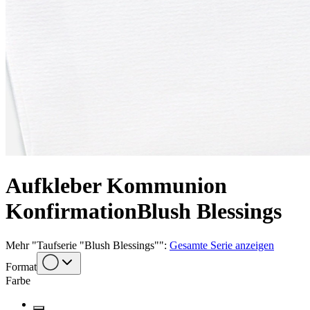
Aufkleber Kommunion
Konfirmation
Blush Blessings
Mehr
"
Taufserie "Blush Blessings"
":
Gesamte Serie anzeigen
Format
Farbe