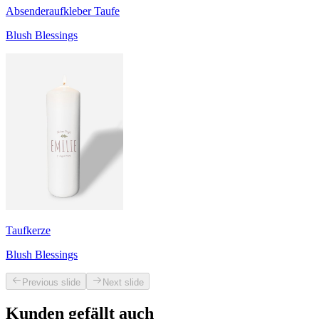
Absenderaufkleber Taufe
Blush Blessings
Taufkerze
Blush Blessings
Previous slide
Next slide
Kunden gefällt auch