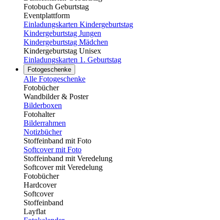
Fotobuch Geburtstag
Eventplattform
Einladungskarten Kindergeburtstag
Kindergeburtstag Jungen
Kindergeburtstag Mädchen
Kindergeburtstag Unisex
Einladungskarten 1. Geburtstag
Fotogeschenke
Alle Fotogeschenke
Fotobücher
Wandbilder & Poster
Bilderboxen
Fotohalter
Bilderrahmen
Notizbücher
Stoffeinband mit Foto
Softcover mit Foto
Stoffeinband mit Veredelung
Softcover mit Veredelung
Fotobücher
Hardcover
Softcover
Stoffeinband
Layflat