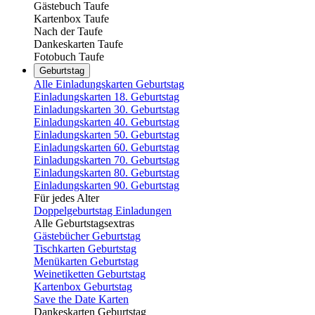
Gästebuch Taufe
Kartenbox Taufe
Nach der Taufe
Dankeskarten Taufe
Fotobuch Taufe
Geburtstag
Alle Einladungskarten Geburtstag
Einladungskarten 18. Geburtstag
Einladungskarten 30. Geburtstag
Einladungskarten 40. Geburtstag
Einladungskarten 50. Geburtstag
Einladungskarten 60. Geburtstag
Einladungskarten 70. Geburtstag
Einladungskarten 80. Geburtstag
Einladungskarten 90. Geburtstag
Für jedes Alter
Doppelgeburtstag Einladungen
Alle Geburtstagsextras
Gästebücher Geburtstag
Tischkarten Geburtstag
Menükarten Geburtstag
Weinetiketten Geburtstag
Kartenbox Geburtstag
Save the Date Karten
Dankeskarten Geburtstag