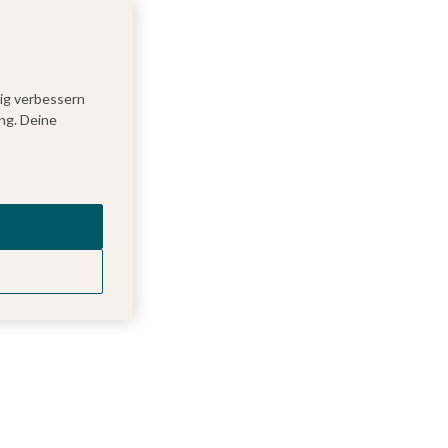
tig verbessern
ng. Deine