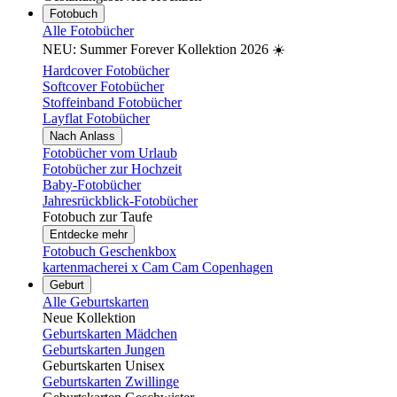
Fotobuch
Alle Fotobücher
NEU: Summer Forever Kollektion 2026 ☀️
Hardcover Fotobücher
Softcover Fotobücher
Stoffeinband Fotobücher
Layflat Fotobücher
Nach Anlass
Fotobücher vom Urlaub
Fotobücher zur Hochzeit
Baby-Fotobücher
Jahresrückblick-Fotobücher
Fotobuch zur Taufe
Entdecke mehr
Fotobuch Geschenkbox
kartenmacherei x Cam Cam Copenhagen
Geburt
Alle Geburtskarten
Neue Kollektion
Geburtskarten Mädchen
Geburtskarten Jungen
Geburtskarten Unisex
Geburtskarten Zwillinge