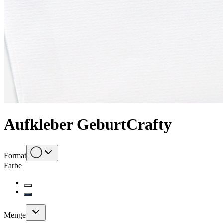
Aufkleber Geburt
Crafty
Format
Farbe
Menge