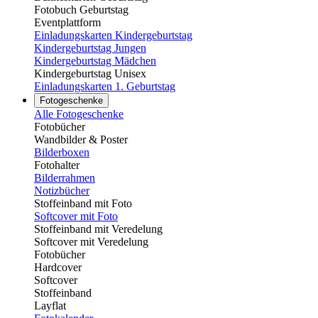
Fotobuch Geburtstag
Eventplattform
Einladungskarten Kindergeburtstag
Kindergeburtstag Jungen
Kindergeburtstag Mädchen
Kindergeburtstag Unisex
Einladungskarten 1. Geburtstag
Fotogeschenke
Alle Fotogeschenke
Fotobücher
Wandbilder & Poster
Bilderboxen
Fotohalter
Bilderrahmen
Notizbücher
Stoffeinband mit Foto
Softcover mit Foto
Stoffeinband mit Veredelung
Softcover mit Veredelung
Fotobücher
Hardcover
Softcover
Stoffeinband
Layflat