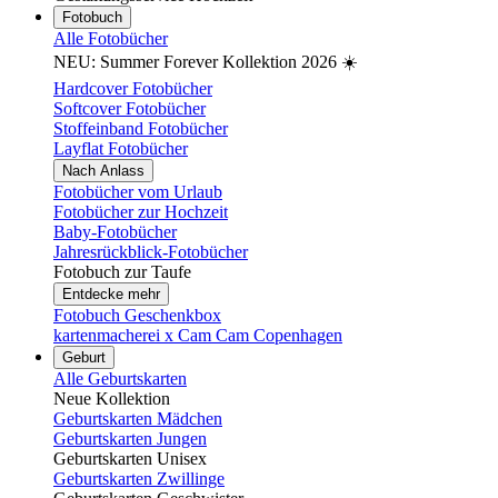
Fotobuch
Alle Fotobücher
NEU: Summer Forever Kollektion 2026 ☀️
Hardcover Fotobücher
Softcover Fotobücher
Stoffeinband Fotobücher
Layflat Fotobücher
Nach Anlass
Fotobücher vom Urlaub
Fotobücher zur Hochzeit
Baby-Fotobücher
Jahresrückblick-Fotobücher
Fotobuch zur Taufe
Entdecke mehr
Fotobuch Geschenkbox
kartenmacherei x Cam Cam Copenhagen
Geburt
Alle Geburtskarten
Neue Kollektion
Geburtskarten Mädchen
Geburtskarten Jungen
Geburtskarten Unisex
Geburtskarten Zwillinge