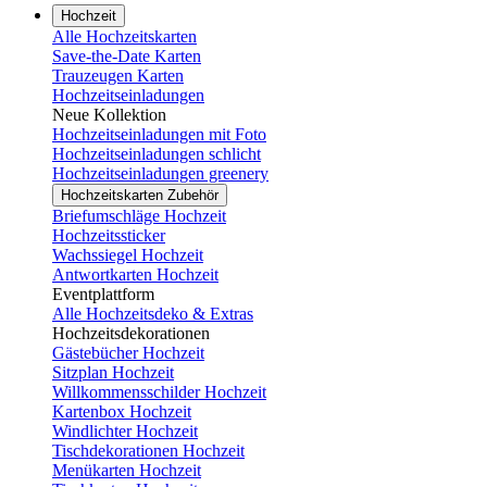
Hochzeit
Alle Hochzeitskarten
Save-the-Date Karten
Trauzeugen Karten
Hochzeitseinladungen
Neue Kollektion
Hochzeitseinladungen mit Foto
Hochzeitseinladungen schlicht
Hochzeitseinladungen greenery
Hochzeitskarten Zubehör
Briefumschläge Hochzeit
Hochzeitssticker
Wachssiegel Hochzeit
Antwortkarten Hochzeit
Eventplattform
Alle Hochzeitsdeko & Extras
Hochzeitsdekorationen
Gästebücher Hochzeit
Sitzplan Hochzeit
Willkommensschilder Hochzeit
Kartenbox Hochzeit
Windlichter Hochzeit
Tischdekorationen Hochzeit
Menükarten Hochzeit