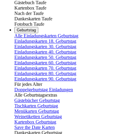
Gästebuch Taufe
Kartenbox Taufe
Nach der Taufe
Dankeskarten Taufe
Fotobuch Taufe
Geburtstag
Alle Einladungskarten Geburtstag
Einladungskarten 18. Geburtstag
Einladungskarten 30. Geburtstag
Einladungskarten 40. Geburtstag
Einladungskarten 50. Geburtstag
Einladungskarten 60. Geburtstag
Einladungskarten 70. Geburtstag
Einladungskarten 80. Geburtstag
Einladungskarten 90. Geburtstag
Für jedes Alter
Doppelgeburtstag Einladungen
Alle Geburtstagsextras
Gästebücher Geburtstag
Tischkarten Geburtstag
Menükarten Geburtstag
Weinetiketten Geburtstag
Kartenbox Geburtstag
Save the Date Karten
Dankeskarten Geburtstag