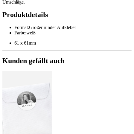
Umschläge.
Produktdetails
Format
:
Großer runder Aufkleber
Farbe
:
weiß
61 x 61mm
Kunden gefällt auch