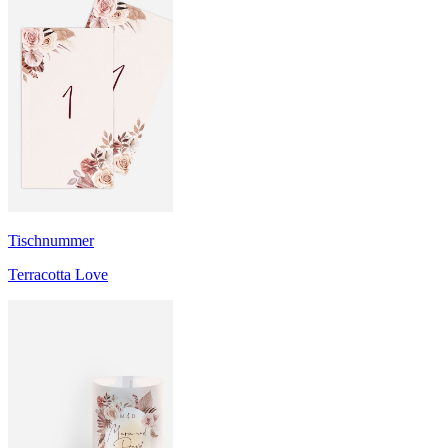
Tischnummer
Terracotta Love