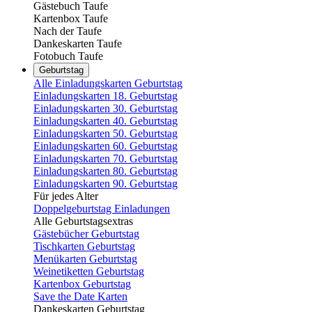
Gästebuch Taufe
Kartenbox Taufe
Nach der Taufe
Dankeskarten Taufe
Fotobuch Taufe
Geburtstag
Alle Einladungskarten Geburtstag
Einladungskarten 18. Geburtstag
Einladungskarten 30. Geburtstag
Einladungskarten 40. Geburtstag
Einladungskarten 50. Geburtstag
Einladungskarten 60. Geburtstag
Einladungskarten 70. Geburtstag
Einladungskarten 80. Geburtstag
Einladungskarten 90. Geburtstag
Für jedes Alter
Doppelgeburtstag Einladungen
Alle Geburtstagsextras
Gästebücher Geburtstag
Tischkarten Geburtstag
Menükarten Geburtstag
Weinetiketten Geburtstag
Kartenbox Geburtstag
Save the Date Karten
Dankeskarten Geburtstag