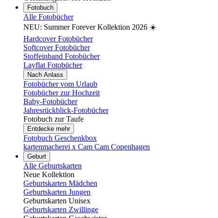
Fotobuch
Alle Fotobücher
NEU: Summer Forever Kollektion 2026 ☀️
Hardcover Fotobücher
Softcover Fotobücher
Stoffeinband Fotobücher
Layflat Fotobücher
Nach Anlass
Fotobücher vom Urlaub
Fotobücher zur Hochzeit
Baby-Fotobücher
Jahresrückblick-Fotobücher
Fotobuch zur Taufe
Entdecke mehr
Fotobuch Geschenkbox
kartenmacherei x Cam Cam Copenhagen
Geburt
Alle Geburtskarten
Neue Kollektion
Geburtskarten Mädchen
Geburtskarten Jungen
Geburtskarten Unisex
Geburtskarten Zwillinge