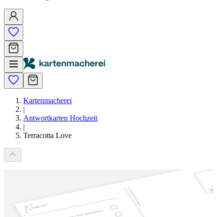
Kartenmacherei
|
Antwortkarten Hochzeit
|
Terracotta Love