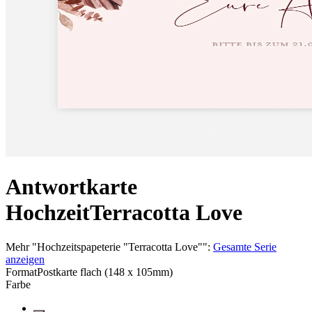
Antwortkarte
Hochzeit
Terracotta Love
Mehr
"
Hochzeitspapeterie "Terracotta Love"
":
Gesamte Serie
anzeigen
Format
Postkarte flach (148 x 105mm)
Farbe