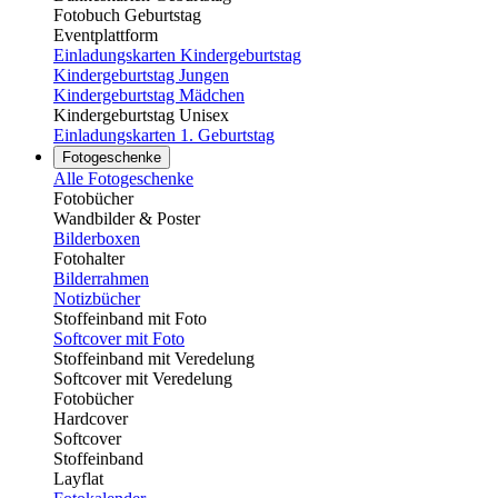
Fotobuch Geburtstag
Eventplattform
Einladungskarten Kindergeburtstag
Kindergeburtstag Jungen
Kindergeburtstag Mädchen
Kindergeburtstag Unisex
Einladungskarten 1. Geburtstag
Fotogeschenke
Alle Fotogeschenke
Fotobücher
Wandbilder & Poster
Bilderboxen
Fotohalter
Bilderrahmen
Notizbücher
Stoffeinband mit Foto
Softcover mit Foto
Stoffeinband mit Veredelung
Softcover mit Veredelung
Fotobücher
Hardcover
Softcover
Stoffeinband
Layflat