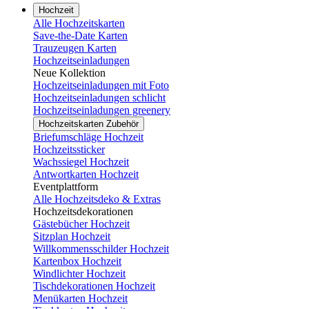
Hochzeit
Alle Hochzeitskarten
Save-the-Date Karten
Trauzeugen Karten
Hochzeitseinladungen
Neue Kollektion
Hochzeitseinladungen mit Foto
Hochzeitseinladungen schlicht
Hochzeitseinladungen greenery
Hochzeitskarten Zubehör
Briefumschläge Hochzeit
Hochzeitssticker
Wachssiegel Hochzeit
Antwortkarten Hochzeit
Eventplattform
Alle Hochzeitsdeko & Extras
Hochzeitsdekorationen
Gästebücher Hochzeit
Sitzplan Hochzeit
Willkommensschilder Hochzeit
Kartenbox Hochzeit
Windlichter Hochzeit
Tischdekorationen Hochzeit
Menükarten Hochzeit