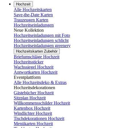
Hochzeit
Alle Hochzeitskarten
Save-the-Date Karten
Trauzeugen Karten
Hochzeitseinladungen
Neue Kollektion
Hochzeitseinladungen mit Foto
Hochzeitseinladungen schlicht
Hochzeitseinladungen greenery
Hochzeitskarten Zubehör
Briefumschläge Hochzeit
Hochzeitssticker
Wachssiegel Hochzeit
Antwortkarten Hochzeit
Eventplattform
Alle Hochzeitsdeko & Extras
Hochzeitsdekorationen
Gästebücher Hochzeit
Sitzplan Hochzeit
Willkommensschilder Hochzeit
Kartenbox Hochzeit
Windlichter Hochzeit
Tischdekorationen Hochzeit
Menükarten Hochzeit