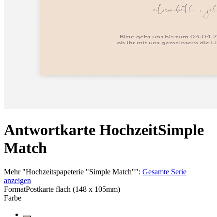
Antwortkarte Hochzeit
Simple
Match
Mehr
"
Hochzeitspapeterie "Simple Match"
":
Gesamte Serie
anzeigen
Format
Postkarte flach (148 x 105mm)
Farbe