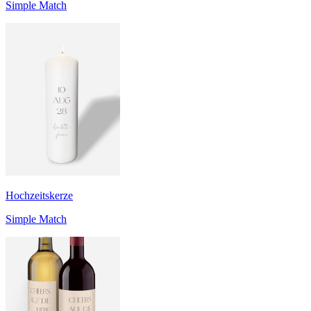
Simple Match
Hochzeitskerze
Simple Match