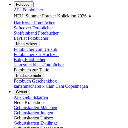
Fotobuch
Alle Fotobücher
NEU: Summer Forever Kollektion 2026 ☀️
Hardcover Fotobücher
Softcover Fotobücher
Stoffeinband Fotobücher
Layflat Fotobücher
Nach Anlass
Fotobücher vom Urlaub
Fotobücher zur Hochzeit
Baby-Fotobücher
Jahresrückblick-Fotobücher
Fotobuch zur Taufe
Entdecke mehr
Fotobuch Geschenkbox
kartenmacherei x Cam Cam Copenhagen
Geburt
Alle Geburtskarten
Neue Kollektion
Geburtskarten Mädchen
Geburtskarten Jungen
Geburtskarten Unisex
Geburtskarten Zwillinge