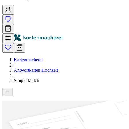
Kartenmacherei
|
Antwortkarten Hochzeit
|
Simple Match