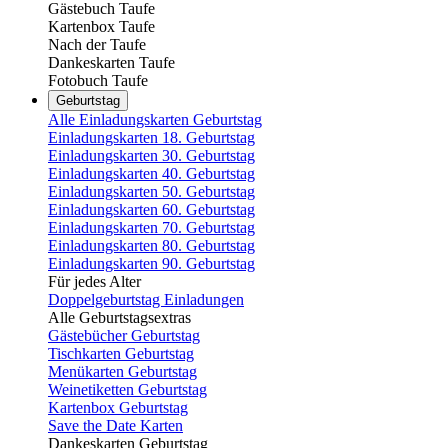
Gästebuch Taufe
Kartenbox Taufe
Nach der Taufe
Dankeskarten Taufe
Fotobuch Taufe
Geburtstag
Alle Einladungskarten Geburtstag
Einladungskarten 18. Geburtstag
Einladungskarten 30. Geburtstag
Einladungskarten 40. Geburtstag
Einladungskarten 50. Geburtstag
Einladungskarten 60. Geburtstag
Einladungskarten 70. Geburtstag
Einladungskarten 80. Geburtstag
Einladungskarten 90. Geburtstag
Für jedes Alter
Doppelgeburtstag Einladungen
Alle Geburtstagsextras
Gästebücher Geburtstag
Tischkarten Geburtstag
Menükarten Geburtstag
Weinetiketten Geburtstag
Kartenbox Geburtstag
Save the Date Karten
Dankeskarten Geburtstag