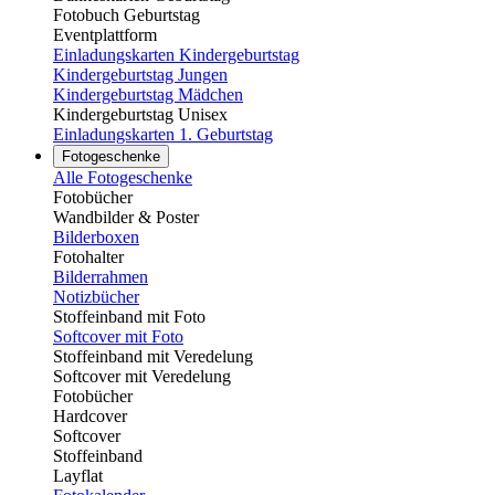
Fotobuch Geburtstag
Eventplattform
Einladungskarten Kindergeburtstag
Kindergeburtstag Jungen
Kindergeburtstag Mädchen
Kindergeburtstag Unisex
Einladungskarten 1. Geburtstag
Fotogeschenke
Alle Fotogeschenke
Fotobücher
Wandbilder & Poster
Bilderboxen
Fotohalter
Bilderrahmen
Notizbücher
Stoffeinband mit Foto
Softcover mit Foto
Stoffeinband mit Veredelung
Softcover mit Veredelung
Fotobücher
Hardcover
Softcover
Stoffeinband
Layflat