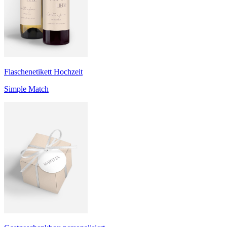
Flaschenetikett Hochzeit
Simple Match