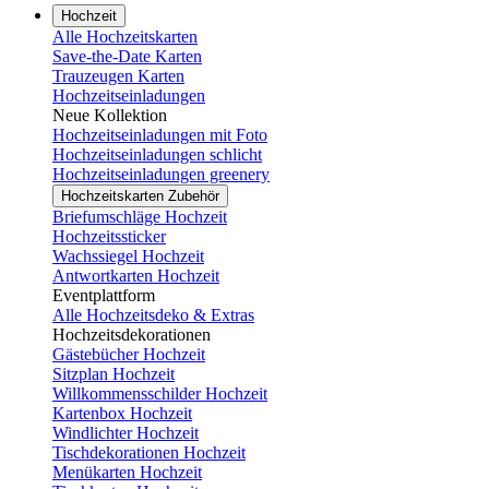
Hochzeit
Alle Hochzeitskarten
Save-the-Date Karten
Trauzeugen Karten
Hochzeitseinladungen
Neue Kollektion
Hochzeitseinladungen mit Foto
Hochzeitseinladungen schlicht
Hochzeitseinladungen greenery
Hochzeitskarten Zubehör
Briefumschläge Hochzeit
Hochzeitssticker
Wachssiegel Hochzeit
Antwortkarten Hochzeit
Eventplattform
Alle Hochzeitsdeko & Extras
Hochzeitsdekorationen
Gästebücher Hochzeit
Sitzplan Hochzeit
Willkommensschilder Hochzeit
Kartenbox Hochzeit
Windlichter Hochzeit
Tischdekorationen Hochzeit
Menükarten Hochzeit