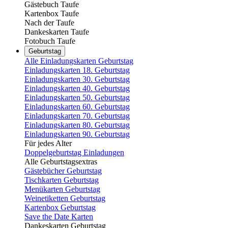
Gästebuch Taufe
Kartenbox Taufe
Nach der Taufe
Dankeskarten Taufe
Fotobuch Taufe
Geburtstag
Alle Einladungskarten Geburtstag
Einladungskarten 18. Geburtstag
Einladungskarten 30. Geburtstag
Einladungskarten 40. Geburtstag
Einladungskarten 50. Geburtstag
Einladungskarten 60. Geburtstag
Einladungskarten 70. Geburtstag
Einladungskarten 80. Geburtstag
Einladungskarten 90. Geburtstag
Für jedes Alter
Doppelgeburtstag Einladungen
Alle Geburtstagsextras
Gästebücher Geburtstag
Tischkarten Geburtstag
Menükarten Geburtstag
Weinetiketten Geburtstag
Kartenbox Geburtstag
Save the Date Karten
Dankeskarten Geburtstag