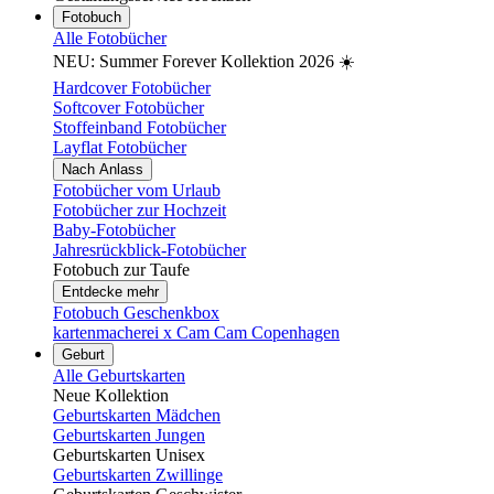
Fotobuch
Alle Fotobücher
NEU: Summer Forever Kollektion 2026 ☀️
Hardcover Fotobücher
Softcover Fotobücher
Stoffeinband Fotobücher
Layflat Fotobücher
Nach Anlass
Fotobücher vom Urlaub
Fotobücher zur Hochzeit
Baby-Fotobücher
Jahresrückblick-Fotobücher
Fotobuch zur Taufe
Entdecke mehr
Fotobuch Geschenkbox
kartenmacherei x Cam Cam Copenhagen
Geburt
Alle Geburtskarten
Neue Kollektion
Geburtskarten Mädchen
Geburtskarten Jungen
Geburtskarten Unisex
Geburtskarten Zwillinge