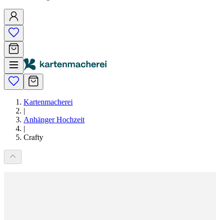
Kartenmacherei
|
Anhänger Hochzeit
|
Crafty