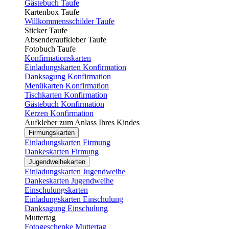
Gästebuch Taufe
Kartenbox Taufe
Willkommensschilder Taufe
Sticker Taufe
Absenderaufkleber Taufe
Fotobuch Taufe
Konfirmationskarten
Einladungskarten Konfirmation
Danksagung Konfirmation
Menükarten Konfirmation
Tischkarten Konfirmation
Gästebuch Konfirmation
Kerzen Konfirmation
Aufkleber zum Anlass Ihres Kindes
Firmungskarten
Einladungskarten Firmung
Dankeskarten Firmung
Jugendweihekarten
Einladungskarten Jugendweihe
Dankeskarten Jugendweihe
Einschulungskarten
Einladungskarten Einschulung
Danksagung Einschulung
Muttertag
Fotogeschenke Muttertag