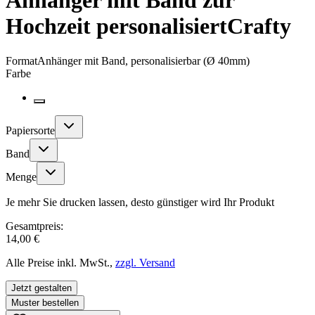
Anhänger mit Band zur
Hochzeit personalisiert
Crafty
Format
Anhänger mit Band, personalisierbar (Ø 40mm)
Farbe
Papiersorte
Band
Menge
Je mehr Sie drucken lassen, desto günstiger wird Ihr Produkt
Gesamtpreis:
14,00 €
Alle Preise inkl. MwSt.,
zzgl. Versand
Jetzt gestalten
Muster bestellen