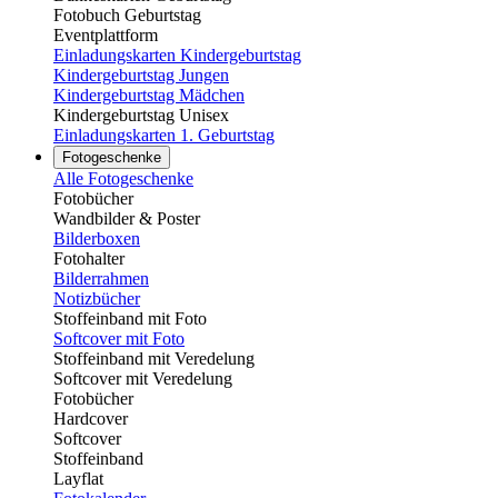
Fotobuch Geburtstag
Eventplattform
Einladungskarten Kindergeburtstag
Kindergeburtstag Jungen
Kindergeburtstag Mädchen
Kindergeburtstag Unisex
Einladungskarten 1. Geburtstag
Fotogeschenke
Alle Fotogeschenke
Fotobücher
Wandbilder & Poster
Bilderboxen
Fotohalter
Bilderrahmen
Notizbücher
Stoffeinband mit Foto
Softcover mit Foto
Stoffeinband mit Veredelung
Softcover mit Veredelung
Fotobücher
Hardcover
Softcover
Stoffeinband
Layflat