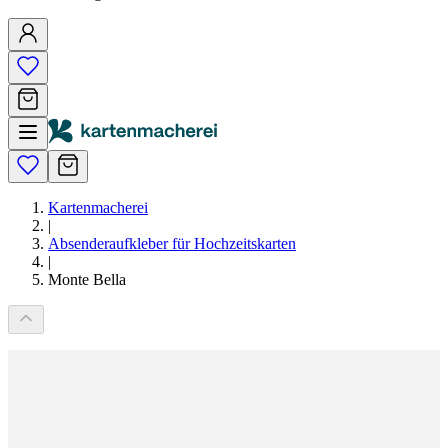
Kartenmacherei
|
Absenderaufkleber für Hochzeitskarten
|
Monte Bella