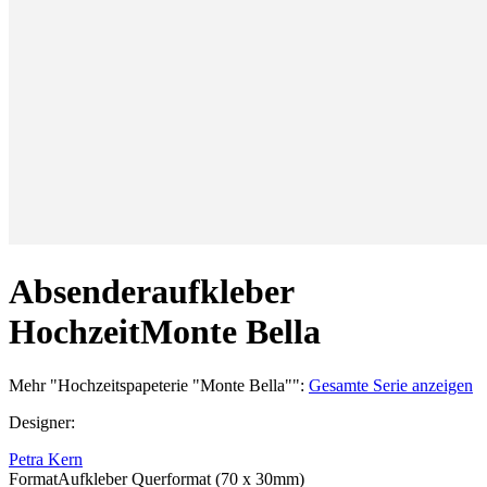
Absenderaufkleber
Hochzeit
Monte Bella
Mehr
"
Hochzeitspapeterie "Monte Bella"
":
Gesamte Serie anzeigen
Designer
:
Petra Kern
Format
Aufkleber Querformat (70 x 30mm)