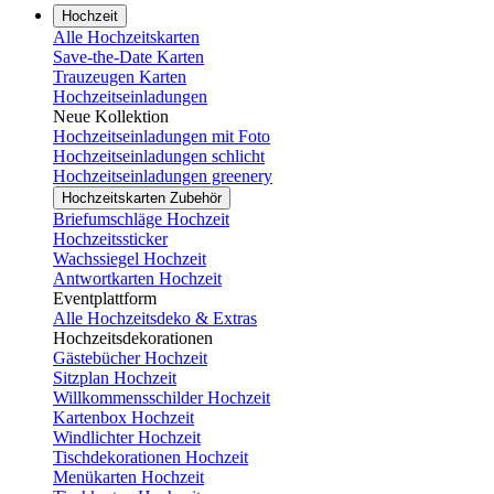
Hochzeit
Alle Hochzeitskarten
Save-the-Date Karten
Trauzeugen Karten
Hochzeitseinladungen
Neue Kollektion
Hochzeitseinladungen mit Foto
Hochzeitseinladungen schlicht
Hochzeitseinladungen greenery
Hochzeitskarten Zubehör
Briefumschläge Hochzeit
Hochzeitssticker
Wachssiegel Hochzeit
Antwortkarten Hochzeit
Eventplattform
Alle Hochzeitsdeko & Extras
Hochzeitsdekorationen
Gästebücher Hochzeit
Sitzplan Hochzeit
Willkommensschilder Hochzeit
Kartenbox Hochzeit
Windlichter Hochzeit
Tischdekorationen Hochzeit
Menükarten Hochzeit