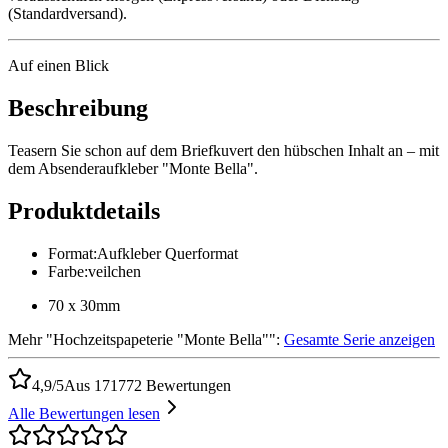
(Standardversand).
Auf einen Blick
Beschreibung
Teasern Sie schon auf dem Briefkuvert den hübschen Inhalt an – mit
dem Absenderaufkleber "Monte Bella".
Produktdetails
Format
:
Aufkleber Querformat
Farbe
:
veilchen
70 x 30mm
Mehr
"
Hochzeitspapeterie "Monte Bella"
":
Gesamte Serie anzeigen
4,9/5
Aus 171772 Bewertungen
Alle Bewertungen lesen