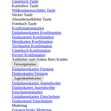
Gästebuch Taufe
Kartenbox Taufe
Willkommensschilder Taufe
Sticker Taufe
Absenderaufkleber Taufe
Fotobuch Taufe
Konfirmationskarten
Einladungskarten Konfirmation
Danksagung Konfirmation
Menükarten Konfirmation
Tischkarten Konfirmation
Gästebuch Konfirmation
Kerzen Konfirmation
Aufkleber zum Anlass Ihres Kindes
Firmungskarten
Einladungskarten Firmung
Dankeskarten Firmung
Jugendweihekarten
Einladungskarten Jugendweihe
Dankeskarten Jugendweihe
Einschulungskarten
Einladungskarten Einschulung
Danksagung Einschulung
Muttertag
Fotogeschenke Muttertag