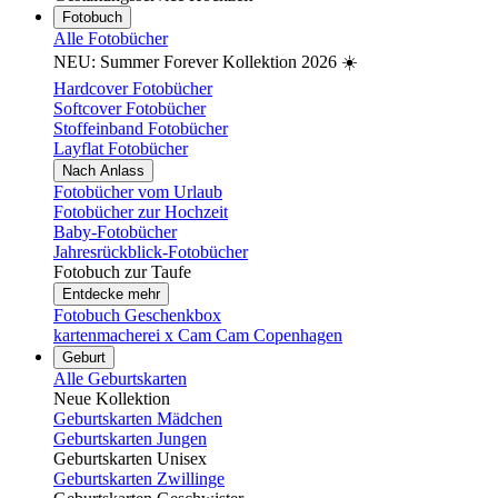
Fotobuch
Alle Fotobücher
NEU: Summer Forever Kollektion 2026 ☀️
Hardcover Fotobücher
Softcover Fotobücher
Stoffeinband Fotobücher
Layflat Fotobücher
Nach Anlass
Fotobücher vom Urlaub
Fotobücher zur Hochzeit
Baby-Fotobücher
Jahresrückblick-Fotobücher
Fotobuch zur Taufe
Entdecke mehr
Fotobuch Geschenkbox
kartenmacherei x Cam Cam Copenhagen
Geburt
Alle Geburtskarten
Neue Kollektion
Geburtskarten Mädchen
Geburtskarten Jungen
Geburtskarten Unisex
Geburtskarten Zwillinge