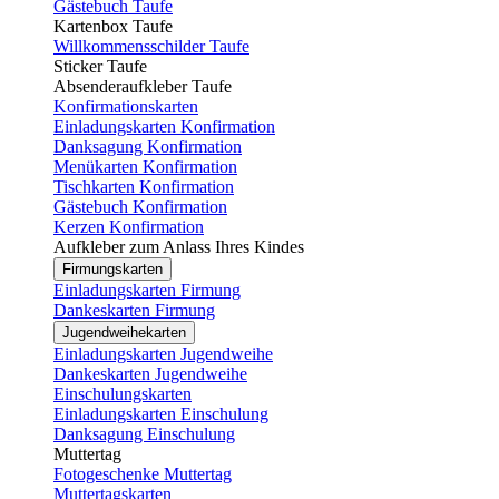
Gästebuch Taufe
Kartenbox Taufe
Willkommensschilder Taufe
Sticker Taufe
Absenderaufkleber Taufe
Konfirmationskarten
Einladungskarten Konfirmation
Danksagung Konfirmation
Menükarten Konfirmation
Tischkarten Konfirmation
Gästebuch Konfirmation
Kerzen Konfirmation
Aufkleber zum Anlass Ihres Kindes
Firmungskarten
Einladungskarten Firmung
Dankeskarten Firmung
Jugendweihekarten
Einladungskarten Jugendweihe
Dankeskarten Jugendweihe
Einschulungskarten
Einladungskarten Einschulung
Danksagung Einschulung
Muttertag
Fotogeschenke Muttertag
Muttertagskarten