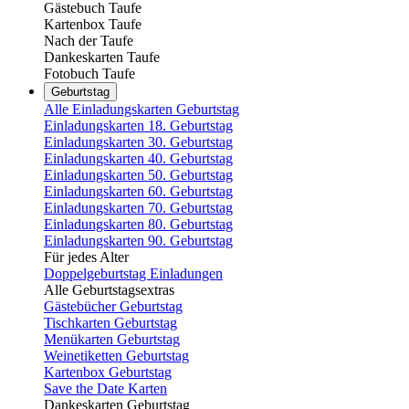
Gästebuch Taufe
Kartenbox Taufe
Nach der Taufe
Dankeskarten Taufe
Fotobuch Taufe
Geburtstag
Alle Einladungskarten Geburtstag
Einladungskarten 18. Geburtstag
Einladungskarten 30. Geburtstag
Einladungskarten 40. Geburtstag
Einladungskarten 50. Geburtstag
Einladungskarten 60. Geburtstag
Einladungskarten 70. Geburtstag
Einladungskarten 80. Geburtstag
Einladungskarten 90. Geburtstag
Für jedes Alter
Doppelgeburtstag Einladungen
Alle Geburtstagsextras
Gästebücher Geburtstag
Tischkarten Geburtstag
Menükarten Geburtstag
Weinetiketten Geburtstag
Kartenbox Geburtstag
Save the Date Karten
Dankeskarten Geburtstag