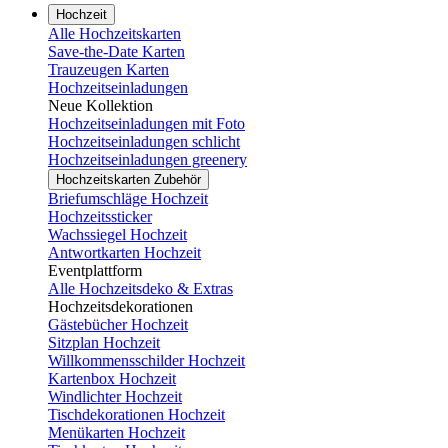
Hochzeit
Alle Hochzeitskarten
Save-the-Date Karten
Trauzeugen Karten
Hochzeitseinladungen
Neue Kollektion
Hochzeitseinladungen mit Foto
Hochzeitseinladungen schlicht
Hochzeitseinladungen greenery
Hochzeitskarten Zubehör
Briefumschläge Hochzeit
Hochzeitssticker
Wachssiegel Hochzeit
Antwortkarten Hochzeit
Eventplattform
Alle Hochzeitsdeko & Extras
Hochzeitsdekorationen
Gästebücher Hochzeit
Sitzplan Hochzeit
Willkommensschilder Hochzeit
Kartenbox Hochzeit
Windlichter Hochzeit
Tischdekorationen Hochzeit
Menükarten Hochzeit