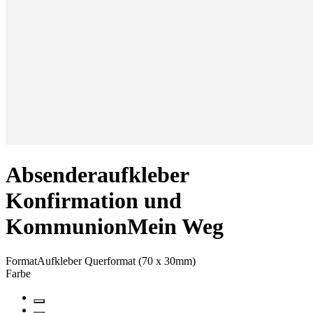
Absenderaufkleber
Konfirmation und
Kommunion
Mein Weg
Format
Aufkleber Querformat (70 x 30mm)
Farbe