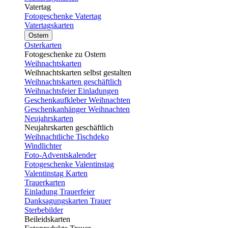
Vatertag
Fotogeschenke Vatertag
Vatertagskarten
Ostern
Osterkarten
Fotogeschenke zu Ostern
Weihnachtskarten
Weihnachtskarten selbst gestalten
Weihnachtskarten geschäftlich
Weihnachtsfeier Einladungen
Geschenkaufkleber Weihnachten
Geschenkanhänger Weihnachten
Neujahrskarten
Neujahrskarten geschäftlich
Weihnachtliche Tischdeko
Windlichter
Foto-Adventskalender
Fotogeschenke Valentinstag
Valentinstag Karten
Trauerkarten
Einladung Trauerfeier
Danksagungskarten Trauer
Sterbebilder
Beileidskarten