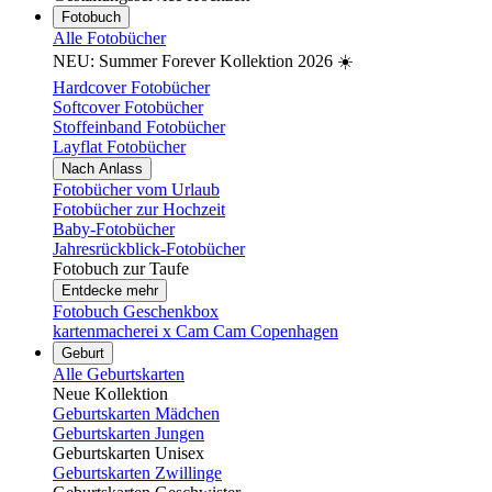
Fotobuch
Alle Fotobücher
NEU: Summer Forever Kollektion 2026 ☀️
Hardcover Fotobücher
Softcover Fotobücher
Stoffeinband Fotobücher
Layflat Fotobücher
Nach Anlass
Fotobücher vom Urlaub
Fotobücher zur Hochzeit
Baby-Fotobücher
Jahresrückblick-Fotobücher
Fotobuch zur Taufe
Entdecke mehr
Fotobuch Geschenkbox
kartenmacherei x Cam Cam Copenhagen
Geburt
Alle Geburtskarten
Neue Kollektion
Geburtskarten Mädchen
Geburtskarten Jungen
Geburtskarten Unisex
Geburtskarten Zwillinge