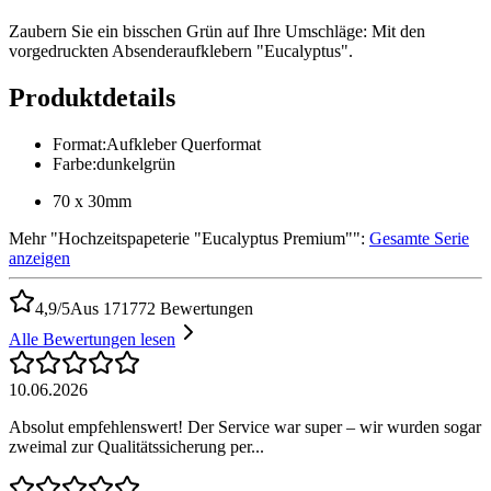
Zaubern Sie ein bisschen Grün auf Ihre Umschläge: Mit den
vorgedruckten Absenderaufklebern "Eucalyptus".
Produktdetails
Format
:
Aufkleber Querformat
Farbe
:
dunkelgrün
70 x 30mm
Mehr
"
Hochzeitspapeterie "Eucalyptus Premium"
":
Gesamte Serie
anzeigen
4,9/5
Aus 171772 Bewertungen
Alle Bewertungen lesen
10.06.2026
Absolut empfehlenswert! Der Service war super – wir wurden sogar
zweimal zur Qualitätssicherung per...