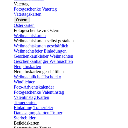
Vatertag
Fotogeschenke Vatertag
Vatertagskarten
Ostern
Osterkarten
Fotogeschenke zu Ostern
Weihnachtskarten
Weihnachtskarten selbst gestalten
Weihnachtskarten geschäftlich
Weihnachtsfeier Einladungen
Geschenkaufkleber Weihnachten
Geschenkanhänger Weihnachten
Neujahrskarten
Neujahrskarten geschäftlich
Weihnachtliche Tischdeko
Windlichter
Foto-Adventskalender
Fotogeschenke Valentinstag
Valentinstag Karten
Trauerkarten
Einladung Trauerfeier
Danksagungskarten Trauer
Sterbebilder
Beileidskarten