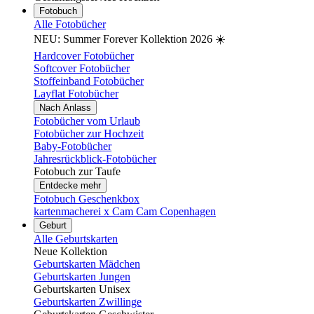
Fotobuch
Alle Fotobücher
NEU: Summer Forever Kollektion 2026 ☀️
Hardcover Fotobücher
Softcover Fotobücher
Stoffeinband Fotobücher
Layflat Fotobücher
Nach Anlass
Fotobücher vom Urlaub
Fotobücher zur Hochzeit
Baby-Fotobücher
Jahresrückblick-Fotobücher
Fotobuch zur Taufe
Entdecke mehr
Fotobuch Geschenkbox
kartenmacherei x Cam Cam Copenhagen
Geburt
Alle Geburtskarten
Neue Kollektion
Geburtskarten Mädchen
Geburtskarten Jungen
Geburtskarten Unisex
Geburtskarten Zwillinge