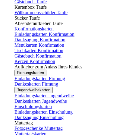
Gästebuch Taufe
Kartenbox Taufe
Willkommensschilder Taufe
Sticker Taufe
Absenderaufkleber Taufe
Konfirmationskarten
Einladungskarten Konfirmation
Danksagung Konfirmation
Menükarten Konfirmation
Tischkarten Konfirmation
Gästebuch Konfirmation
Kerzen Konfirmation
Aufkleber zum Anlass Ihres Kindes
Firmungskarten
Einladungskarten Firmung
Dankeskarten Firmung
Jugendweihekarten
Einladungskarten Jugendweihe
Dankeskarten Jugendweihe
Einschulungskarten
Einladungskarten Einschulung
Danksagung Einschulung
Muttertag
Fotogeschenke Muttertag
Muttertagskarten