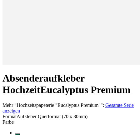
Absenderaufkleber
Hochzeit
Eucalyptus Premium
Mehr
"
Hochzeitspapeterie "Eucalyptus Premium"
":
Gesamte Serie
anzeigen
Format
Aufkleber Querformat (70 x 30mm)
Farbe