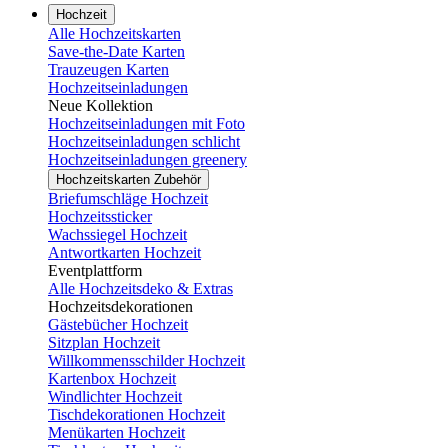
Hochzeit
Alle Hochzeitskarten
Save-the-Date Karten
Trauzeugen Karten
Hochzeitseinladungen
Neue Kollektion
Hochzeitseinladungen mit Foto
Hochzeitseinladungen schlicht
Hochzeitseinladungen greenery
Hochzeitskarten Zubehör
Briefumschläge Hochzeit
Hochzeitssticker
Wachssiegel Hochzeit
Antwortkarten Hochzeit
Eventplattform
Alle Hochzeitsdeko & Extras
Hochzeitsdekorationen
Gästebücher Hochzeit
Sitzplan Hochzeit
Willkommensschilder Hochzeit
Kartenbox Hochzeit
Windlichter Hochzeit
Tischdekorationen Hochzeit
Menükarten Hochzeit