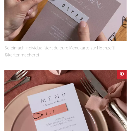
So einfach individualisiert du eure Menükarte zur Hochzeit!
©kartenmacherei