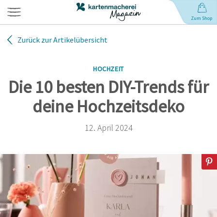
Zum Shop
Zurück zur Artikelübersicht
Hochzeit
HOCHZEIT
Geburt
Die 10 besten DIY-Trends für
deine Hochzeitsdeko
Babynamen
12. April 2024
Geburtstag
Weihnachten
Anlässe