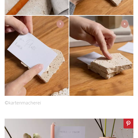
©kartenmacherei