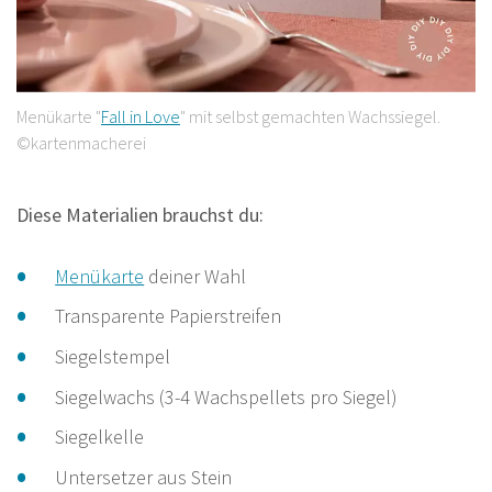
Menükarte "
Fall in Love
" mit selbst gemachten Wachssiegel.
©kartenmacherei
Diese Materialien brauchst du:
Menükarte
deiner Wahl
Transparente Papierstreifen
Siegelstempel
Siegelwachs (3-4 Wachspellets pro Siegel)
Siegelkelle
Untersetzer aus Stein