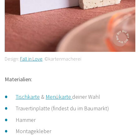
Design:
Fall in Lov
e
. ©kartenmacherei
Materialien:
Tischkarte
&
Menükarte
deiner Wahl
Travertinplatte (findest du im Baumarkt)
Hammer
Montagekleber