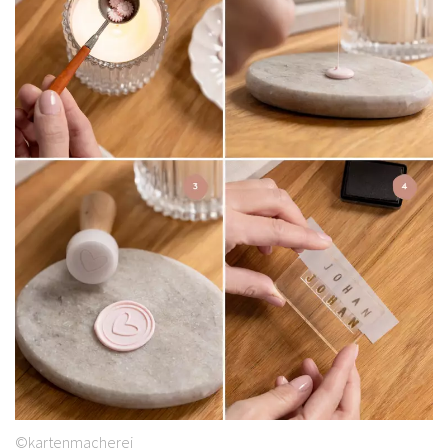
©kartenmacherei