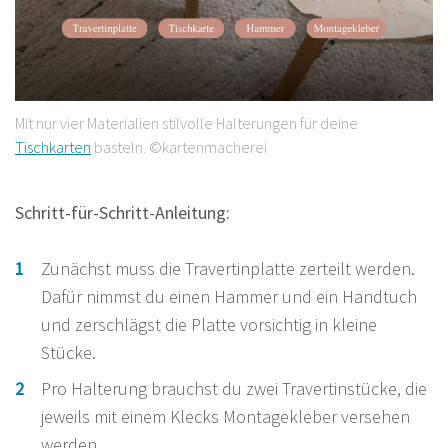
Mit nur vier Materialien stilvolle Halterungen für deine
Tischkarten
basteln. ©kartenmacherei
Schritt-für-Schritt-Anleitung:
Zunächst muss die Travertinplatte zerteilt werden.
Dafür nimmst du einen Hammer und ein Handtuch
und zerschlägst die Platte vorsichtig in kleine
Stücke.
Pro Halterung brauchst du zwei Travertinstücke, die
jeweils mit einem Klecks Montagekleber versehen
werden.