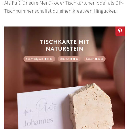
Als Fuß für eure Menü- oder Tischkärtchen oder als DIY-
Tischnummer schaffst du einen kreativen Hingucker.