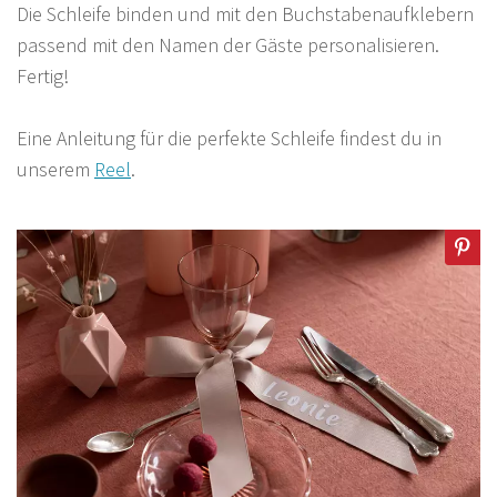
Die Schleife binden und mit den Buchstabenaufklebern
passend mit den Namen der Gäste personalisieren.
Fertig!
Eine Anleitung für die perfekte Schleife findest du in
unserem
Reel
.