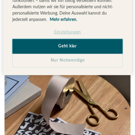
funktioniert – damit wir ihn stetig verbessern können.
Außerdem nutzen wir sie für personalisierte und nicht-
Materialien
personalisierte Werbung. Deine Auswahl kannst du
jederzeit anpassen.
Mehr erfahren.
Breites Schleifenband
Einstellungen
Buchstabenaufkleber
Geht klar
Schere
Nur Notwendige