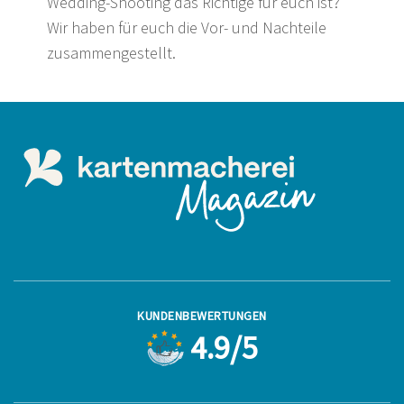
Wedding-Shooting das Richtige für euch ist?
Wir haben für euch die Vor- und Nachteile
zusammengestellt.
KUNDENBEWERTUNGEN
4.9/5