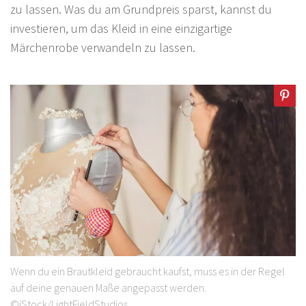
zu lassen. Was du am Grundpreis sparst, kannst du
investieren, um das Kleid in eine einzigartige
Märchenrobe verwandeln zu lassen.
Wenn du ein Brautkleid gebraucht kaufst, muss es in der Regel
auf deine genauen Maße angepasst werden.
©iStock/LightFieldStudios