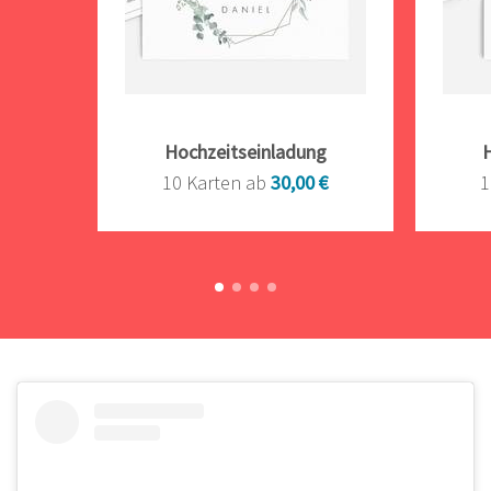
Hochzeitseinladung
10 Karten ab
30,00 €
1