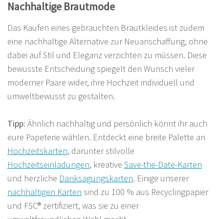
Nachhaltige Brautmode
Das Kaufen eines gebrauchten Brautkleides ist zudem
eine nachhaltige Alternative zur Neuanschaffung, ohne
dabei auf Stil und Eleganz verzichten zu müssen. Diese
bewusste Entscheidung spiegelt den Wunsch vieler
moderner Paare wider, ihre Hochzeit individuell und
umweltbewusst zu gestalten.
Tipp:
Ähnlich nachhaltig und persönlich könnt ihr auch
eure Papeterie wählen. Entdeckt eine breite Palette an
Hochzeitskarten
, darunter stilvolle
Hochzeitseinladungen
, kreative
Save-the-Date-Karten
und herzliche
Danksagungskarten
. Einige unserer
nachhaltigen Karten
sind zu 100 % aus Recyclingpapier
und FSC® zertifiziert, was sie zu einer