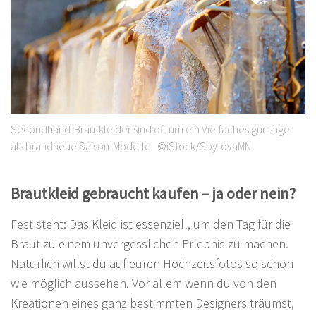
Secondhand-Brautkleider sind oft um ein Vielfaches günstiger
als brandneue Saison-Modelle. ©iStock/SbytovaMN
Brautkleid gebraucht kaufen – ja oder nein?
Fest steht: Das Kleid ist essenziell, um den Tag für die
Braut zu einem unvergesslichen Erlebnis zu machen.
Natürlich willst du auf euren Hochzeitsfotos so schön
wie möglich aussehen. Vor allem wenn du von den
Kreationen eines ganz bestimmten Designers träumst,