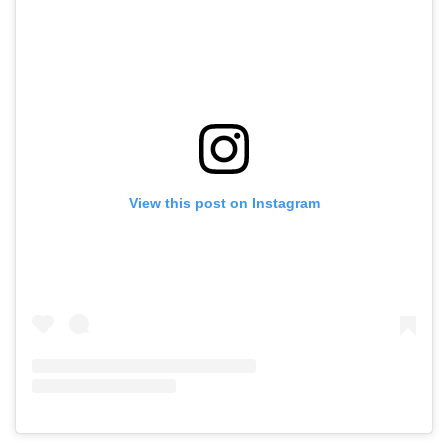
View this post on Instagram