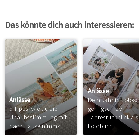
Das könnte dich auch interessieren:
Anlässe
Anlässe
Dein Jahr in Fotos:
6 Tipps, wie du die
gelingt dir der
Urlaubsstimmung mit
Jahresrückblick als
nach Hause nimmst
Fotobuch!