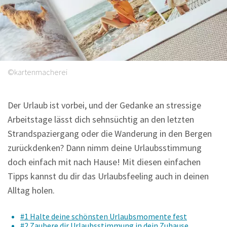
Sprüche
©kartenmacherei
Der Urlaub ist vorbei, und der Gedanke an stressige
Arbeitstage lässt dich sehnsüchtig an den letzten
Strandspaziergang oder die Wanderung in den Bergen
zurückdenken? Dann nimm deine Urlaubsstimmung
doch einfach mit nach Hause! Mit diesen einfachen
Tipps kannst du dir das Urlaubsfeeling auch in deinen
Alltag holen.
#1 Halte deine schönsten Urlaubsmomente fest
#2 Zaubere dir Urlaubsstimmung in dein Zuhause