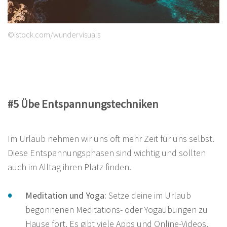
©istock.com/wundervisuals
#5 Übe Entspannungstechniken
Im Urlaub nehmen wir uns oft mehr Zeit für uns selbst.
Diese Entspannungsphasen sind wichtig und sollten
auch im Alltag ihren Platz finden.
Meditation und Yoga:
Setze deine im Urlaub
begonnenen Meditations- oder Yogaübungen zu
Hause fort. Es gibt viele Apps und Online-Videos,