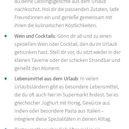
du deine Lieblingsgerichte aus dem Urlaub
nachkochst. Hol dir die passenden Zutaten, lade
Freund:innen ein und genieße gemeinsam mit
ihnen die kulinarischen Köstlichkeiten.
Wein und Cocktails:
Gönn dir ab und zu einen
speziellen Wein oder Cocktail, den du im Urlaub
getrunken hast. Stell dir vor, du sitzt wieder in der
kleinen Taverne oder der schicken Strandbar und
genießt den Moment.
Lebensmittel aus dem Urlaub:
In vielen
Urlaubsländern gibt es besondere Lebensmittel,
die du oft auch hier im Supermarkt findest. Sei es
griechischer Joghurt mit Honig, Gewürze aus
Indien oder besondere Pasta aus Italien –
integriere diese Spezialitäten in deinen Alltag.