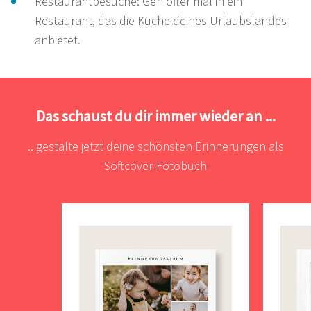
Restaurantbesuche: Geh öfter mal in ein
Restaurant, das die Küche deines Urlaubslandes
anbietet.
Das schaust du dir immer wieder an ...
.. gestalte jetzt deine schönsten Erinnerungen als
Softcover-Fotobuch