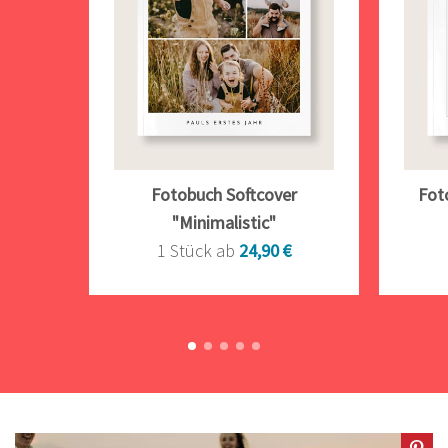
Fotobuch Softcover
Fot
"Minimalistic"
1 Stück ab
24,90 €