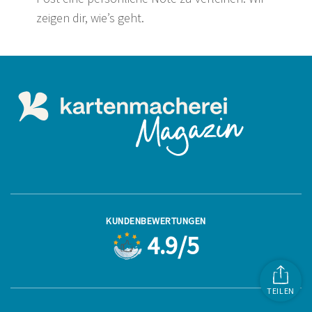
zeigen dir, wie’s geht.
KUNDENBEWERTUNGEN
4.9/5
TEILEN