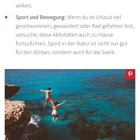
wirken.
Sport und Bewegung:
Wenn du im Urlaub viel
geschwommen, gewandert oder Rad gefahren bist,
versuche, diese Aktivitäten auch zu Hause
fortzuführen. Sport in der Natur ist nicht nur gut
für den Körper, sondern auch für die Seele.