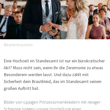
Sprüche
©kartenmacherei
Eine Hochzeit im Standesamt ist nur ein bürokratischer
Akt? Muss nicht sein, wenn ihr die Zeremonie zu etwas
Besonderem werden lasst. Und dazu zählt mit
Sicherheit dein Brautkleid, das im Standesamt seinen
großen Auftritt hat.
Bilder von üppigen Prinzessinnenkleidern mit riesiger
Schleppe prägen unsere Vorstellung einer