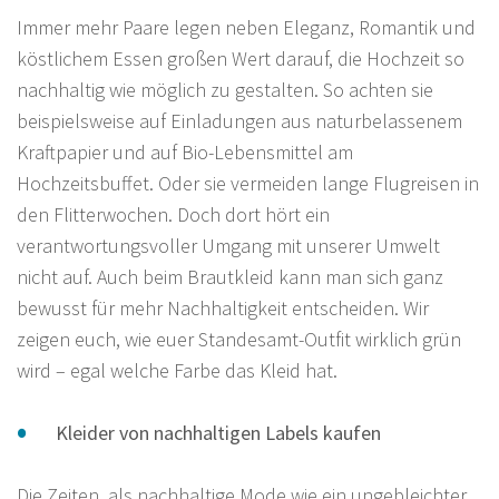
Immer mehr Paare legen neben Eleganz, Romantik und
köstlichem Essen großen Wert darauf, die Hochzeit so
nachhaltig wie möglich zu gestalten. So achten sie
beispielsweise auf Einladungen aus naturbelassenem
Kraftpapier und auf Bio-Lebensmittel am
Hochzeitsbuffet. Oder sie vermeiden lange Flugreisen in
den Flitterwochen. Doch dort hört ein
verantwortungsvoller Umgang mit unserer Umwelt
nicht auf. Auch beim Brautkleid kann man sich ganz
bewusst für mehr Nachhaltigkeit entscheiden. Wir
zeigen euch, wie euer Standesamt-Outfit wirklich grün
wird – egal welche Farbe das Kleid hat.
Kleider von nachhaltigen Labels kaufen
Die Zeiten, als nachhaltige Mode wie ein ungebleichter