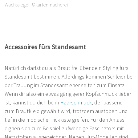
Wachssiegel. ©kartenmacherei
Accessoires fürs Standesamt
Natürlich darfst du als Braut frei über dein Styling fürs
Standesamt bestimmen. Allerdings kommen Schleier bei
der Trauung im Standesamt eher selten zum Einsatz.
Wenn dir also ein etwas gängigerer Kopfschmuck lieber
ist, kannst du dich beim
Haarschmuck
, der passend
zum Brautkleid gewählt wird, trotzdem austoben und
tief in die modische Trickkiste greifen. Für den Anlass
eignen sich zum Beispiel aufwendige Fascinators mit
Netzstoffen ausgezeichnet. Neben Hut-Modellen sind