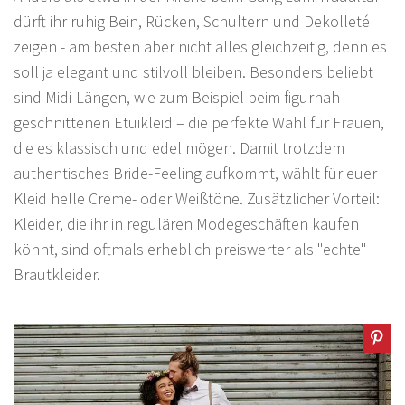
dürft ihr ruhig Bein, Rücken, Schultern und Dekolleté
zeigen - am besten aber nicht alles gleichzeitig, denn es
soll ja elegant und stilvoll bleiben. Besonders beliebt
sind Midi-Längen, wie zum Beispiel beim figurnah
geschnittenen Etuikleid – die perfekte Wahl für Frauen,
die es klassisch und edel mögen. Damit trotzdem
authentisches Bride-Feeling aufkommt, wählt für euer
Kleid helle Creme- oder Weißtöne. Zusätzlicher Vorteil:
Kleider, die ihr in regulären Modegeschäften kaufen
könnt, sind oftmals erheblich preiswerter als "echte"
Brautkleider.