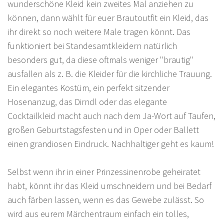
wunderschöne Kleid kein zweites Mal anziehen zu
können, dann wählt für euer Brautoutfit ein Kleid, das
ihr direkt so noch weitere Male tragen könnt. Das
funktioniert bei Standesamtkleidern natürlich
besonders gut, da diese oftmals weniger "brautig"
ausfallen als z. B. die Kleider für die kirchliche Trauung.
Ein elegantes Kostüm, ein perfekt sitzender
Hosenanzug, das Dirndl oder das elegante
Cocktailkleid macht auch nach dem Ja-Wort auf Taufen,
großen Geburtstagsfesten und in Oper oder Ballett
einen grandiosen Eindruck. Nachhaltiger geht es kaum!
Selbst wenn ihr in einer Prinzessinenrobe geheiratet
habt, könnt ihr das Kleid umschneidern und bei Bedarf
auch färben lassen, wenn es das Gewebe zulässt. So
wird aus eurem Märchentraum einfach ein tolles,