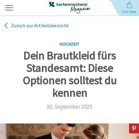
Zum Shop
Zurück zur Artikelübersicht
Hochzeit
HOCHZEIT
Geburt
Dein Brautkleid fürs
Standesamt: Diese
Babynamen
Optionen solltest du
Geburtstag
kennen
Weihnachten
30. September 2025
Anlässe