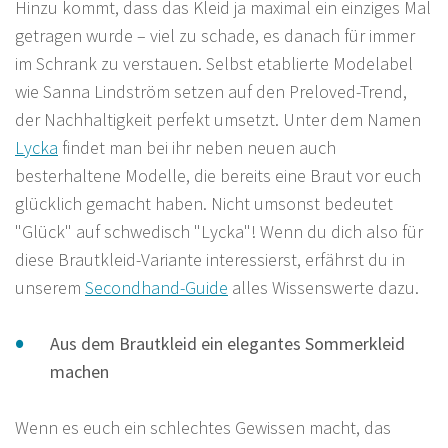
Hinzu kommt, dass das Kleid ja maximal ein einziges Mal
getragen wurde – viel zu schade, es danach für immer
im Schrank zu verstauen. Selbst etablierte Modelabel
wie Sanna Lindström setzen auf den Preloved-Trend,
der Nachhaltigkeit perfekt umsetzt. Unter dem Namen
Lycka
findet man bei ihr neben neuen auch
besterhaltene Modelle, die bereits eine Braut vor euch
glücklich gemacht haben. Nicht umsonst bedeutet
"Glück" auf schwedisch "Lycka"! Wenn du dich also für
diese Brautkleid-Variante interessierst, erfährst du in
unserem
Secondhand-Guide
alles Wissenswerte dazu.
Aus dem Brautkleid ein elegantes Sommerkleid
machen
Wenn es euch ein schlechtes Gewissen macht, das