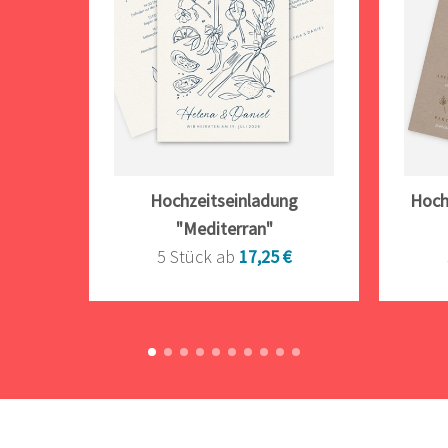
Hochzeitseinladung
Hoch
"Mediterran"
5 Stück ab
17,25 €