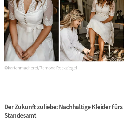
©kartenmacherei/Ramona Reckziegel
Der Zukunft zuliebe: Nachhaltige Kleider fürs
Standesamt