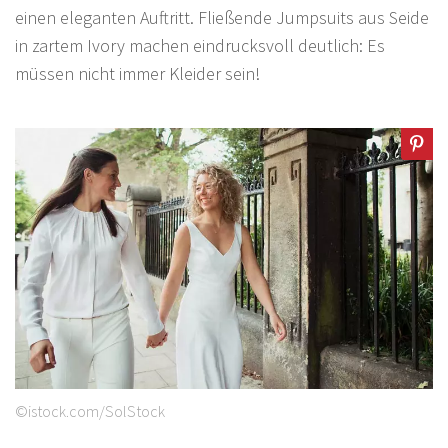
einen eleganten Auftritt. Fließende Jumpsuits aus Seide
in zartem Ivory machen eindrucksvoll deutlich: Es
müssen nicht immer Kleider sein!
©istock.com/SolStock