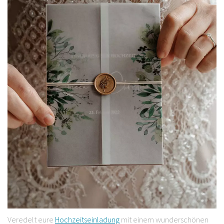
Veredelt eure
Hochzeitseinladung
mit einem wunderschönen