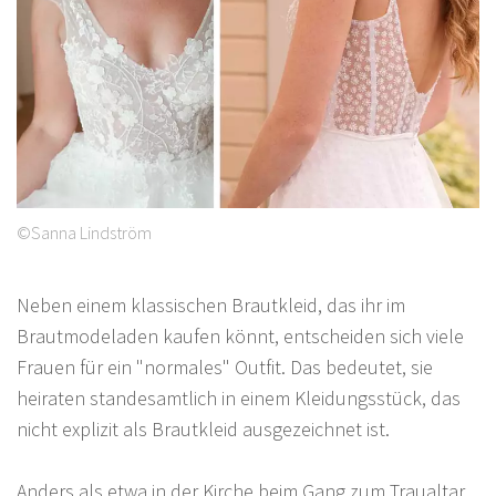
©Sanna Lindström
Neben einem klassischen Brautkleid, das ihr im
Brautmodeladen kaufen könnt, entscheiden sich viele
Frauen für ein "normales" Outfit. Das bedeutet, sie
heiraten standesamtlich in einem Kleidungsstück, das
nicht explizit als Brautkleid ausgezeichnet ist.
Anders als etwa in der Kirche beim Gang zum Traualtar