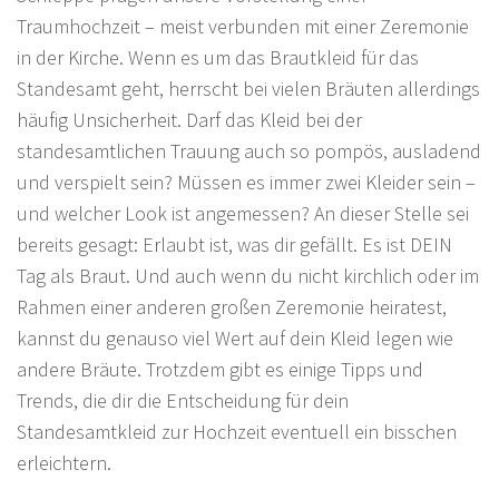
Traumhochzeit – meist verbunden mit einer Zeremonie
in der Kirche. Wenn es um das Brautkleid für das
Standesamt geht, herrscht bei vielen Bräuten allerdings
häufig Unsicherheit. Darf das Kleid bei der
standesamtlichen Trauung auch so pompös, ausladend
und verspielt sein? Müssen es immer zwei Kleider sein –
und welcher Look ist angemessen? An dieser Stelle sei
bereits gesagt: Erlaubt ist, was dir gefällt. Es ist DEIN
Tag als Braut. Und auch wenn du nicht kirchlich oder im
Rahmen einer anderen großen Zeremonie heiratest,
kannst du genauso viel Wert auf dein Kleid legen wie
andere Bräute. Trotzdem gibt es einige Tipps und
Trends, die dir die Entscheidung für dein
Standesamtkleid zur Hochzeit eventuell ein bisschen
erleichtern.