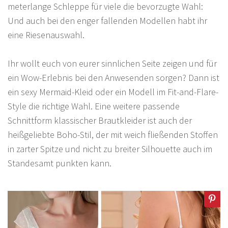
meterlange Schleppe für viele die bevorzugte Wahl:
Und auch bei den enger fallenden Modellen habt ihr
eine Riesenauswahl.
Ihr wollt euch von eurer sinnlichen Seite zeigen und für
ein Wow-Erlebnis bei den Anwesenden sorgen? Dann ist
ein sexy Mermaid-Kleid oder ein Modell im Fit-and-Flare-
Style die richtige Wahl. Eine weitere passende
Schnittform klassischer Brautkleider ist auch der
heißgeliebte Boho-Stil, der mit weich fließenden Stoffen
in zarter Spitze und nicht zu breiter Silhouette auch im
Standesamt punkten kann.