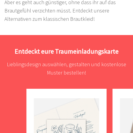
Aber es geht auch günstiger, ohne dass ihr auf das
Brautgefühl verzichten müsst. Entdeckt unsere
Alternativen zum klassischen Brautkleid!
Entdeckt eure Traumeinladungskarte
Lieblingsdesign auswählen, gestalten und kostenlose
Muster bestellen!