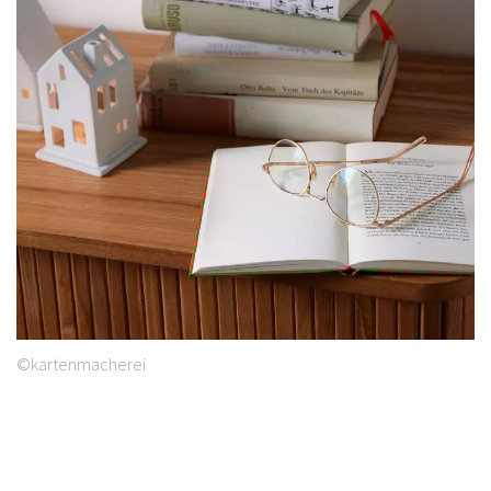
©kartenmacherei