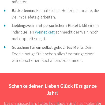
möchten.
Bäckerleinen:
Ein nützliches Helferlein für alle, die
viel mit Hefeteig arbeiten.
Lieblingswein mit persönlichem Etikett:
Mit einem
individuellen
Weinetikett
schmeckt der Wein noch
mal doppelt so gut!
Gutschein für ein selbst gekochtes Menü:
Dein
Foodie hat gefühlt schon alles? Verbringt einen
wunderschönen Kochabend zusammen!
Schenke deinen Lieben Glück fürs ganze
Jahr!
Design aussuchen, Fotos hochladen und Tischkalender