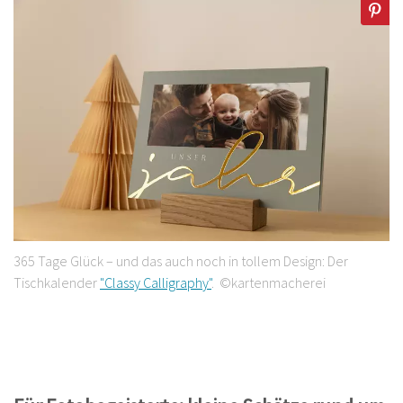
365 Tage Glück – und das auch noch in tollem Design: Der
Tischkalender
"Classy Calligraphy"
. ©kartenmacherei