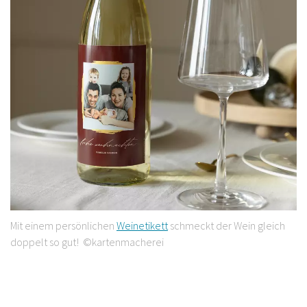
Mit einem persönlichen
Weinetikett
schmeckt der Wein gleich
doppelt so gut! ©kartenmacherei