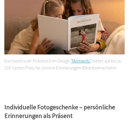
Das Hardcover-Fotobuch im Design
"Moments"
bietet auf bis zu
200 Seiten Platz für schöne Erinnerungen ©kartenmacherei
Individuelle Fotogeschenke – persönliche
Erinnerungen als Präsent