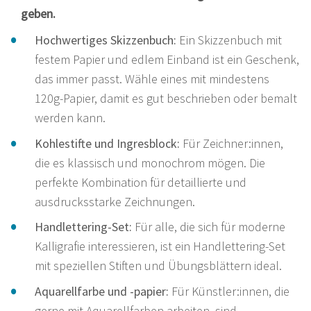
geben.
Hochwertiges Skizzenbuch:
Ein Skizzenbuch mit
festem Papier und edlem Einband ist ein Geschenk,
das immer passt. Wähle eines mit mindestens
120g-Papier, damit es gut beschrieben oder bemalt
werden kann.
Kohlestifte und Ingresblock:
Für Zeichner:innen,
die es klassisch und monochrom mögen. Die
perfekte Kombination für detaillierte und
ausdrucksstarke Zeichnungen.
Handlettering-Set:
Für alle, die sich für moderne
Kalligrafie interessieren, ist ein Handlettering-Set
mit speziellen Stiften und Übungsblättern ideal.
Aquarellfarbe und -papier:
Für Künstler:innen, die
gerne mit Aquarellfarben arbeiten, sind