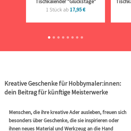
Tischkalender "Glückstage"
Tischk
1 Stück ab
17,95 €
Kreative Geschenke für Hobbymaler:innen:
dein Beitrag für künftige Meisterwerke
Menschen, die ihre kreative Ader ausleben, freuen sich
besonders über Geschenke, die sie inspirieren oder
ihnen neues Material und Werkzeug an die Hand