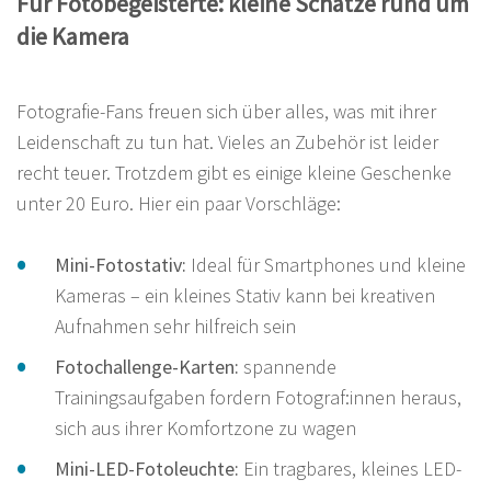
Für Fotobegeisterte: kleine Schätze rund um
die Kamera
Fotografie-Fans freuen sich über alles, was mit ihrer
Leidenschaft zu tun hat. Vieles an Zubehör ist leider
recht teuer. Trotzdem gibt es einige kleine Geschenke
unter 20 Euro. Hier ein paar Vorschläge:
Mini-Fotostativ:
Ideal für Smartphones und kleine
Kameras – ein kleines Stativ kann bei kreativen
Aufnahmen sehr hilfreich sein
Fotochallenge-Karten:
spannende
Trainingsaufgaben fordern Fotograf:innen heraus,
sich aus ihrer Komfortzone zu wagen
Mini-LED-Fotoleuchte:
Ein tragbares, kleines LED-