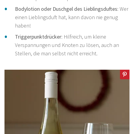
Bodylotion oder Duschgel des Lieblingsduftes:
Wer
einen Lieblingsduft hat, kann davon nie genug
haben!
Triggerpunktdrücker:
Hilfreich, um kleine
Verspannungen und Knoten zu lösen, auch an
Stellen, die man selbst nicht erreicht.