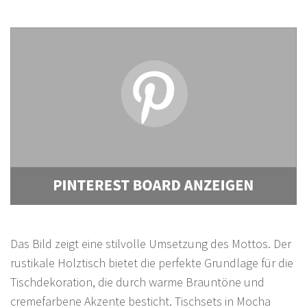
Das Bild zeigt eine stilvolle Umsetzung des Mottos. Der
rustikale Holztisch bietet die perfekte Grundlage für die
Tischdekoration, die durch warme Brauntöne und
cremefarbene Akzente besticht. Tischsets in Mocha