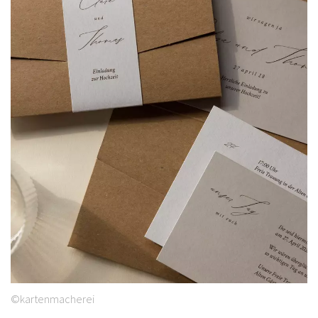
©kartenmacherei