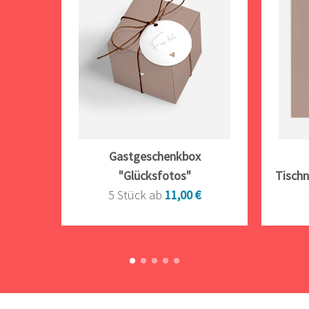
Gastgeschenkbox
"Glücksfotos"
Tisch
5 Stück ab
11,00 €