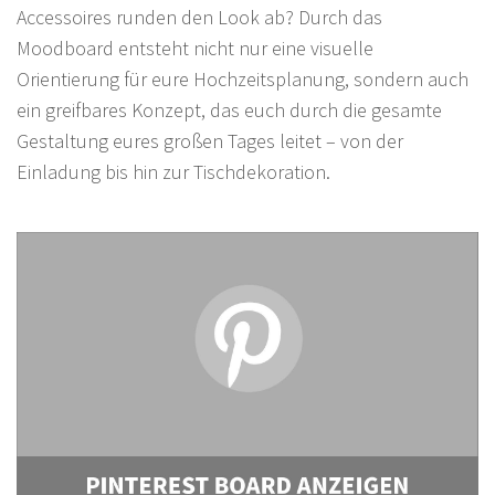
Accessoires runden den Look ab? Durch das
Moodboard entsteht nicht nur eine visuelle
Orientierung für eure Hochzeitsplanung, sondern auch
ein greifbares Konzept, das euch durch die gesamte
Gestaltung eures großen Tages leitet – von der
Einladung bis hin zur Tischdekoration.