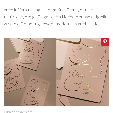
Auch in Verbindung mit dem Kraft-Trend, der die
natürliche, erdige Eleganz von Mocha Mousse aufgreift,
wirkt die Einladung sowohl modern als auch zeitlos.
©kartenmacherei