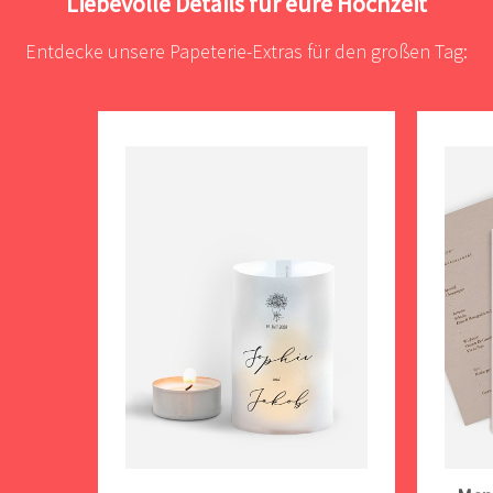
Liebevolle Details für eure Hochzeit
Entdecke unsere Papeterie-Extras für den großen Tag: